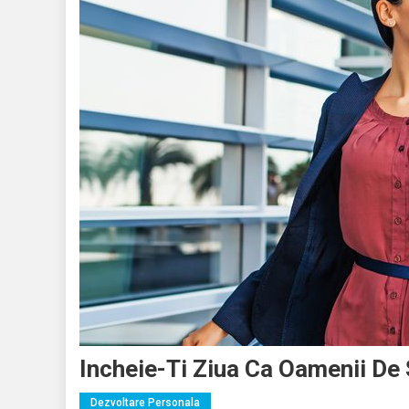
Incheie-Ti Ziua Ca Oamenii De
Dezvoltare Personala