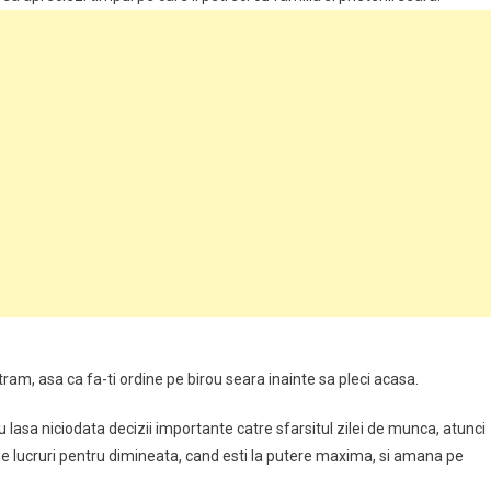
am, asa ca fa-ti ordine pe birou seara inainte sa pleci acasa.
lasa niciodata decizii importante catre sfarsitul zilei de munca, atunci
de lucruri pentru dimineata, cand esti la putere maxima, si amana pe