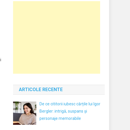
i
ARTICOLE RECENTE
De ce cititorii iubesc cărțile lui Igor
Bergler: intrigă, suspans și
personaje memorabile