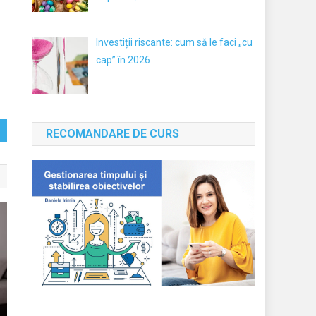
Investiții riscante: cum să le faci „cu
cap” în 2026
RECOMANDARE DE CURS