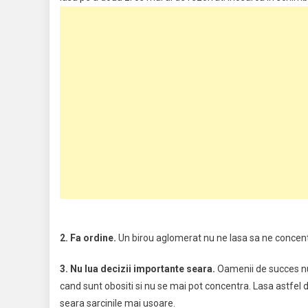
2. Fa ordine.
Un birou aglomerat nu ne lasa sa ne concentr
3. Nu lua decizii importante seara.
Oamenii de succes nu 
cand sunt obositi si nu se mai pot concentra. Lasa astfel 
seara sarcinile mai usoare.