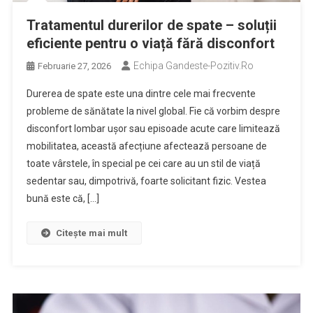
Tratamentul durerilor de spate – soluții
eficiente pentru o viață fără disconfort
Echipa Gandeste-Pozitiv.ro
Februarie 27, 2026
Durerea de spate este una dintre cele mai frecvente
probleme de sănătate la nivel global. Fie că vorbim despre
disconfort lombar ușor sau episoade acute care limitează
mobilitatea, această afecțiune afectează persoane de
toate vârstele, în special pe cei care au un stil de viață
sedentar sau, dimpotrivă, foarte solicitant fizic. Vestea
bună este că, […]
Citește mai mult