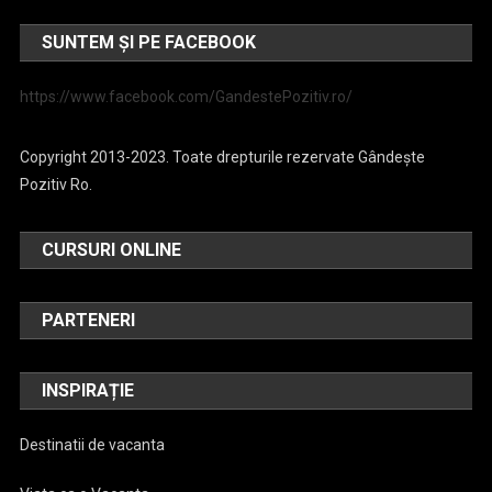
SUNTEM ȘI PE FACEBOOK
https://www.facebook.com/GandestePozitiv.ro/
Copyright 2013-2023. Toate drepturile rezervate Gândește
Pozitiv Ro.
CURSURI ONLINE
PARTENERI
INSPIRAȚIE
Destinatii de vacanta