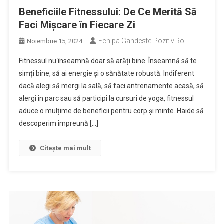
Beneficiile Fitnessului: De Ce Merită Să
Faci Mișcare în Fiecare Zi
Echipa Gandeste-Pozitiv.ro
Noiembrie 15, 2024
Fitnessul nu înseamnă doar să arăți bine. Înseamnă să te
simți bine, să ai energie și o sănătate robustă. Indiferent
dacă alegi să mergi la sală, să faci antrenamente acasă, să
alergi în parc sau să participi la cursuri de yoga, fitnessul
aduce o mulțime de beneficii pentru corp și minte. Haide să
descoperim împreună […]
Citește mai mult