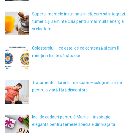
Superalimentele în rutina zilnică: cum să integrezi
tumeric și seminte chia pentru mai multă energie
și claritate
Colesterolul – ce este, de ce contează și cum îl
menții în limite sănătoase
Tratamentul durerilor de spate – soluții eficiente
pentru o viață fără disconfort
Idei de cadouri pentru 8 Martie – inspirație
elegantă pentru femeile speciale din viața ta