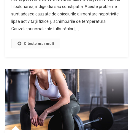
fi balonarea, indigestia sau constipația. Aceste probleme
sunt adesea cauzate de obiceiurile alimentare nepotrivite,
lipsa activității fizice și schimbările de temperatură.
Cauzele principale ale tulburărilor […]
Citește mai mult