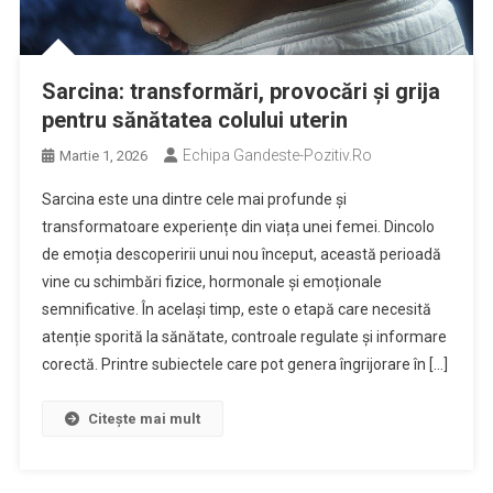
Sarcina: transformări, provocări și grija
pentru sănătatea colului uterin
Echipa Gandeste-Pozitiv.ro
Martie 1, 2026
Sarcina este una dintre cele mai profunde și
transformatoare experiențe din viața unei femei. Dincolo
de emoția descoperirii unui nou început, această perioadă
vine cu schimbări fizice, hormonale și emoționale
semnificative. În același timp, este o etapă care necesită
atenție sporită la sănătate, controale regulate și informare
corectă. Printre subiectele care pot genera îngrijorare în […]
Citește mai mult