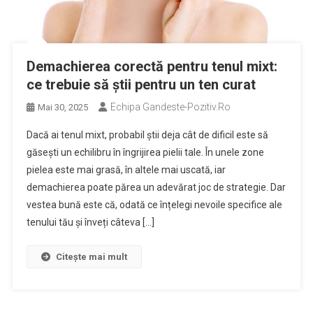
Demachierea corectă pentru tenul mixt:
ce trebuie să știi pentru un ten curat
Echipa Gandeste-Pozitiv.ro
Mai 30, 2025
Dacă ai tenul mixt, probabil știi deja cât de dificil este să
găsești un echilibru în îngrijirea pielii tale. În unele zone
pielea este mai grasă, în altele mai uscată, iar
demachierea poate părea un adevărat joc de strategie. Dar
vestea bună este că, odată ce înțelegi nevoile specifice ale
tenului tău și înveți câteva […]
Citește mai mult