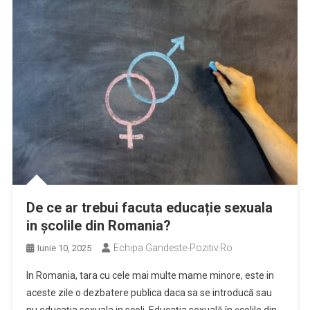
De ce ar trebui facuta educație sexuala
in școlile din Romania?
Echipa Gandeste-Pozitiv.ro
Iunie 10, 2025
In Romania, tara cu cele mai multe mame minore, este in
aceste zile o dezbatere publica daca sa se introducă sau
nu educația sexuala in scoli. Educația sexuală în școlile din