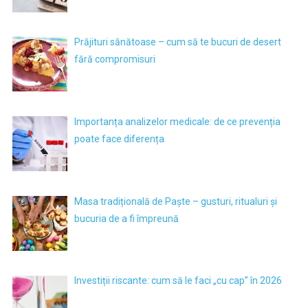
Prăjituri sănătoase – cum să te bucuri de desert
fără compromisuri
Importanța analizelor medicale: de ce prevenția
poate face diferența
Masa tradițională de Paște – gusturi, ritualuri și
bucuria de a fi împreună
Investiții riscante: cum să le faci „cu cap” în 2026