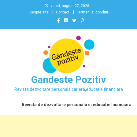
Skip
vineri, august 07, 2026
to
Despre site
Contact
Termeni si conditii
content
Gandeste Pozitiv
Revista dezvoltare personala,cariera,educatie financiara
Revista de dezvoltare personala si educatie financiara