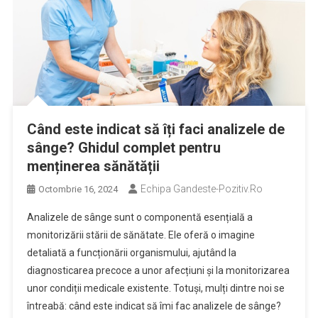
Când este indicat să îți faci analizele de
sânge? Ghidul complet pentru
menținerea sănătății
Echipa Gandeste-Pozitiv.ro
Octombrie 16, 2024
Analizele de sânge sunt o componentă esențială a
monitorizării stării de sănătate. Ele oferă o imagine
detaliată a funcționării organismului, ajutând la
diagnosticarea precoce a unor afecțiuni și la monitorizarea
unor condiții medicale existente. Totuși, mulți dintre noi se
întreabă: când este indicat să îmi fac analizele de sânge?