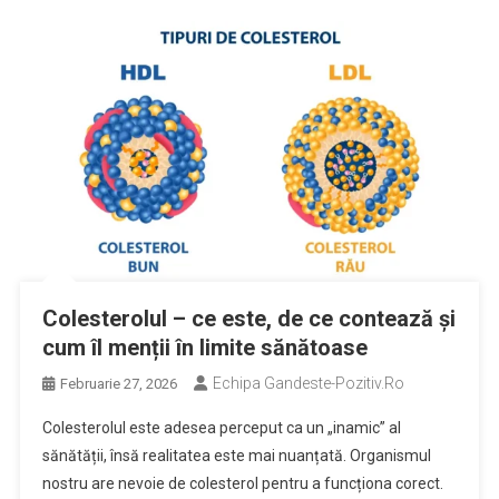
Colesterolul – ce este, de ce contează și
cum îl menții în limite sănătoase
Echipa Gandeste-Pozitiv.ro
Februarie 27, 2026
Colesterolul este adesea perceput ca un „inamic” al
sănătății, însă realitatea este mai nuanțată. Organismul
nostru are nevoie de colesterol pentru a funcționa corect.