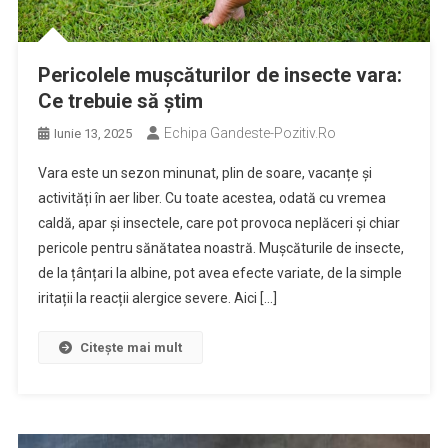
Pericolele mușcăturilor de insecte vara:
Ce trebuie să știm
Echipa Gandeste-Pozitiv.ro
Iunie 13, 2025
Vara este un sezon minunat, plin de soare, vacanțe și
activități în aer liber. Cu toate acestea, odată cu vremea
caldă, apar și insectele, care pot provoca neplăceri și chiar
pericole pentru sănătatea noastră. Mușcăturile de insecte,
de la țânțari la albine, pot avea efecte variate, de la simple
iritații la reacții alergice severe. Aici […]
Citește mai mult