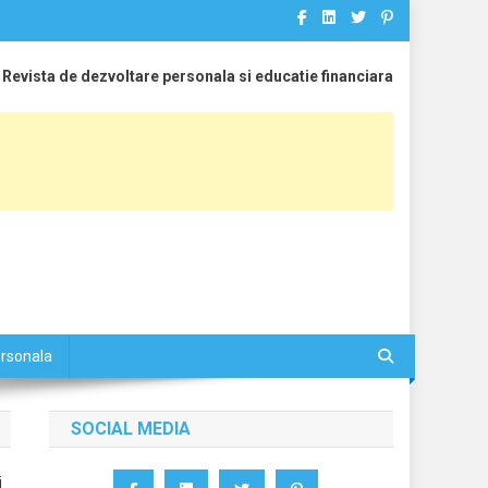
Revista de dezvoltare personala si educatie financiara
ersonala
SOCIAL MEDIA
i