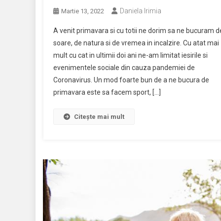
Daniela Irimia
Martie 13, 2022
A venit primavara si cu totii ne dorim sa ne bucuram d
soare, de natura si de vremea in incalzire. Cu atat mai
mult cu cat in ultimii doi ani ne-am limitat iesirile si
evenimentele sociale din cauza pandemiei de
Coronavirus. Un mod foarte bun de a ne bucura de
primavara este sa facem sport, […]
Citește mai mult