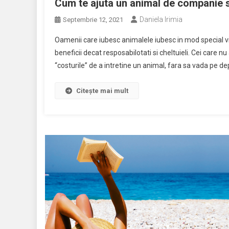
Cum te ajuta un animal de companie s
Daniela Irimia
Septembrie 12, 2021
Oamenii care iubesc animalele iubesc in mod special vi
beneficii decat resposabilotati si cheltuieli. Cei care 
“costurile” de a intretine un animal, fara sa vada pe de
Citește mai mult