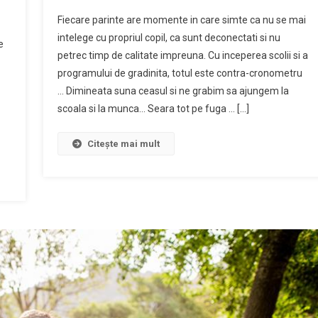
Fiecare parinte are momente in care simte ca nu se mai
intelege cu propriul copil, ca sunt deconectati si nu
e
petrec timp de calitate impreuna. Cu inceperea scolii si a
programului de gradinita, totul este contra-cronometru
… Dimineata suna ceasul si ne grabim sa ajungem la
scoala si la munca… Seara tot pe fuga … […]
Citește mai mult