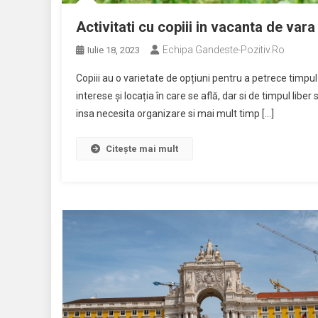
Activitati cu copiii in vacanta de vara
Echipa Gandeste-Pozitiv.ro
Iulie 18, 2023
Copiii au o varietate de opțiuni pentru a petrece timpul l
interese și locația în care se află, dar si de timpul liber
insa necesita organizare si mai mult timp […]
Citește mai mult