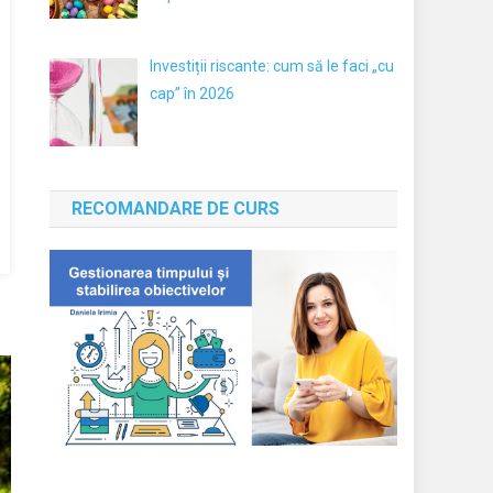
Investiții riscante: cum să le faci „cu
cap” în 2026
RECOMANDARE DE CURS