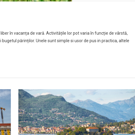
iber în vacanța de vară. Activitățile lor pot varia în funcție de vârstă,
 si bugetul părinților. Unele sunt simple si usor de pus in practica, altele