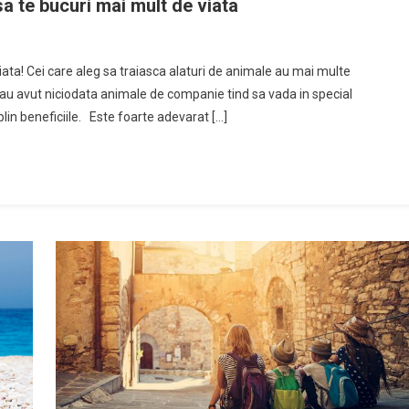
a te bucuri mai mult de viata
ata! Cei care aleg sa traiasca alaturi de animale au mai multe
nu au avut niciodata animale de companie tind sa vada in special
plin beneficiile. Este foarte adevarat […]