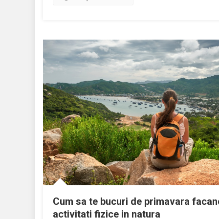
Cum sa te bucuri de primavara facan
activitati fizice in natura