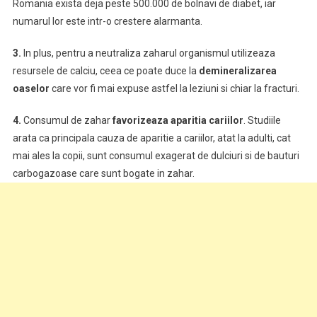
Romania exista deja peste 500.000 de bolnavi de diabet, iar
numarul lor este intr-o crestere alarmanta.
3.
In plus, pentru a neutraliza zaharul organismul utilizeaza
resursele de calciu, ceea ce poate duce la
demineralizarea
oaselor
care vor fi mai expuse astfel la leziuni si chiar la fracturi.
4.
Consumul de zahar
favorizeaza aparitia cariilor
. Studiile
arata ca principala cauza de aparitie a cariilor, atat la adulti, cat
mai ales la copii, sunt consumul exagerat de dulciuri si de bauturi
carbogazoase care sunt bogate in zahar.