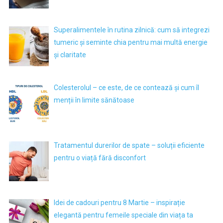
Superalimentele în rutina zilnică: cum să integrezi
tumeric și seminte chia pentru mai multă energie
și claritate
Colesterolul – ce este, de ce contează și cum îl
menții în limite sănătoase
Tratamentul durerilor de spate – soluții eficiente
pentru o viață fără disconfort
Idei de cadouri pentru 8 Martie – inspirație
elegantă pentru femeile speciale din viața ta