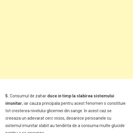
5.
Consumul de zahar
duce in timp la slabirea sistemului
imunitar
, iar cauza principala pentru acest fenomen o constituie
tot cresterea nivelului glicemiei din sange. In acest caz se
creeaza un adevarat cerc vicios, deoarece persoanele cu
sistemul imunitar slabit au tendinta de a consuma multe glucide
pentru a se energiza.