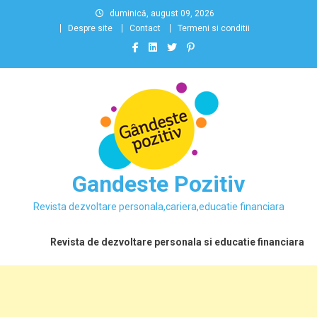
Skip
duminică, august 09, 2026
to
Despre site
Contact
Termeni si conditii
content
Gandeste Pozitiv
Revista dezvoltare personala,cariera,educatie financiara
Revista de dezvoltare personala si educatie financiara