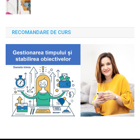
RECOMANDARE DE CURS