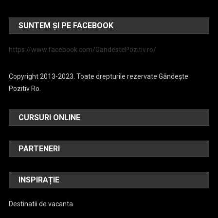
SUNTEM ȘI PE FACEBOOK
https://www.facebook.com/GandestePozitiv.ro/
Copyright 2013-2023. Toate drepturile rezervate Gândește
Pozitiv Ro.
CURSURI ONLINE
PARTENERI
INSPIRAȚIE
Destinatii de vacanta