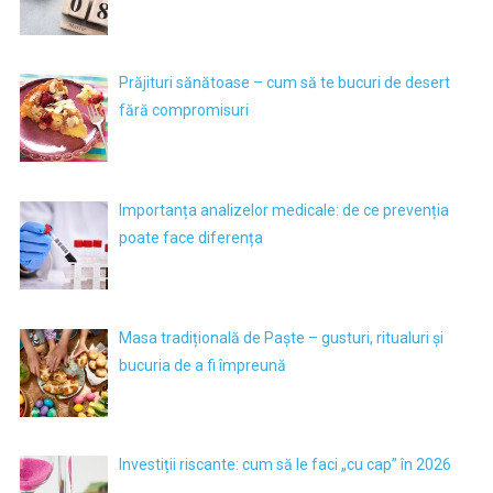
Prăjituri sănătoase – cum să te bucuri de desert
fără compromisuri
Importanța analizelor medicale: de ce prevenția
poate face diferența
Masa tradițională de Paște – gusturi, ritualuri și
bucuria de a fi împreună
Investiții riscante: cum să le faci „cu cap” în 2026