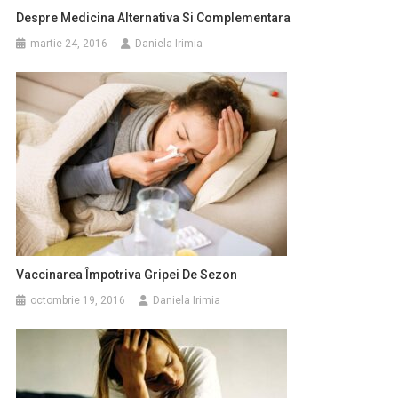
Despre Medicina Alternativa Si Complementara
martie 24, 2016
Daniela Irimia
Vaccinarea Împotriva Gripei De Sezon
octombrie 19, 2016
Daniela Irimia