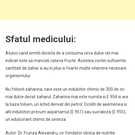
Sfatul medicului:
Atunci cand simtiti dorinta de a consuma ceva dulce cel mai
indicat este sa mancati cateva fructe. Acestea contin suficiente
cantitati de zahar si au in plus si foarte multe vitamine necesare
organismului.
Nu folositi zaharina, care este un indulcitor chimic de 300 de ori
mai dulce decat zaharul. Zaharina mai este numita si E 954 si are
la baza toluen, un lichid derivat din petrol. Ocoliti de asemenea si
alti indulcitori precum aspartamul (E 951) sau sucraloza (E 955),
un edulcorant chimic de sinteza.
Autor: Dr. Frunza Alexandru, co-fondator clinica de nutritie