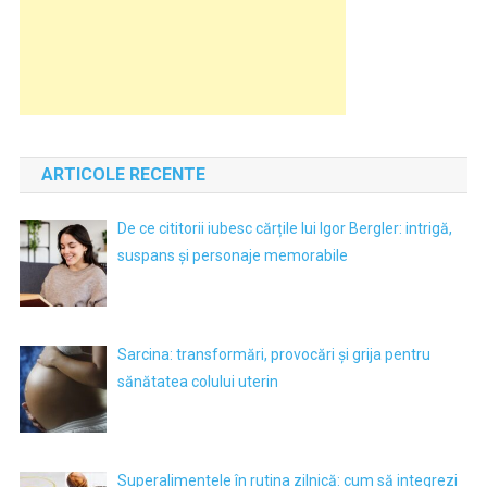
ARTICOLE RECENTE
De ce cititorii iubesc cărțile lui Igor Bergler: intrigă,
suspans și personaje memorabile
Sarcina: transformări, provocări și grija pentru
sănătatea colului uterin
Superalimentele în rutina zilnică: cum să integrezi