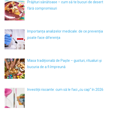
Prăjituri sănătoase – cum să te bucuri de desert
fără compromisuri
Importanța analizelor medicale: de ce prevenția
poate face diferența
Masa tradițională de Paște – gusturi, ritualuri și
bucuria de a fi împreună
Investiții riscante: cum să le faci „cu cap” în 2026