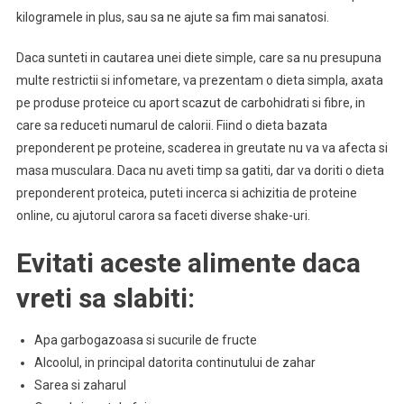
kilogramele in plus, sau sa ne ajute sa fim mai sanatosi.
Daca sunteti in cautarea unei diete simple, care sa nu presupuna
multe restrictii si infometare, va prezentam o dieta simpla, axata
pe produse proteice cu aport scazut de carbohidrati si fibre, in
care sa reduceti numarul de calorii. Fiind o dieta bazata
preponderent pe proteine, scaderea in greutate nu va va afecta si
masa musculara. Daca nu aveti timp sa gatiti, dar va doriti o dieta
preponderent proteica, puteti incerca si achizitia de proteine
online, cu ajutorul carora sa faceti diverse shake-uri.
Evitati aceste alimente daca
vreti sa slabiti:
Apa garbogazoasa si sucurile de fructe
Alcoolul, in principal datorita continutului de zahar
Sarea si zaharul