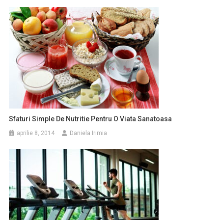
Sfaturi Simple De Nutritie Pentru O Viata Sanatoasa
aprilie 8, 2014
Daniela Irimia