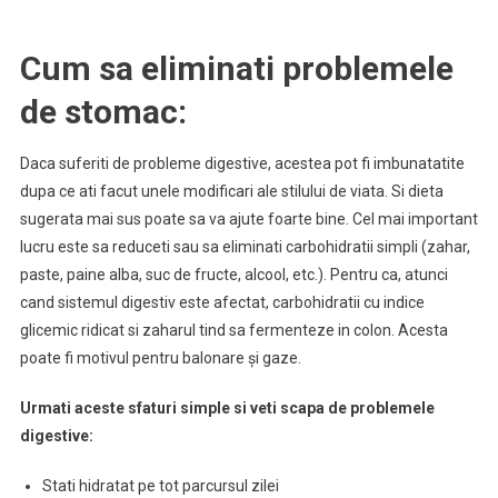
Cum sa eliminati problemele
de stomac:
Daca suferiti de probleme digestive, acestea pot fi imbunatatite
dupa ce ati facut unele modificari ale stilului de viata. Si dieta
sugerata mai sus poate sa va ajute foarte bine. Cel mai important
lucru este sa reduceti sau sa eliminati carbohidratii simpli (zahar,
paste, paine alba, suc de fructe, alcool, etc.). Pentru ca, atunci
cand sistemul digestiv este afectat, carbohidratii cu indice
glicemic ridicat si zaharul tind sa fermenteze in colon. Acesta
poate fi motivul pentru balonare și gaze.
Urmati aceste sfaturi simple si veti scapa de problemele
digestive:
Stati hidratat pe tot parcursul zilei