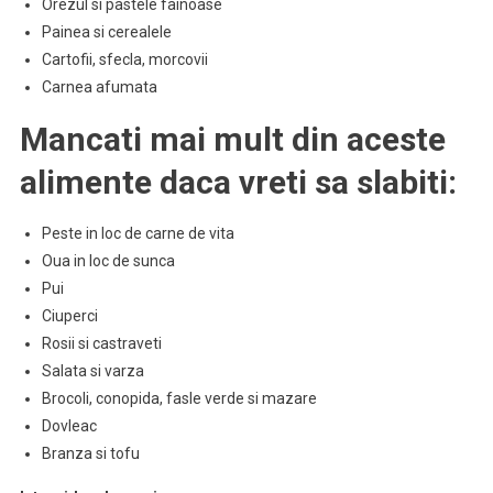
Orezul si pastele fainoase
Painea si cerealele
Cartofii, sfecla, morcovii
Carnea afumata
Mancati mai mult din aceste
alimente daca vreti sa slabiti:
Peste in loc de carne de vita
Oua in loc de sunca
Pui
Ciuperci
Rosii si castraveti
Salata si varza
Brocoli, conopida, fasle verde si mazare
Dovleac
Branza si tofu