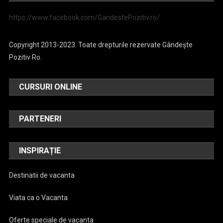
https://www.facebook.com/GandestePozitiv.ro/
Copyright 2013-2023. Toate drepturile rezervate Gândește
Pozitiv Ro.
CURSURI ONLINE
PARTENERI
INSPIRAȚIE
Destinatii de vacanta
Viata ca o Vacanta
Oferte speciale de vacanta