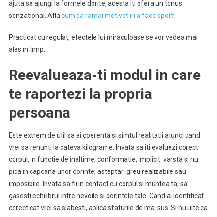
ajuta sa ajungi la formele dorite, acesta iti ofera un tonus
senzational. Afla
cum sa ramai motivat in a face sport
!
Practicat cu regulat, efectele lui miraculoase se vor vedea mai
ales in timp.
Reevalueaza-ti modul in care
te raportezi la propria
persoana
Este extrem de util sa ai coerenta si simtul realitatii atunci cand
vrei sa renunti la cateva kilograme. Invata sa iti evaluezi corect
corpul, in functie de inaltime, conformatie, implicit varsta si nu
pica in capcana unor dorinte, asteptari greu realizabile sau
imposibile. Invata sa fii in contact cu corpul si muntea ta, sa
gasesti echilibrul intre nevoile si dorintele tale. Cand ai identificat
corect cat vrei sa slabesti, aplica sfaturile de mai sus. Si nu uite ca