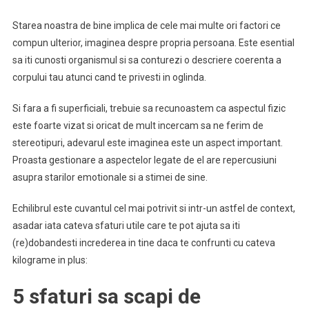
Starea noastra de bine implica de cele mai multe ori factori ce
compun ulterior, imaginea despre propria persoana. Este esential
sa iti cunosti organismul si sa conturezi o descriere coerenta a
corpului tau atunci cand te privesti in oglinda.
Si fara a fi superficiali, trebuie sa recunoastem ca aspectul fizic
este foarte vizat si oricat de mult incercam sa ne ferim de
stereotipuri, adevarul este imaginea este un aspect important.
Proasta gestionare a aspectelor legate de el are repercusiuni
asupra starilor emotionale si a stimei de sine.
Echilibrul este cuvantul cel mai potrivit si intr-un astfel de context,
asadar iata cateva sfaturi utile care te pot ajuta sa iti
(re)dobandesti increderea in tine daca te confrunti cu cateva
kilograme in plus:
5 sfaturi sa scapi de