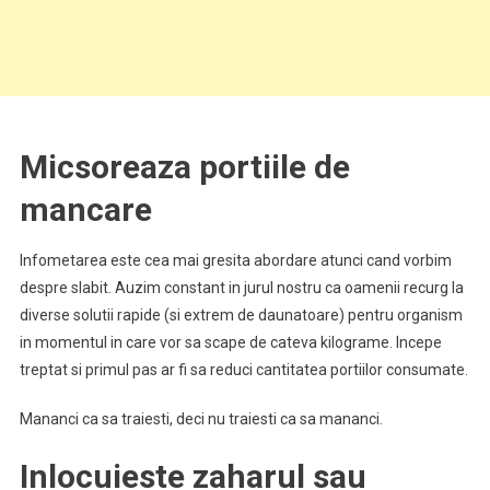
Micsoreaza portiile de
mancare
Infometarea este cea mai gresita abordare atunci cand vorbim
despre slabit. Auzim constant in jurul nostru ca oamenii recurg la
diverse solutii rapide (si extrem de daunatoare) pentru organism
in momentul in care vor sa scape de cateva kilograme. Incepe
treptat si primul pas ar fi sa reduci cantitatea portiilor consumate.
Mananci ca sa traiesti, deci nu traiesti ca sa mananci.
Inlocuieste zaharul sau