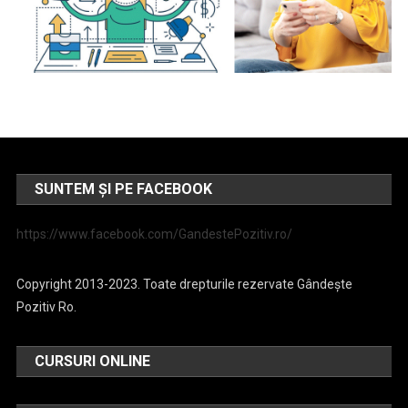
SUNTEM ȘI PE FACEBOOK
https://www.facebook.com/GandestePozitiv.ro/
Copyright 2013-2023. Toate drepturile rezervate Gândește
Pozitiv Ro.
CURSURI ONLINE