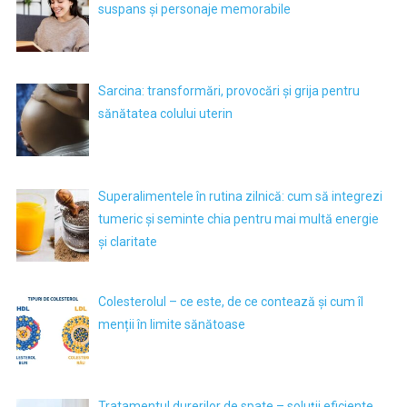
suspans și personaje memorabile
Sarcina: transformări, provocări și grija pentru
sănătatea colului uterin
Superalimentele în rutina zilnică: cum să integrezi
tumeric și seminte chia pentru mai multă energie
și claritate
Colesterolul – ce este, de ce contează și cum îl
menții în limite sănătoase
Tratamentul durerilor de spate – soluții eficiente