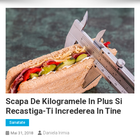
Scapa De Kilogramele In Plus Si
Recastiga-Ti Increderea In Tine
Sanatate
Daniela Irimia
Mai 31, 2018