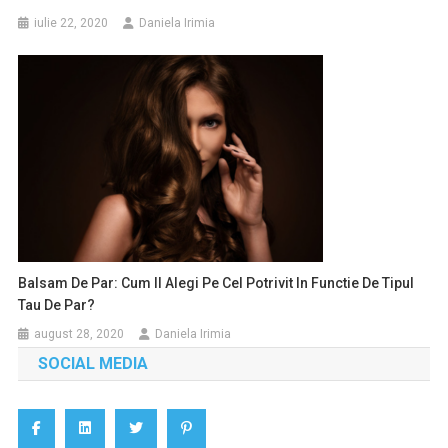
iulie 22, 2020
Daniela Irimia
Balsam De Par: Cum Il Alegi Pe Cel Potrivit In Functie De Tipul
Tau De Par?
august 28, 2020
Daniela Irimia
SOCIAL MEDIA