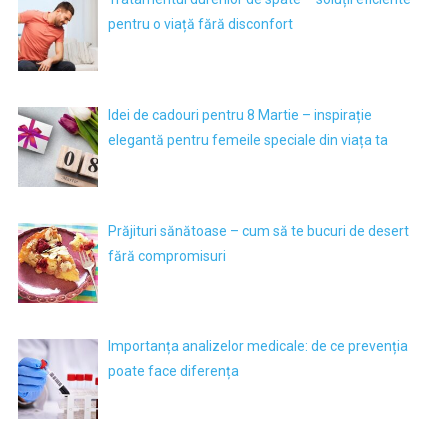
pentru o viață fără disconfort
Idei de cadouri pentru 8 Martie – inspirație
elegantă pentru femeile speciale din viața ta
Prăjituri sănătoase – cum să te bucuri de desert
fără compromisuri
Importanța analizelor medicale: de ce prevenția
poate face diferența