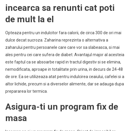
incearca sa renunti cat poti
de mult la el
Opteaza pentru un indulcitor fara calorii, de circa 300 de ori mai
dulce decat sucroza. Zaharina reprezinta o alternativa a
zaharului pentru persoanele care care vor sa slabeasca, si mai
ales pentru cei care sufera de diabet. Avantajul major al acesteia
este faptul ca se absoarbe rapid in tractul digestiv si se elimina,
nemodificata, aproape in totalitate prin urina, in decurs de 24-48
de ore. Ea se utilizeaza atat pentru indulcirea ceaiului, cafelei si a
altor lichide, precum si a diverselor alimente, dar se adauga dupa
prepararea lor termica.
Asigura-ti un program fix de
masa