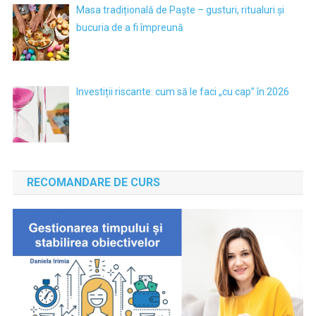
Masa tradițională de Paște – gusturi, ritualuri și
bucuria de a fi împreună
Investiții riscante: cum să le faci „cu cap” în 2026
RECOMANDARE DE CURS