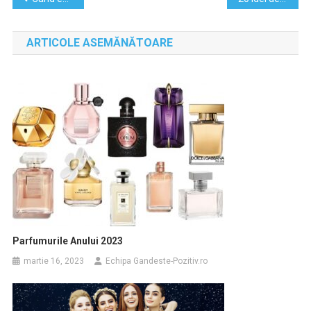
în
ARTICOLE ASEMĂNĂTOARE
articole
Parfumurile Anului 2023
martie 16, 2023
Echipa Gandeste-Pozitiv.ro