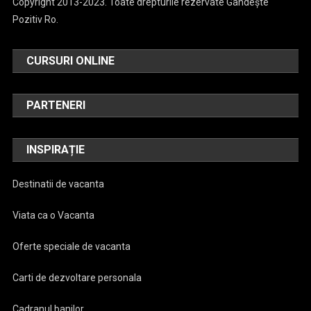
Copyright 2013-2023. Toate drepturile rezervate Gândește
Pozitiv Ro.
CURSURI ONLINE
PARTENERI
INSPIRAȚIE
Destinatii de vacanta
Viata ca o Vacanta
Oferte speciale de vacanta
Carti de dezvoltare personala
Cadranul banilor