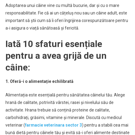
Adoptarea unui câine vine cu multă bucurie, dar și cu o mare
responsabilitate. Fie că ai un cățeluș nou sau un câine adult, este
important să știi cum să îi oferi îngrijirea corespunzătoare pentru
a-i asigura o viață sănătoasă și fericită.
Iată 10 sfaturi esențiale
pentru a avea grijă de un
câine:
1. Oferă-i o alimentație echilibrată
Alimentația este esențială pentru sănătatea câinelui tău. Alege
hrană de calitate, potrivită vârstei, rasei și nivelului său de
activitate. Hrana trebuie să conțină proteine de calitate,
carbohidrați, grăsimi, vitamine și minerale. Discută cu medicul
veterinar (
farmacie veterinara sector 3
) pentru a stabili cea mai
bună dietă pentru câinele tău și evită să-i oferi alimente destinate