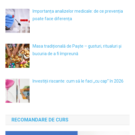
Importanța analizelor medicale: de ce prevenția
poate face diferența
Masa tradițională de Paște – gusturi, ritualuri și
bucuria de a fi împreună
Investiții riscante: cum să le faci „cu cap” în 2026
RECOMANDARE DE CURS