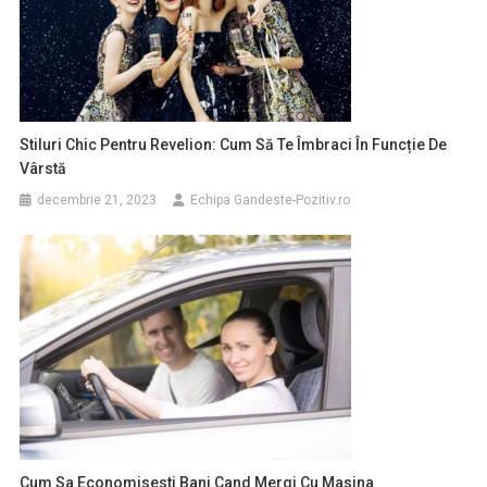
Stiluri Chic Pentru Revelion: Cum Să Te Îmbraci În Funcție De
Vârstă
decembrie 21, 2023
Echipa Gandeste-Pozitiv.ro
Cum Sa Economisesti Bani Cand Mergi Cu Masina