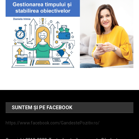
SUNTEM ȘI PE FACEBOOK
https://www.facebook.com/GandestePozitiv.ro/