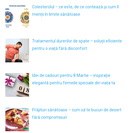
Colesterolul – ce este, de ce contează și cum îl
menții în limite sănătoase
Tratamentul durerilor de spate – soluții eficiente
pentru o viață fără disconfort
Idei de cadouri pentru 8 Martie – inspirație
elegantă pentru femeile speciale din viața ta
Prăjituri sănătoase – cum să te bucuri de desert
fără compromisuri