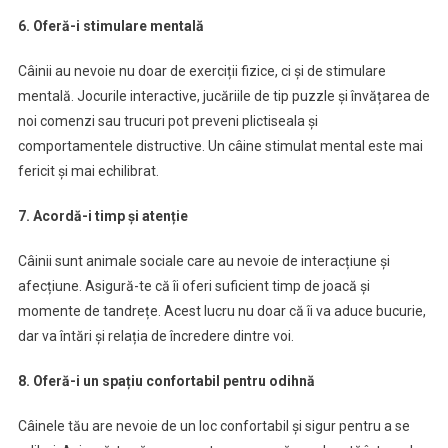
6. Oferă-i stimulare mentală
Câinii au nevoie nu doar de exerciții fizice, ci și de stimulare
mentală. Jocurile interactive, jucăriile de tip puzzle și învățarea de
noi comenzi sau trucuri pot preveni plictiseala și
comportamentele distructive. Un câine stimulat mental este mai
fericit și mai echilibrat.
7. Acordă-i timp și atenție
Câinii sunt animale sociale care au nevoie de interacțiune și
afecțiune. Asigură-te că îi oferi suficient timp de joacă și
momente de tandrețe. Acest lucru nu doar că îi va aduce bucurie,
dar va întări și relația de încredere dintre voi.
8. Oferă-i un spațiu confortabil pentru odihnă
Câinele tău are nevoie de un loc confortabil și sigur pentru a se