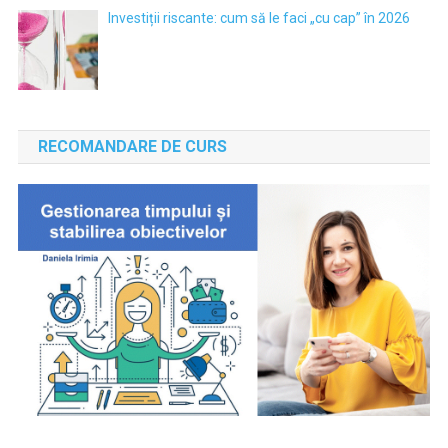
Investiții riscante: cum să le faci „cu cap” în 2026
RECOMANDARE DE CURS