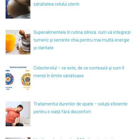
sănătatea colului uterin
Superalimentele în rutina zilnică: cum să integrezi
tumeric și seminte chia pentru mai multă energie
și claritate
Colesterolul – ce este, de ce contează și cum îl
menții în limite sănătoase
Tratamentul durerilor de spate – soluții eficiente
pentru o viață fără disconfort