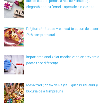
Idei de cadouri pentru 8 Martie – inspirație
elegantă pentru femeile speciale din viața ta
Prăjituri sănătoase – cum să te bucuri de desert
fără compromisuri
Importanța analizelor medicale: de ce prevenția
poate face diferența
Masa tradițională de Paște – gusturi, ritualuri și
bucuria de a fi împreună