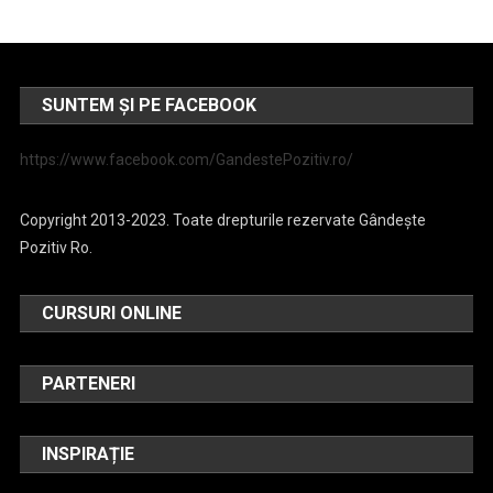
SUNTEM ȘI PE FACEBOOK
https://www.facebook.com/GandestePozitiv.ro/
Copyright 2013-2023. Toate drepturile rezervate Gândește
Pozitiv Ro.
CURSURI ONLINE
PARTENERI
INSPIRAȚIE