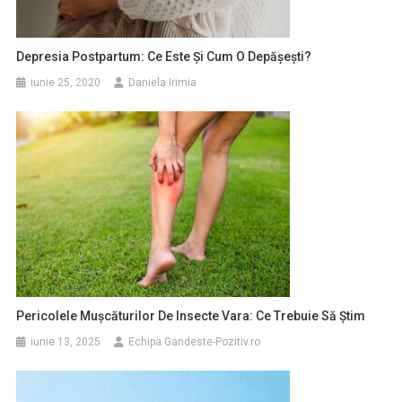
Depresia Postpartum: Ce Este Și Cum O Depășești?
iunie 25, 2020
Daniela Irimia
Pericolele Mușcăturilor De Insecte Vara: Ce Trebuie Să Știm
iunie 13, 2025
Echipa Gandeste-Pozitiv.ro