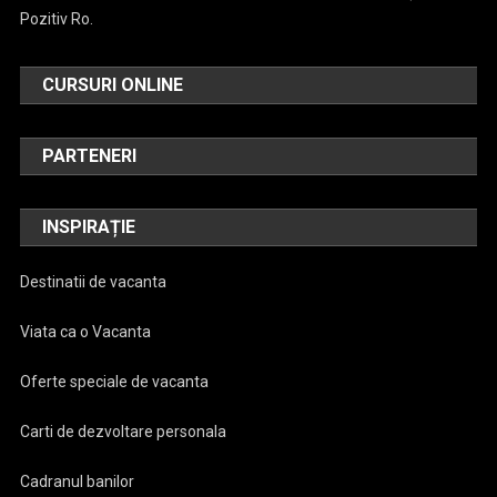
Pozitiv Ro.
CURSURI ONLINE
PARTENERI
INSPIRAȚIE
Destinatii de vacanta
Viata ca o Vacanta
Oferte speciale de vacanta
Carti de dezvoltare personala
Cadranul banilor