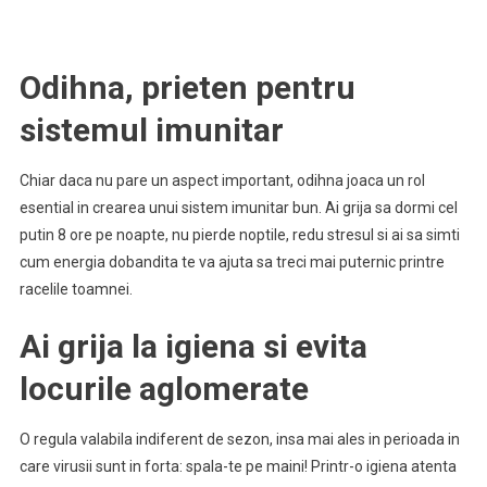
Odihna, prieten pentru
sistemul imunitar
Chiar daca nu pare un aspect important, odihna joaca un rol
esential in crearea unui sistem imunitar bun. Ai grija sa dormi cel
putin 8 ore pe noapte, nu pierde noptile, redu stresul si ai sa simti
cum energia dobandita te va ajuta sa treci mai puternic printre
racelile toamnei.
Ai grija la igiena si evita
locurile aglomerate
O regula valabila indiferent de sezon, insa mai ales in perioada in
care virusii sunt in forta: spala-te pe maini! Printr-o igiena atenta