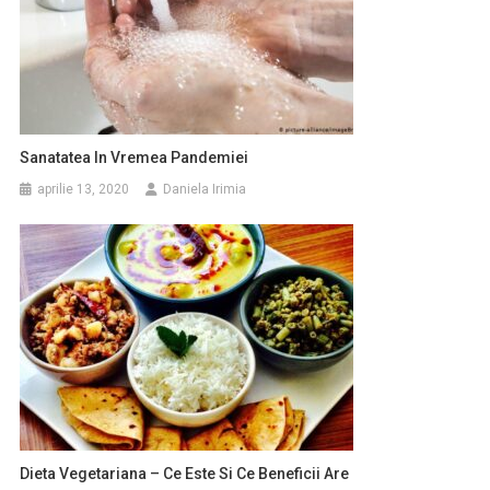
Sanatatea In Vremea Pandemiei
aprilie 13, 2020
Daniela Irimia
Dieta Vegetariana – Ce Este Si Ce Beneficii Are