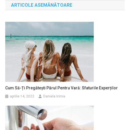
ARTICOLE ASEMĂNĂTOARE
articole
Cum Să-Ți Pregătești Părul Pentru Vară: Sfaturile Experților
aprilie 14, 2022
Daniela Irimia