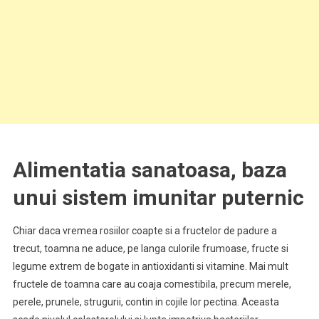
Alimentatia sanatoasa, baza
unui sistem imunitar puternic
Chiar daca vremea rosiilor coapte si a fructelor de padure a
trecut, toamna ne aduce, pe langa culorile frumoase, fructe si
legume extrem de bogate in antioxidanti si vitamine. Mai mult
fructele de toamna care au coaja comestibila, precum merele,
perele, prunele, strugurii, contin in cojile lor pectina. Aceasta