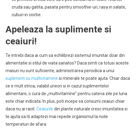
cruda sau gatita, pasata pentru smoothie-uri, rasa in salate,
cuburi in ciorbe.
Apeleaza la suplimente si
ceaiuri!
Te intrebi daca ai cum sa echilibrezi sistemul imunitar doar din
alimentatie si stilul de viata sanatos? Daca simti ca totusi aceste
masuri nu sunt suficiente, administrarea periodica a unui
supliment cu multivitamine
si minerale te poate ajuta. Chiar daca
ce e mult strica, valabil uneori si in cazul suplimentelor
alimentare, o cura de „multivitamine” pentru cateva zile pe luna
este chiar indicata. In plus, poti incepe sa consumi ceaiuri chiar
daca nu ai racit.
Ceaiurile
din plante naturale cresc imunitatea si
te ajuta sa iti adaptezi mai repede organismul la noile
temperaturi de afara.