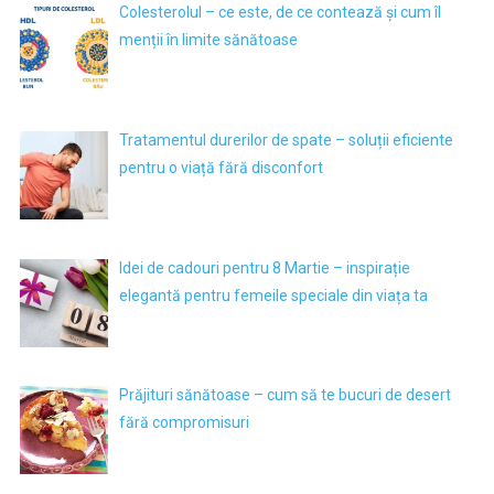
Colesterolul – ce este, de ce contează și cum îl
menții în limite sănătoase
Tratamentul durerilor de spate – soluții eficiente
pentru o viață fără disconfort
Idei de cadouri pentru 8 Martie – inspirație
elegantă pentru femeile speciale din viața ta
Prăjituri sănătoase – cum să te bucuri de desert
fără compromisuri