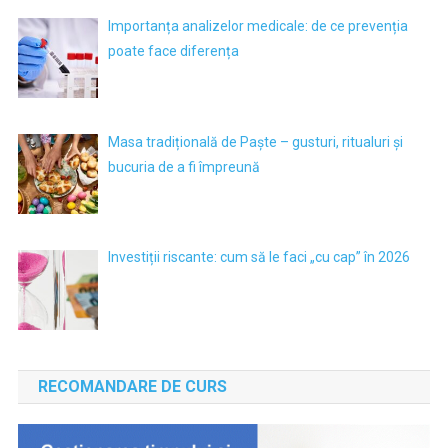
Importanța analizelor medicale: de ce prevenția
poate face diferența
Masa tradițională de Paște – gusturi, ritualuri și
bucuria de a fi împreună
Investiții riscante: cum să le faci „cu cap” în 2026
RECOMANDARE DE CURS