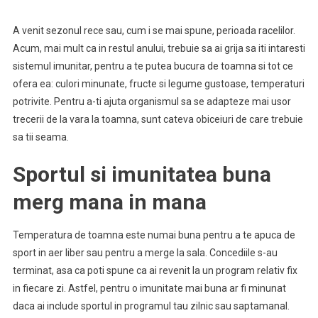
A venit sezonul rece sau, cum i se mai spune, perioada racelilor.
Acum, mai mult ca in restul anului, trebuie sa ai grija sa iti intaresti
sistemul imunitar, pentru a te putea bucura de toamna si tot ce
ofera ea: culori minunate, fructe si legume gustoase, temperaturi
potrivite. Pentru a-ti ajuta organismul sa se adapteze mai usor
trecerii de la vara la toamna, sunt cateva obiceiuri de care trebuie
sa tii seama.
Sportul si imunitatea buna
merg mana in mana
Temperatura de toamna este numai buna pentru a te apuca de
sport in aer liber sau pentru a merge la sala. Concediile s-au
terminat, asa ca poti spune ca ai revenit la un program relativ fix
in fiecare zi. Astfel, pentru o imunitate mai buna ar fi minunat
daca ai include sportul in programul tau zilnic sau saptamanal.