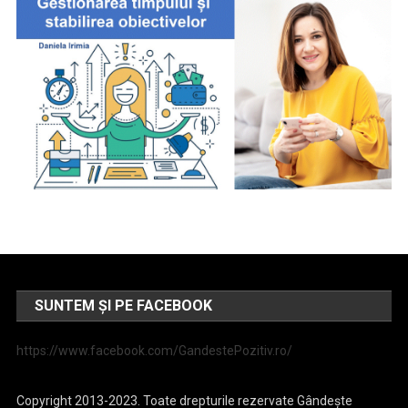
SUNTEM ȘI PE FACEBOOK
https://www.facebook.com/GandestePozitiv.ro/
Copyright 2013-2023. Toate drepturile rezervate Gândește