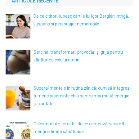
ARTICOLE RECENTE
De ce cititorii iubesc cărțile lui Igor Bergler: intrigă,
suspans și personaje memorabile
Sarcina: transformări, provocări și grija pentru
sănătatea colului uterin
Superalimentele în rutina zilnică: cum să integrezi
tumeric și seminte chia pentru mai multă energie
și claritate
Colesterolul – ce este, de ce contează și cum îl
menții în limite sănătoase