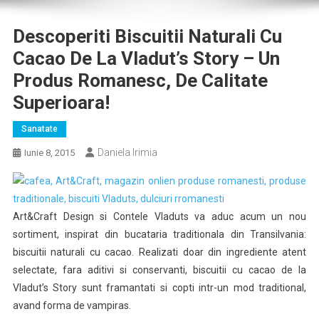
Descoperiti Biscuitii Naturali Cu
Cacao De La Vladut’s Story – Un
Produs Romanesc, De Calitate
Superioara!
Sanatate
Daniela Irimia
Iunie 8, 2015
Art&Craft Design si Contele Vladuts va aduc acum un nou
sortiment, inspirat din bucataria traditionala din Transilvania:
biscuitii naturali cu cacao. Realizati doar din ingrediente atent
selectate, fara aditivi si conservanti, biscuitii cu cacao de la
Vladut’s Story sunt framantati si copti intr-un mod traditional,
avand forma de vampiras.