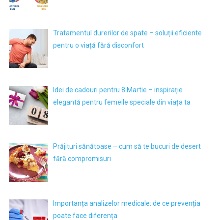
Tratamentul durerilor de spate – soluții eficiente
pentru o viață fără disconfort
Idei de cadouri pentru 8 Martie – inspirație
elegantă pentru femeile speciale din viața ta
Prăjituri sănătoase – cum să te bucuri de desert
fără compromisuri
Importanța analizelor medicale: de ce prevenția
poate face diferența