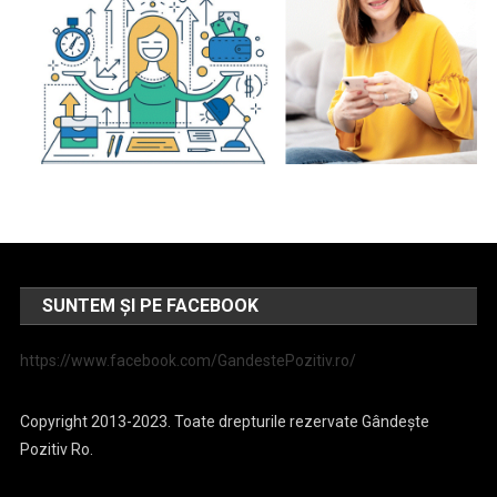
SUNTEM ȘI PE FACEBOOK
https://www.facebook.com/GandestePozitiv.ro/
Copyright 2013-2023. Toate drepturile rezervate Gândește
Pozitiv Ro.