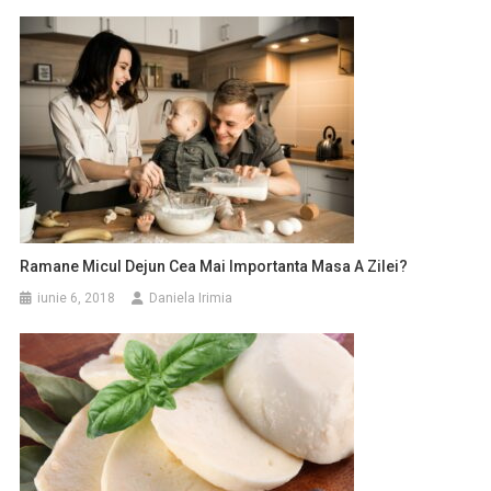
Ramane Micul Dejun Cea Mai Importanta Masa A Zilei?
iunie 6, 2018
Daniela Irimia