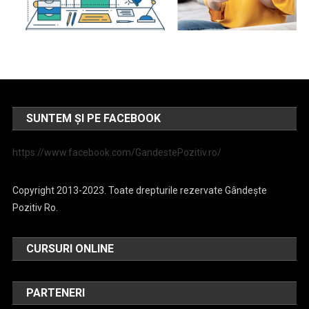
SUNTEM ȘI PE FACEBOOK
https://www.facebook.com/GandestePozitiv.ro/
Copyright 2013-2023. Toate drepturile rezervate Gândește
Pozitiv Ro.
CURSURI ONLINE
PARTENERI