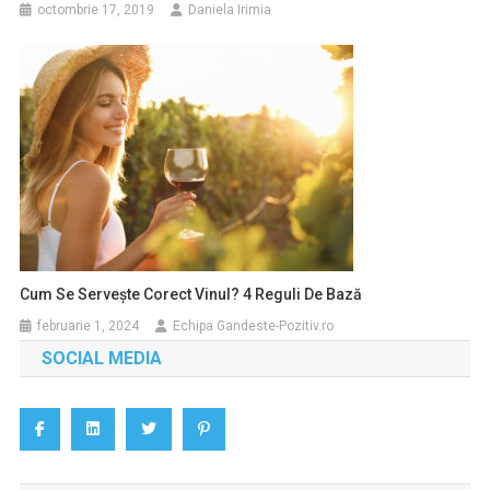
octombrie 17, 2019
Daniela Irimia
Cum Se Servește Corect Vinul? 4 Reguli De Bază
februarie 1, 2024
Echipa Gandeste-Pozitiv.ro
SOCIAL MEDIA