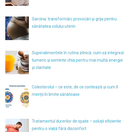
Sarcina: transformări, provocări și grija pentru
sănătatea colului uterin
Superalimentele în rutina zilnică: cum să integrezi
tumeric și seminte chia pentru mai multă energie
și claritate
Colesterolul – ce este, de ce contează și cum îl
menții în limite sănătoase
Tratamentul durerilor de spate – soluții eficiente
pentru o viață fără disconfort