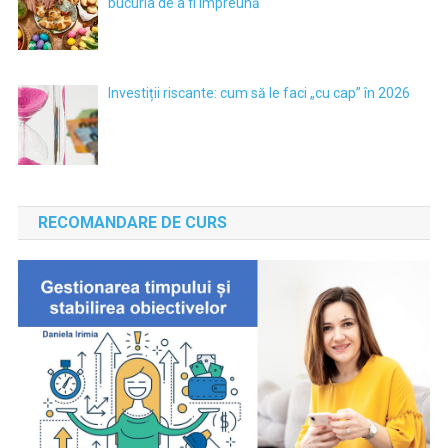
bucuria de a fi împreună
Investiții riscante: cum să le faci „cu cap” în 2026
RECOMANDARE DE CURS