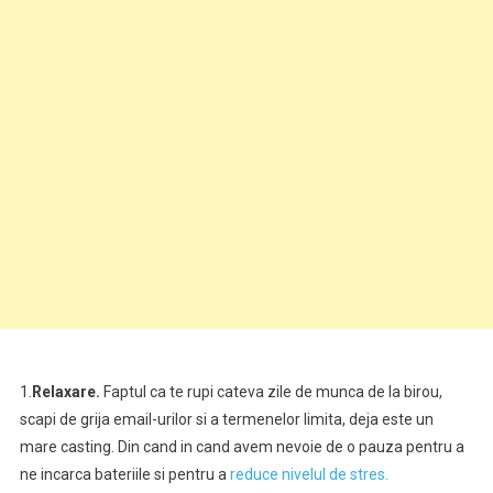
1.
Relaxare.
Faptul ca te rupi cateva zile de munca de la birou,
scapi de grija email-urilor si a termenelor limita, deja este un
mare casting. Din cand in cand avem nevoie de o pauza pentru a
ne incarca bateriile si pentru a
reduce nivelul de stres.