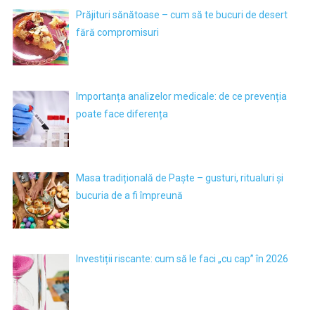
Prăjituri sănătoase – cum să te bucuri de desert
fără compromisuri
Importanța analizelor medicale: de ce prevenția
poate face diferența
Masa tradițională de Paște – gusturi, ritualuri și
bucuria de a fi împreună
Investiții riscante: cum să le faci „cu cap” în 2026