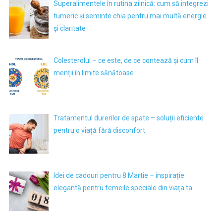
Superalimentele în rutina zilnică: cum să integrezi
tumeric și seminte chia pentru mai multă energie
și claritate
Colesterolul – ce este, de ce contează și cum îl
menții în limite sănătoase
Tratamentul durerilor de spate – soluții eficiente
pentru o viață fără disconfort
Idei de cadouri pentru 8 Martie – inspirație
elegantă pentru femeile speciale din viața ta