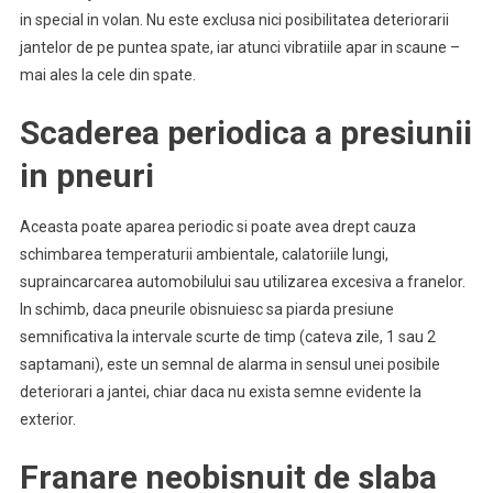
in special in volan. Nu este exclusa nici posibilitatea deteriorarii
jantelor de pe puntea spate, iar atunci vibratiile apar in scaune –
mai ales la cele din spate.
Scaderea periodica a presiunii
in pneuri
Aceasta poate aparea periodic si poate avea drept cauza
schimbarea temperaturii ambientale, calatoriile lungi,
supraincarcarea automobilului sau utilizarea excesiva a franelor.
In schimb, daca pneurile obisnuiesc sa piarda presiune
semnificativa la intervale scurte de timp (cateva zile, 1 sau 2
saptamani), este un semnal de alarma in sensul unei posibile
deteriorari a jantei, chiar daca nu exista semne evidente la
exterior.
Franare neobisnuit de slaba