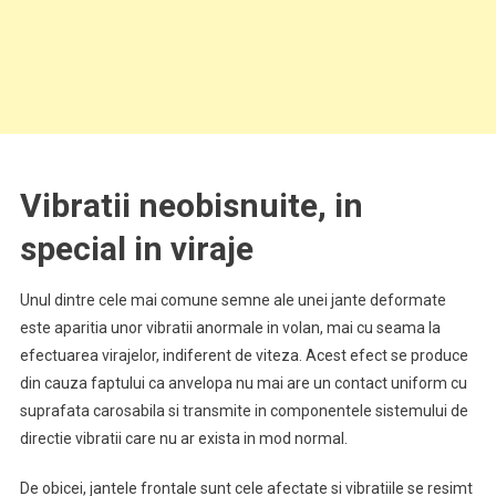
Vibratii neobisnuite, in
special in viraje
Unul dintre cele mai comune semne ale unei jante deformate
este aparitia unor vibratii anormale in volan, mai cu seama la
efectuarea virajelor, indiferent de viteza. Acest efect se produce
din cauza faptului ca anvelopa nu mai are un contact uniform cu
suprafata carosabila si transmite in componentele sistemului de
directie vibratii care nu ar exista in mod normal.
De obicei, jantele frontale sunt cele afectate si vibratiile se resimt