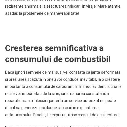
rezistente anormale la efectuarea miscarii in viraje. Mare atentie,
asadar, la problemele de manevrabilitate!
Cresterea semnificativa a
consumului de combustibil
Daca ignori semnele de mai sus, vei constata ca janta deformata
si presiunea scazuta in pneu vor conduce, inevitabil, la o crestere
importanta a consumului de carburant. In In mod evident, lucrurile
nu se vor imbunatati de la sine, iar amanarea constatarii, a
reparatiei sau a inlocuirii jantei la un service autorizat nu poate
decat sa genereze noi daune si riscuri in exploatarea
autoturismului. Practic, te expui unui risc crescut de accidentare!