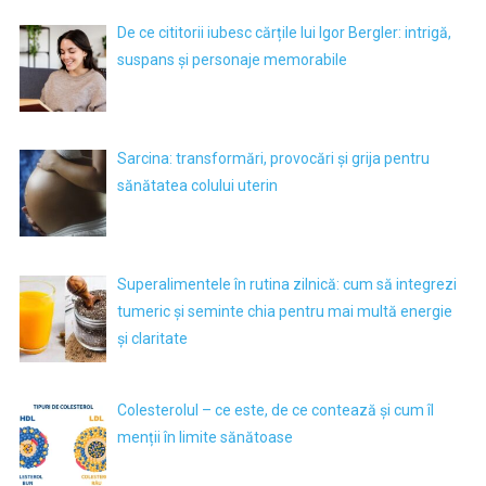
De ce cititorii iubesc cărțile lui Igor Bergler: intrigă,
suspans și personaje memorabile
Sarcina: transformări, provocări și grija pentru
sănătatea colului uterin
Superalimentele în rutina zilnică: cum să integrezi
tumeric și seminte chia pentru mai multă energie
și claritate
Colesterolul – ce este, de ce contează și cum îl
menții în limite sănătoase