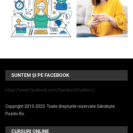
SUNTEM ȘI PE FACEBOOK
https://www.facebook.com/GandestePozitiv.ro/
Copyright 2013-2023. Toate drepturile rezervate Gândește
Pozitiv Ro.
CURSURI ONLINE