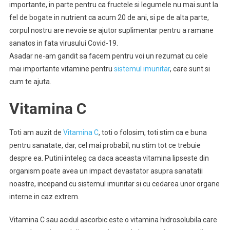
importante, in parte pentru ca fructele si legumele nu mai sunt la
fel de bogate in nutrient ca acum 20 de ani, si pe de alta parte,
corpul nostru are nevoie se ajutor suplimentar pentru a ramane
sanatos in fata virusului Covid-19.
Asadar ne-am gandit sa facem pentru voi un rezumat cu cele
mai importante vitamine pentru
sistemul imunitar
, care sunt si
cum te ajuta.
Vitamina C
Toti am auzit de
Vitamina C
, toti o folosim, toti stim ca e buna
pentru sanatate, dar, cel mai probabil, nu stim tot ce trebuie
despre ea. Putini inteleg ca daca aceasta vitamina lipseste din
organism poate avea un impact devastator asupra sanatatii
noastre, incepand cu sistemul imunitar si cu cedarea unor organe
interne in caz extrem.
Vitamina C sau acidul ascorbic este o vitamina hidrosolubila care