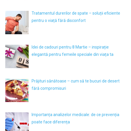
Tratamentul durerilor de spate – soluții eficiente
pentru o viață fără disconfort
Idei de cadouri pentru 8 Martie – inspirație
elegantă pentru femeile speciale din viața ta
Prăjituri sănătoase – cum să te bucuri de desert
fără compromisuri
Importanța analizelor medicale: de ce prevenția
poate face diferența