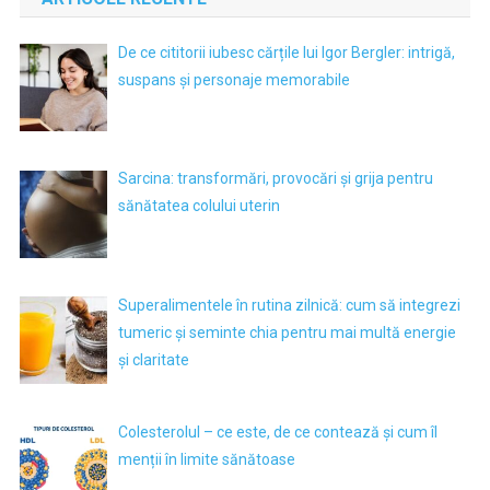
De ce cititorii iubesc cărțile lui Igor Bergler: intrigă,
suspans și personaje memorabile
Sarcina: transformări, provocări și grija pentru
sănătatea colului uterin
Superalimentele în rutina zilnică: cum să integrezi
tumeric și seminte chia pentru mai multă energie
și claritate
Colesterolul – ce este, de ce contează și cum îl
menții în limite sănătoase