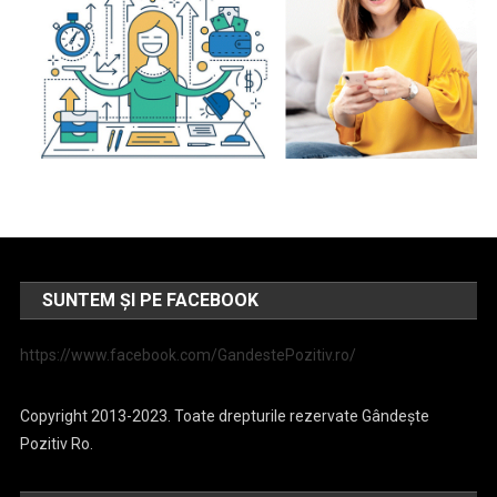
SUNTEM ȘI PE FACEBOOK
https://www.facebook.com/GandestePozitiv.ro/
Copyright 2013-2023. Toate drepturile rezervate Gândește
Pozitiv Ro.