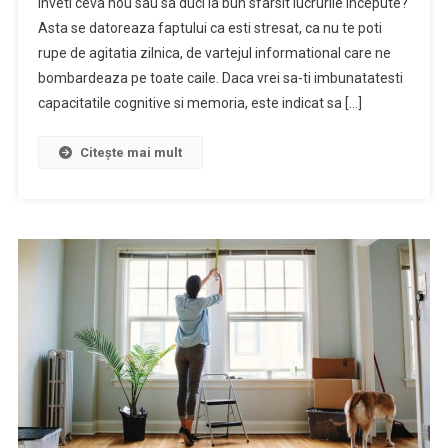
inveti ceva nou sau sa duci la bun sfarsit lucrurile incepute?
Asta se datoreaza faptului ca esti stresat, ca nu te poti
rupe de agitatia zilnica, de vartejul informational care ne
bombardeaza pe toate caile. Daca vrei sa-ti imbunatatesti
capacitatile cognitive si memoria, este indicat sa […]
Citește mai mult