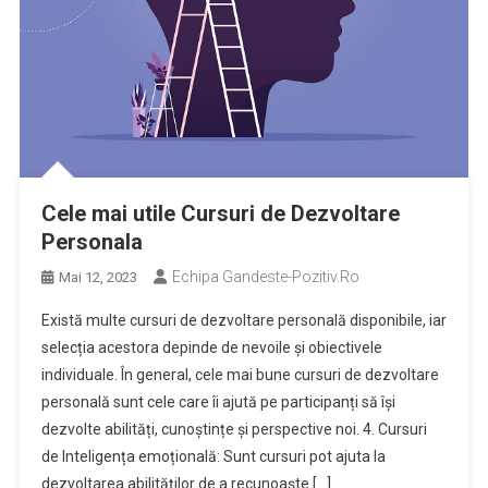
Cele mai utile Cursuri de Dezvoltare
Personala
Echipa Gandeste-Pozitiv.ro
Mai 12, 2023
Există multe cursuri de dezvoltare personală disponibile, iar
selecția acestora depinde de nevoile și obiectivele
individuale. În general, cele mai bune cursuri de dezvoltare
personală sunt cele care îi ajută pe participanți să își
dezvolte abilități, cunoștințe și perspective noi. 4. Cursuri
de Inteligența emoțională: Sunt cursuri pot ajuta la
dezvoltarea abilităților de a recunoaște […]