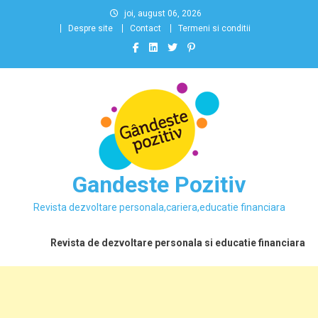
Skip
joi, august 06, 2026
to
Despre site
Contact
Termeni si conditii
content
Gandeste Pozitiv
Revista dezvoltare personala,cariera,educatie financiara
Revista de dezvoltare personala si educatie financiara