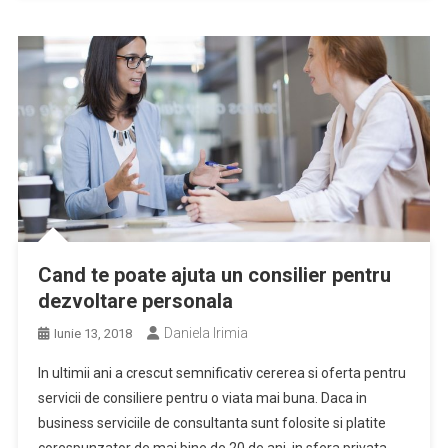
Cand te poate ajuta un consilier pentru
dezvoltare personala
Daniela Irimia
Iunie 13, 2018
In ultimii ani a crescut semnificativ cererea si oferta pentru
servicii de consiliere pentru o viata mai buna. Daca in
business serviciile de consultanta sunt folosite si platite
corespunzator de mai bine de 20 de ani, in sfera privata,