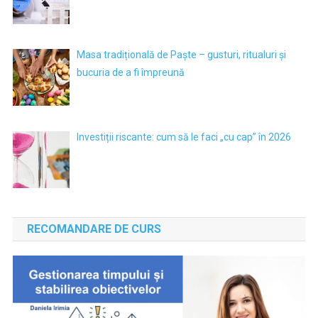
Masa tradițională de Paște – gusturi, ritualuri și
bucuria de a fi împreună
Investiții riscante: cum să le faci „cu cap” în 2026
RECOMANDARE DE CURS