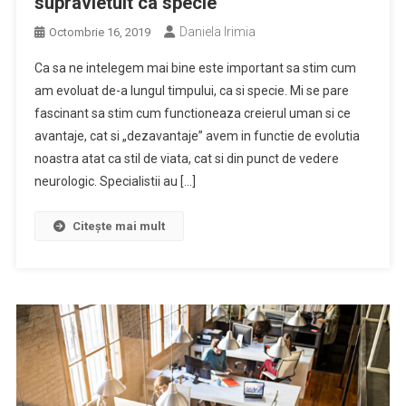
supravietuit ca specie
Daniela Irimia
Octombrie 16, 2019
Ca sa ne intelegem mai bine este important sa stim cum
am evoluat de-a lungul timpului, ca si specie. Mi se pare
fascinant sa stim cum functioneaza creierul uman si ce
avantaje, cat si „dezavantaje” avem in functie de evolutia
noastra atat ca stil de viata, cat si din punct de vedere
neurologic. Specialistii au […]
Citește mai mult