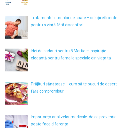
Tratamentul durerilor de spate – soluții eficiente
pentru o viață fără disconfort
Idei de cadouri pentru 8 Martie – inspirație
elegantă pentru femeile speciale din viața ta
Prăjituri sănătoase – cum să te bucuri de desert
fără compromisuri
Importanța analizelor medicale: de ce prevenția
poate face diferența