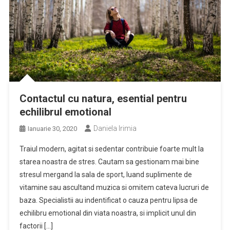
Contactul cu natura, esential pentru
echilibrul emotional
Daniela Irimia
Ianuarie 30, 2020
Traiul modern, agitat si sedentar contribuie foarte mult la
starea noastra de stres. Cautam sa gestionam mai bine
stresul mergand la sala de sport, luand suplimente de
vitamine sau ascultand muzica si omitem cateva lucruri de
baza. Specialistii au indentificat o cauza pentru lipsa de
echilibru emotional din viata noastra, si implicit unul din
factorii […]