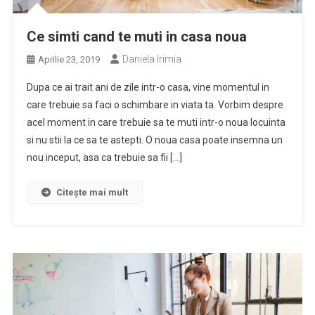
Ce simti cand te muti in casa noua
Daniela Irimia
Aprilie 23, 2019
Dupa ce ai trait ani de zile intr-o casa, vine momentul in
care trebuie sa faci o schimbare in viata ta. Vorbim despre
acel moment in care trebuie sa te muti intr-o noua locuinta
si nu stii la ce sa te astepti. O noua casa poate insemna un
nou inceput, asa ca trebuie sa fii […]
Citește mai mult