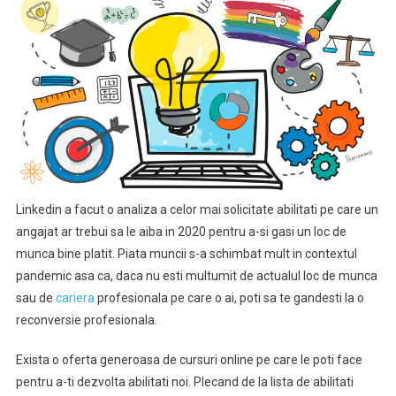
Linkedin a facut o analiza a celor mai solicitate abilitati pe care un
angajat ar trebui sa le aiba in 2020 pentru a-si gasi un loc de
munca bine platit. Piata muncii s-a schimbat mult in contextul
pandemic asa ca, daca nu esti multumit de actualul loc de munca
sau de
cariera
profesionala pe care o ai, poti sa te gandesti la o
reconversie profesionala.
Exista o oferta generoasa de cursuri online pe care le poti face
pentru a-ti dezvolta abilitati noi. Plecand de la lista de abilitati