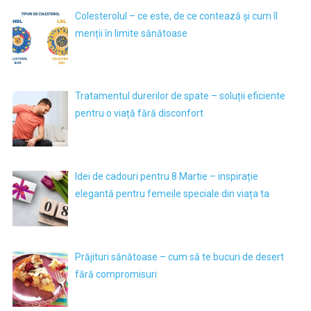
Colesterolul – ce este, de ce contează și cum îl
menții în limite sănătoase
Tratamentul durerilor de spate – soluții eficiente
pentru o viață fără disconfort
Idei de cadouri pentru 8 Martie – inspirație
elegantă pentru femeile speciale din viața ta
Prăjituri sănătoase – cum să te bucuri de desert
fără compromisuri