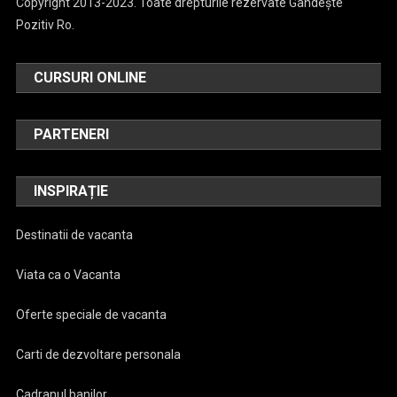
Copyright 2013-2023. Toate drepturile rezervate Gândește
Pozitiv Ro.
CURSURI ONLINE
PARTENERI
INSPIRAȚIE
Destinatii de vacanta
Viata ca o Vacanta
Oferte speciale de vacanta
Carti de dezvoltare personala
Cadranul banilor