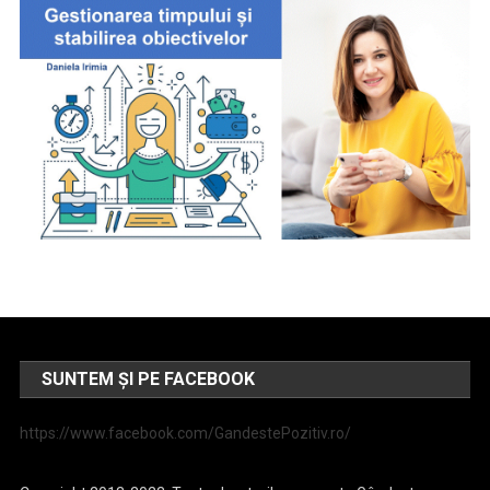
SUNTEM ȘI PE FACEBOOK
https://www.facebook.com/GandestePozitiv.ro/