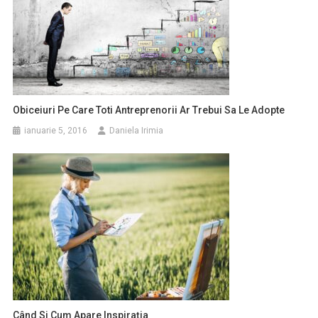
Obiceiuri Pe Care Toti Antreprenorii Ar Trebui Sa Le Adopte
ianuarie 5, 2016
Daniela Irimia
Când Si Cum Apare Inspirația