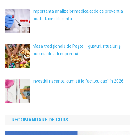
Importanța analizelor medicale: de ce prevenția
poate face diferența
Masa tradițională de Paște – gusturi, ritualuri și
bucuria de a fi împreună
Investiții riscante: cum să le faci „cu cap” în 2026
RECOMANDARE DE CURS