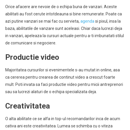
Orice afacere are nevoie de o echipa buna de vanzari. Aceste
abilitati au fost cerute intotdeauna si bine remunerate. Poate ca
azi putine vanzari se mai fac cu servieta,
agenda
si pixul, insa la
baza, abilitatile de vanzare sunt aceleasi. Chiar daca lucrezi deja
in vanzari, apeleaza la cursuri actuale pentru a-ti imbunatati stilul
de comunicare si negociere.
Productie video
Majoritatea cursurilor si evenimentele s-au mutat in online, asa
ca cererea pentru crearea de continut video a crescut foarte
mult. Poti invata sa faci productie video pentru micii antreprenori
sau sa lucrezi alaturi de o echipa specializata deja.
Creativitatea
O alta abilitate ce se alfa in top-ul recomandarilor inca de acum
cativa ani este creativitatea. Lumea se schimba cu o viteza