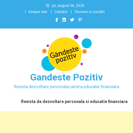
Skip
joi, august 06, 2026
to
Despre site
Contact
Termeni si conditii
content
Gandeste Pozitiv
Revista dezvoltare personala,cariera,educatie financiara
Revista de dezvoltare personala si educatie financiara