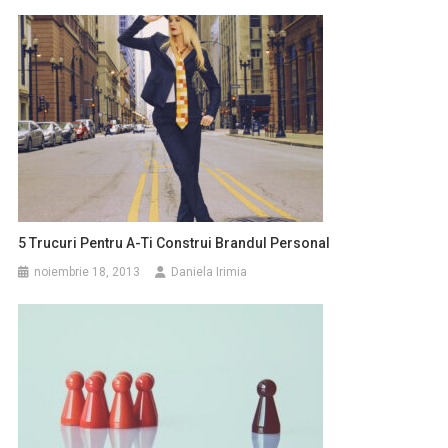
5 Trucuri Pentru A-Ti Construi Brandul Personal
noiembrie 18, 2013
Daniela Irimia