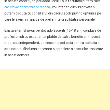
In aceste conditii, pe perioada liceului si a facultatii putem face
cursuri de dezvoltare personala
, voluntariat, cursuri private si
putem discuta cu consilierul din cadrul scolii privind optiunile pe
care le avem in functie de preferinte si abilitatile personale.
Exista internship-uri pentru adolescenti (15-18 ani) conduse de
profesionisti cu experienta, platite de catre beneficiar. In acest
mod, sau independent, adolescentii pot opta pentru a studia in
strainatate, fiind insa necesara o apreciere a costurilor implicate
in acest demers.