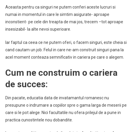
Aceasta pentru ca singuri ne putem conferi aceste lucruri si
numai in momentul in care le simtim asigurate- aproape
inconstient- pe cele din treapta de mai jos, trecem –tot aproape
insesizabil- la alte nevoi superioare.
Iar faptul ca ceea ce ne putem oferi, o facem singuri, este cheia si
cand cautam un job. Felul in care ne-am construit singuri pana la
acel moment conteaza semnificativ in cariera pe care o alegem.
Cum ne construim o cariera
de succes:
Din pacate, educatia data de invatamantul romanesc nu
presupune o indrumare a copiilor spre o gama larga de meserii pe
care si le pot alege. Nici facultatile nu ofera prilejul de a pune in
practica cunostintele nou dobandite.