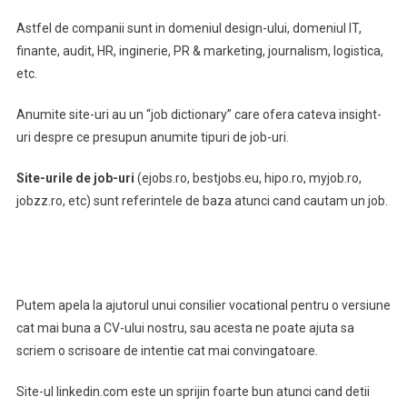
Astfel de companii sunt in domeniul design-ului, domeniul IT,
finante, audit, HR, inginerie, PR & marketing, journalism, logistica,
etc.
Anumite site-uri au un “job dictionary” care ofera cateva insight-
uri despre ce presupun anumite tipuri de job-uri.
Site-urile de job-uri
(ejobs.ro, bestjobs.eu, hipo.ro, myjob.ro,
jobzz.ro, etc) sunt referintele de baza atunci cand cautam un job.
Putem apela la ajutorul unui consilier vocational pentru o versiune
cat mai buna a CV-ului nostru, sau acesta ne poate ajuta sa
scriem o scrisoare de intentie cat mai convingatoare.
Site-ul linkedin.com este un sprijin foarte bun atunci cand detii