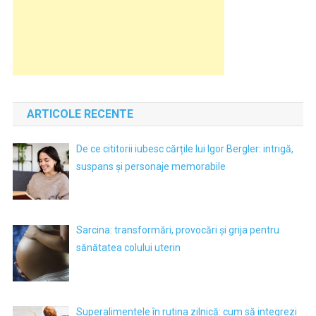
ARTICOLE RECENTE
De ce cititorii iubesc cărțile lui Igor Bergler: intrigă,
suspans și personaje memorabile
Sarcina: transformări, provocări și grija pentru
sănătatea colului uterin
Superalimentele în rutina zilnică: cum să integrezi