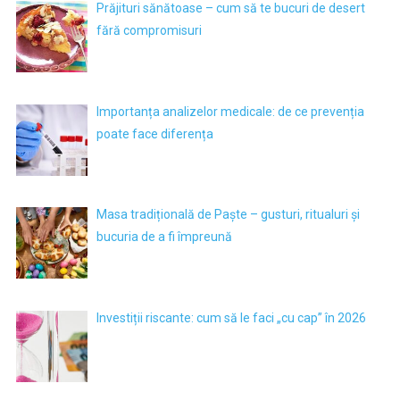
Prăjituri sănătoase – cum să te bucuri de desert
fără compromisuri
Importanța analizelor medicale: de ce prevenția
poate face diferența
Masa tradițională de Paște – gusturi, ritualuri și
bucuria de a fi împreună
Investiții riscante: cum să le faci „cu cap” în 2026