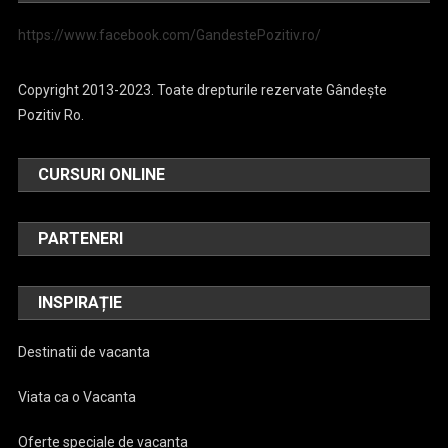
https://www.facebook.com/GandestePozitiv.ro/
Copyright 2013-2023. Toate drepturile rezervate Gândește
Pozitiv Ro.
CURSURI ONLINE
PARTENERI
INSPIRAȚIE
Destinatii de vacanta
Viata ca o Vacanta
Oferte speciale de vacanta