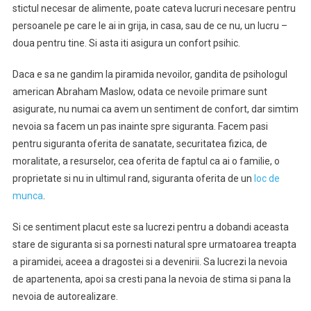
stictul necesar de alimente, poate cateva lucruri necesare pentru
persoanele pe care le ai in grija, in casa, sau de ce nu, un lucru –
doua pentru tine. Si asta iti asigura un confort psihic.
Daca e sa ne gandim la piramida nevoilor, gandita de psihologul
american Abraham Maslow, odata ce nevoile primare sunt
asigurate, nu numai ca avem un sentiment de confort, dar simtim
nevoia sa facem un pas inainte spre siguranta. Facem pasi
pentru siguranta oferita de sanatate, securitatea fizica, de
moralitate, a resurselor, cea oferita de faptul ca ai o familie, o
proprietate si nu in ultimul rand, siguranta oferita de un
loc de
munca
.
Si ce sentiment placut este sa lucrezi pentru a dobandi aceasta
stare de siguranta si sa pornesti natural spre urmatoarea treapta
a piramidei, aceea a dragostei si a devenirii. Sa lucrezi la nevoia
de apartenenta, apoi sa cresti pana la nevoia de stima si pana la
nevoia de autorealizare.