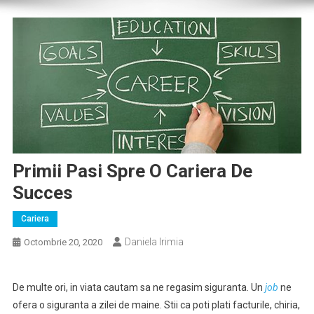
Primii Pasi Spre O Cariera De
Succes
Cariera
Daniela Irimia
Octombrie 20, 2020
De multe ori, in viata cautam sa ne regasim siguranta. Un
job
ne
ofera o siguranta a zilei de maine. Stii ca poti plati facturile, chiria,