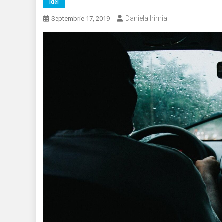
Idei
Daniela Irimia
Septembrie 17, 2019