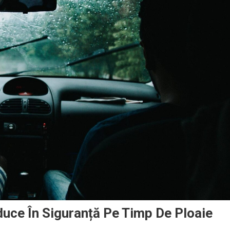
uce În Siguranță Pe Timp De Ploaie