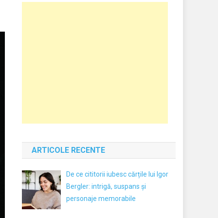
ARTICOLE RECENTE
De ce cititorii iubesc cărțile lui Igor
Bergler: intrigă, suspans și
personaje memorabile