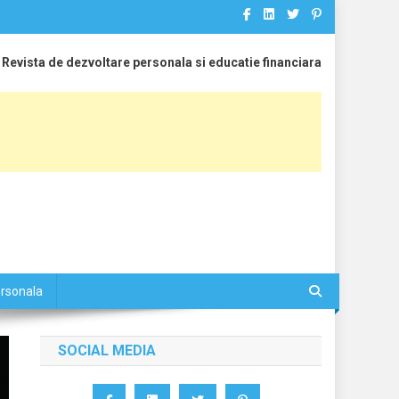
Revista de dezvoltare personala si educatie financiara
ersonala
SOCIAL MEDIA