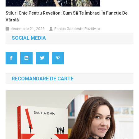
Stiluri Chic Pentru Revelion: Cum Să Te Îmbraci În Funcție De
Vârstă
decembrie 21, 2023
Echipa Gandeste-Pozitiv.ro
SOCIAL MEDIA
RECOMANDARE DE CARTE