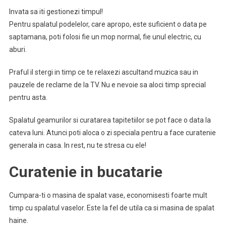
Invata sa iti gestionezi timpul!
Pentru spalatul podelelor, care apropo, este suficient o data pe
saptamana, poti folosi fie un mop normal, fie unul electric, cu
aburi.
Praful il stergi in timp ce te relaxezi ascultand muzica sau in
pauzele de reclame de la TV. Nu e nevoie sa aloci timp sprecial
pentru asta.
Spalatul geamurilor si curatarea tapitetiilor se pot face o data la
cateva luni. Atunci poti aloca o zi speciala pentru a face curatenie
generala in casa. In rest, nu te stresa cu ele!
Curatenie in bucatarie
Cumpara-ti o masina de spalat vase, economisesti foarte mult
timp cu spalatul vaselor. Este la fel de utila ca si masina de spalat
haine.