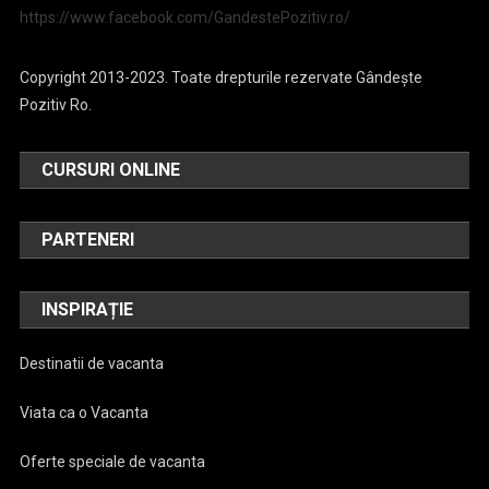
https://www.facebook.com/GandestePozitiv.ro/
Copyright 2013-2023. Toate drepturile rezervate Gândește
Pozitiv Ro.
CURSURI ONLINE
PARTENERI
INSPIRAȚIE
Destinatii de vacanta
Viata ca o Vacanta
Oferte speciale de vacanta