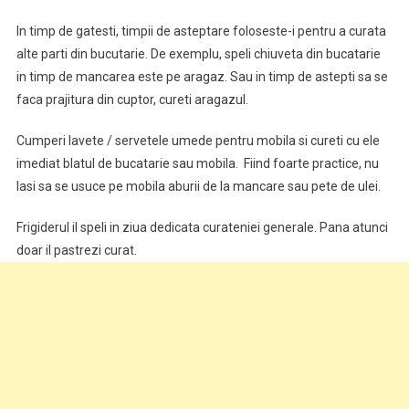
In timp de gatesti, timpii de asteptare foloseste-i pentru a curata
alte parti din bucutarie. De exemplu, speli chiuveta din bucatarie
in timp de mancarea este pe aragaz. Sau in timp de astepti sa se
faca prajitura din cuptor, cureti aragazul.
Cumperi lavete / servetele umede pentru mobila si cureti cu ele
imediat blatul de bucatarie sau mobila. Fiind foarte practice, nu
lasi sa se usuce pe mobila aburii de la mancare sau pete de ulei.
Frigiderul il speli in ziua dedicata curateniei generale. Pana atunci
doar il pastrezi curat.