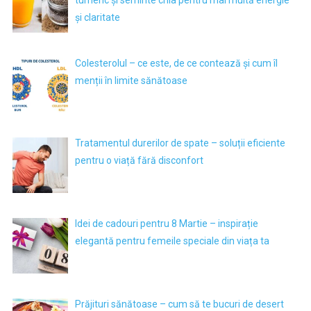
și claritate
Colesterolul – ce este, de ce contează și cum îl
menții în limite sănătoase
Tratamentul durerilor de spate – soluții eficiente
pentru o viață fără disconfort
Idei de cadouri pentru 8 Martie – inspirație
elegantă pentru femeile speciale din viața ta
Prăjituri sănătoase – cum să te bucuri de desert