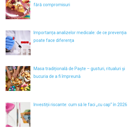
fără compromisuri
Importanța analizelor medicale: de ce prevenția
poate face diferența
Masa tradițională de Paște – gusturi, ritualuri și
bucuria de a fi împreună
Investiții riscante: cum să le faci „cu cap” în 2026