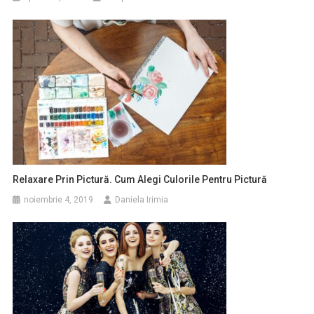
Relaxare Prin Pictură. Cum Alegi Culorile Pentru Pictură
noiembrie 4, 2019
Daniela Irimia