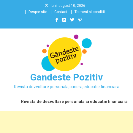
Skip
luni, august 10, 2026
to
Despre site
Contact
Termeni si conditii
content
Gandeste Pozitiv
Revista dezvoltare personala,cariera,educatie financiara
Revista de dezvoltare personala si educatie financiara