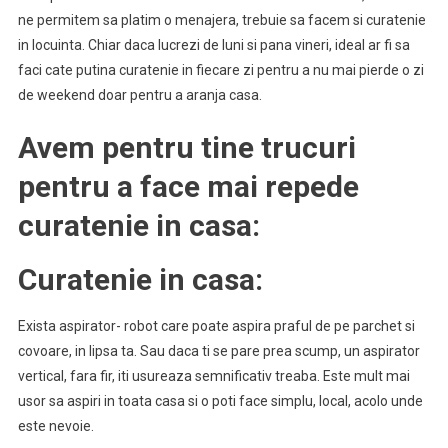
ne permitem sa platim o menajera, trebuie sa facem si curatenie
in locuinta. Chiar daca lucrezi de luni si pana vineri, ideal ar fi sa
faci cate putina curatenie in fiecare zi pentru a nu mai pierde o zi
de weekend doar pentru a aranja casa.
Avem pentru tine trucuri
pentru a face mai repede
curatenie in casa:
Curatenie in casa:
Exista aspirator- robot care poate aspira praful de pe parchet si
covoare, in lipsa ta. Sau daca ti se pare prea scump, un aspirator
vertical, fara fir, iti usureaza semnificativ treaba. Este mult mai
usor sa aspiri in toata casa si o poti face simplu, local, acolo unde
este nevoie.