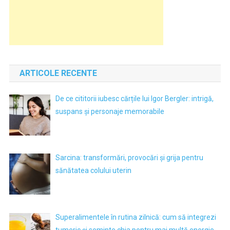
ARTICOLE RECENTE
De ce cititorii iubesc cărțile lui Igor Bergler: intrigă,
suspans și personaje memorabile
Sarcina: transformări, provocări și grija pentru
sănătatea colului uterin
Superalimentele în rutina zilnică: cum să integrezi
tumeric și seminte chia pentru mai multă energie