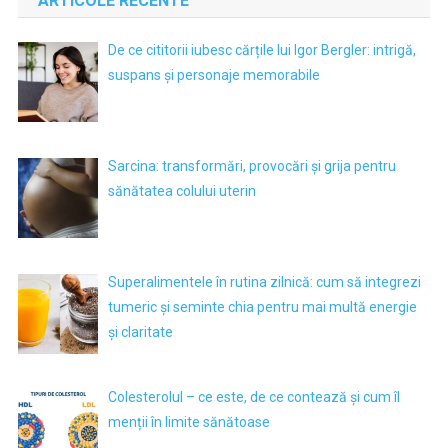
ARTICOLE RECENTE
De ce cititorii iubesc cărțile lui Igor Bergler: intrigă,
suspans și personaje memorabile
Sarcina: transformări, provocări și grija pentru
sănătatea colului uterin
Superalimentele în rutina zilnică: cum să integrezi
tumeric și seminte chia pentru mai multă energie
și claritate
Colesterolul – ce este, de ce contează și cum îl
menții în limite sănătoase