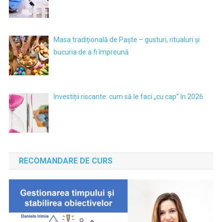
Masa tradițională de Paște – gusturi, ritualuri și
bucuria de a fi împreună
Investiții riscante: cum să le faci „cu cap” în 2026
RECOMANDARE DE CURS