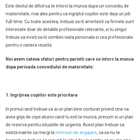
Este destul de dificil sa te intorci la munca dupa un concediu de
maternitate, mai ales pentru ca ingrijitul copiilor este deja un job
full-time. Cu toate acestea, trebuie sa iti amintesti ca firmele sunt
interesate doar de detaliile profesionale relevante, si tu singur
trebuie sa inveti sa iti combini viata personala si cea profesionala
pentru o cariera reusita.
Noi avem cateva sfaturi pentru parintii care se intorc la munca
dupa perioada concediului de maternitate:
1. Ingrijirea copiilor este prioritara
In primul rand trebuie sa ai un plan bine conturat privind cine va
avea grija de copii atunci cand tu esti la munca, precum si un plan
de rezerva pentru situatiile de urgenta. Acest plan trebuie sa
exista inainte sa mergi la
interviuri de angajare
, ca sa nu te