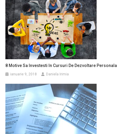
8 Motive Sa Investesti In Cursuri De Dezvoltare Personala
ianuarie 9, 2018
Daniela Irimia