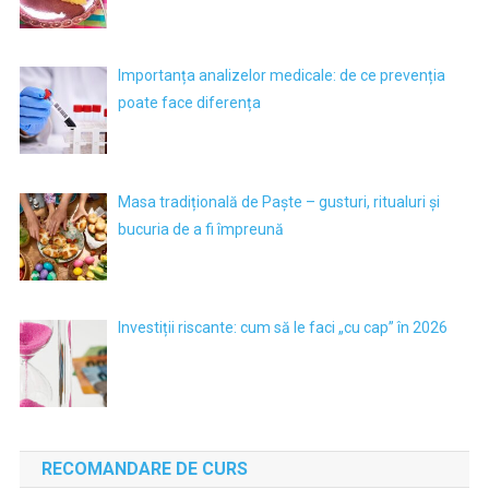
Importanța analizelor medicale: de ce prevenția
poate face diferența
Masa tradițională de Paște – gusturi, ritualuri și
bucuria de a fi împreună
Investiții riscante: cum să le faci „cu cap” în 2026
RECOMANDARE DE CURS