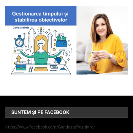
SUNTEM ȘI PE FACEBOOK
https://www.facebook.com/GandestePozitiv.ro/