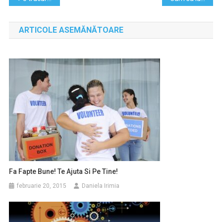
în
ARTICOLE ASEMĂNĂTOARE
articole
Fa Fapte Bune! Te Ajuta Si Pe Tine!
februarie 20, 2015
Daniela Irimia