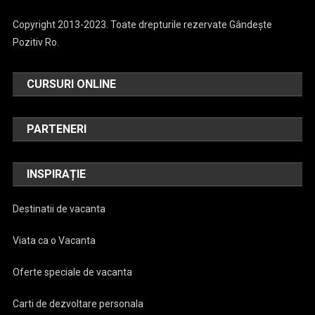
Copyright 2013-2023. Toate drepturile rezervate Gândește
Pozitiv Ro.
CURSURI ONLINE
PARTENERI
INSPIRAȚIE
Destinatii de vacanta
Viata ca o Vacanta
Oferte speciale de vacanta
Carti de dezvoltare personala