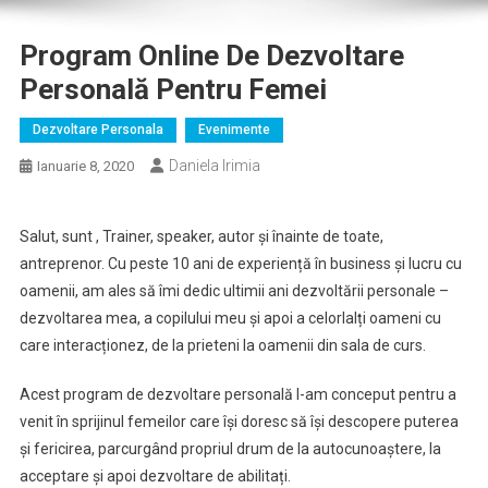
Program Online De Dezvoltare
Personală Pentru Femei
Dezvoltare Personala
Evenimente
Daniela Irimia
Ianuarie 8, 2020
Salut, sunt , Trainer, speaker, autor și înainte de toate,
antreprenor. Cu peste 10 ani de experiență în business și lucru cu
oamenii, am ales să îmi dedic ultimii ani dezvoltării personale –
dezvoltarea mea, a copilului meu și apoi a celorlalți oameni cu
care interacționez, de la prieteni la oamenii din sala de curs.
Acest program de dezvoltare personală l-am conceput pentru a
venit în sprijinul femeilor care își doresc să își descopere puterea
și fericirea, parcurgând propriul drum de la autocunoaștere, la
acceptare și apoi dezvoltare de abilitați.