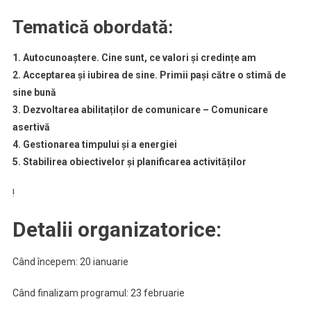
Tematică obordată:
1. Autocunoaștere. Cine sunt, ce valori și credințe am
2. Acceptarea și iubirea de sine. Primii pași către o stimă de
sine bună
3. Dezvoltarea abilitaților de comunicare – Comunicare
asertivă
4. Gestionarea timpului și a energiei
5. Stabilirea obiectivelor și planificarea activităților
!
Detalii organizatorice:
Când începem: 20 ianuarie
Când finalizam programul: 23 februarie