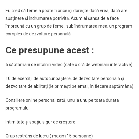
Eu cred că femeia poate fi orice își dorește dacă vrea, dacă are
susținere și îndrumarea potrivită. Acum ai șansa de a face
împreună cu un grup de femei, sub îndrumarea mea, un program
complex de dezvoltare personală.
Ce presupune acest :
5 săptămâni de întâlniri video (câte o oră de webinarii interactive)
10 de exerciții de autocunoaștere, de dezvoltare personală și
dezvoltare de abilitați (le primești pe email, în fiecare săptămână)
Consiliere online personalizată, unu la unu pe toată durata
programului
Intimitate și spațiu sigur de creștere
Grup restrâns de lucru ( maxim 15 persoane)