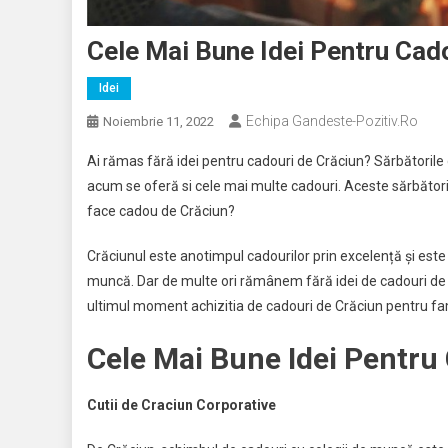
Cele Mai Bune Idei Pentru Cad
Idei
Echipa Gandeste-Pozitiv.ro
Noiembrie 11, 2022
Ai rămas fără idei pentru cadouri de Crăciun? Sărbătorile 
acum se oferă si cele mai multe cadouri. Aceste sărbători 
face cadou de Crăciun?
Crăciunul este anotimpul cadourilor prin excelență și este 
muncă. Dar de multe ori rămânem fără idei de cadouri de C
ultimul moment achizitia de cadouri de Crăciun pentru famil
Cele Mai Bune Idei Pentru
Cutii de Craciun Corporative