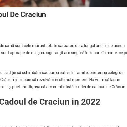
oul De Craciun
de iarnă sunt cele mai așteptate sarbatori de-a lungul anului, de aceea
sunt aproape de noi și cu siguranță ai o singură întrebare în minte: ce p
o tradiție să schimbăm cadouri creative în familie, prieteni și colegi de
răciun și trebuie să rezolvăm în ultimul moment. Nu vrem să lasi în
ie și prietenii tăi, așa că am creat o listă cu idei de cadouri de Crăciun
 Cadoul de Craciun in 2022