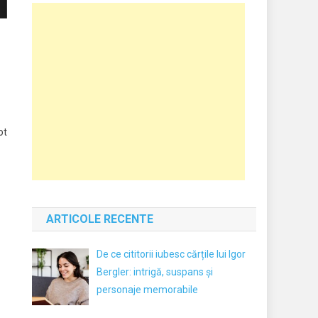
ot
ARTICOLE RECENTE
De ce cititorii iubesc cărțile lui Igor
Bergler: intrigă, suspans și
personaje memorabile