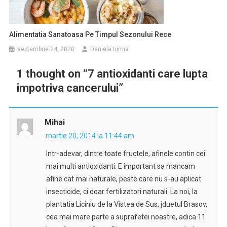
Alimentatia Sanatoasa Pe Timpul Sezonului Rece
septembrie 24, 2020
Daniela Irimia
1 thought on “
7 antioxidanti care lupta
impotriva cancerului
”
Mihai
martie 20, 2014 la 11:44 am
Intr-adevar, dintre toate fructele, afinele contin cei
mai multi antioxidanti. E important sa mancam
afine cat mai naturale, peste care nu s-au aplicat
insecticide, ci doar fertilizatori naturali. La noi, la
plantatia Liciniu de la Vistea de Sus, jduetul Brasov,
cea mai mare parte a suprafetei noastre, adica 11