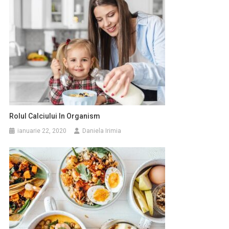
Rolul Calciului In Organism
ianuarie 22, 2020
Daniela Irimia