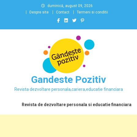
Skip
duminică, august 09, 2026
to
Despre site
Contact
Termeni si conditii
content
Gandeste Pozitiv
Revista dezvoltare personala,cariera,educatie financiara
Revista de dezvoltare personala si educatie financiara