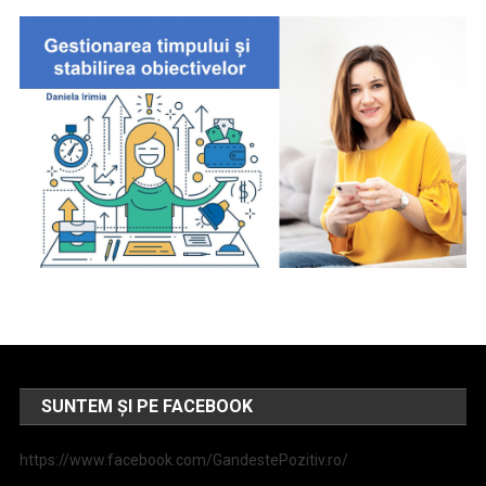
SUNTEM ȘI PE FACEBOOK
https://www.facebook.com/GandestePozitiv.ro/