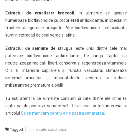
Extractul de crucifere/ broccoli
. In alimente se gasesc
numeroase bioflavonoide cu proprietati antioxidante, in special in
fructele si legumele prospete. Alte bioflavonoide antioxidante
sunt in extractul de ceai verde si afine.
Extractul de seminte de struguri
este unul dintre cele mai
puternice bioflavonoide antioxidante. Pe langa faptul ca
neutralizeaza radicalii liberi, conserva si regenereaza vitaminele
C si E. Intareste capilarele si functia vasculara, stimuleaza
sistemul imunitar , imbunatateste vederea si reduce
imbatranirea prematura a pielii.
Tu esti atent la ce alimente consumi si cate dintre ele chiar te
ajuta sa iti pastrezi sanatatea? Te-ar mai putea interesa si
articolul
Ce sa mancam pentru a ne pastra sanatatea.
Tagged
alimentatie sanatoasa