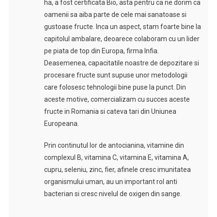
ha, a fost certificata Bio, asta pentru ca ne dorim ca
oamenii sa aiba parte de cele mai sanatoase si
gustoase fructe. Inca un aspect, stam foarte bine la
capitolul ambalare, deoarece colaboram cu un lider
pe piata de top din Europa, firma Infia.
Deasemenea, capacitatile noastre de depozitare si
procesare fructe sunt supuse unor metodologii
care folosesc tehnologii bine puse la punct. Din
aceste motive, comercializam cu succes aceste
fructe in Romania si cateva tari din Uniunea
Europeana.
Prin continutul lor de antocianina, vitamine din
complexul B, vitamina C, vitamina E, vitamina A,
cupru, seleniu, zinc, fier, afinele cresc imunitatea
organismului uman, au un important rol anti
bacterian si cresc nivelul de oxigen din sange.