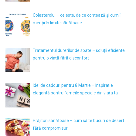
Colesterolul – ce este, de ce contează și cum îl
menții în limite sănătoase
Tratamentul durerilor de spate – soluții eficiente
pentru o viață fără disconfort
Idei de cadouri pentru 8 Martie – inspirație
elegantă pentru femeile speciale din viața ta
Prăjituri sănătoase – cum să te bucuri de desert
fără compromisuri