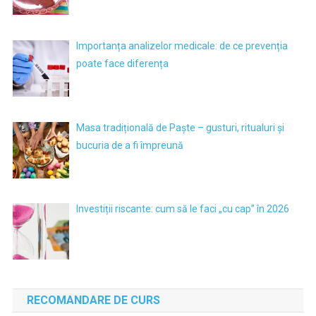
Importanța analizelor medicale: de ce prevenția
poate face diferența
Masa tradițională de Paște – gusturi, ritualuri și
bucuria de a fi împreună
Investiții riscante: cum să le faci „cu cap” în 2026
RECOMANDARE DE CURS