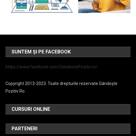
SUNTEM ȘI PE FACEBOOK
https://www.facebook.com/GandestePozitiv.ro/
Copyright 2013-2023. Toate drepturile rezervate Gândește
Pozitiv Ro.
CURSURI ONLINE
PARTENERI