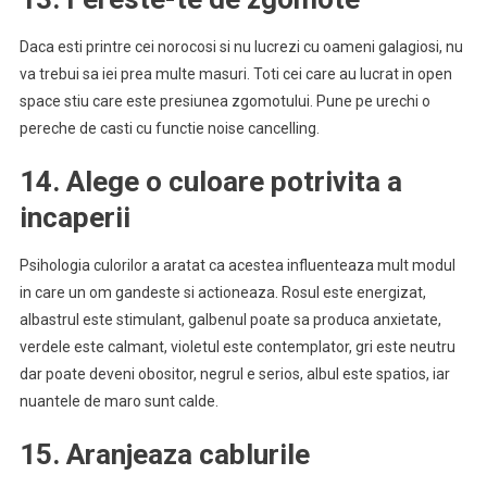
Daca esti printre cei norocosi si nu lucrezi cu oameni galagiosi, nu
va trebui sa iei prea multe masuri. Toti cei care au lucrat in open
space stiu care este presiunea zgomotului. Pune pe urechi o
pereche de casti cu functie noise cancelling.
14. Alege o culoare potrivita a
incaperii
Psihologia culorilor a aratat ca acestea influenteaza mult modul
in care un om gandeste si actioneaza. Rosul este energizat,
albastrul este stimulant, galbenul poate sa produca anxietate,
verdele este calmant, violetul este contemplator, gri este neutru
dar poate deveni obositor, negrul e serios, albul este spatios, iar
nuantele de maro sunt calde.
15. Aranjeaza cablurile