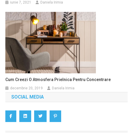
iunie 7, 2021
Daniela Irimia
Cum Creezi O Atmosfera Prielnica Pentru Concentrare
decembrie 20, 2019
Daniela Irimia
SOCIAL MEDIA