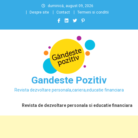
Skip
duminică, august 09, 2026
to
Despre site
Contact
Termeni si conditii
content
Gandeste Pozitiv
Revista dezvoltare personala,cariera,educatie financiara
Revista de dezvoltare personala si educatie financiara