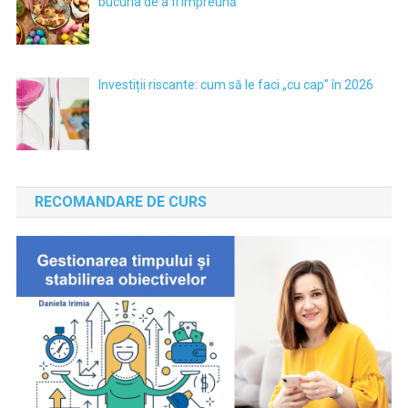
bucuria de a fi împreună
Investiții riscante: cum să le faci „cu cap” în 2026
RECOMANDARE DE CURS