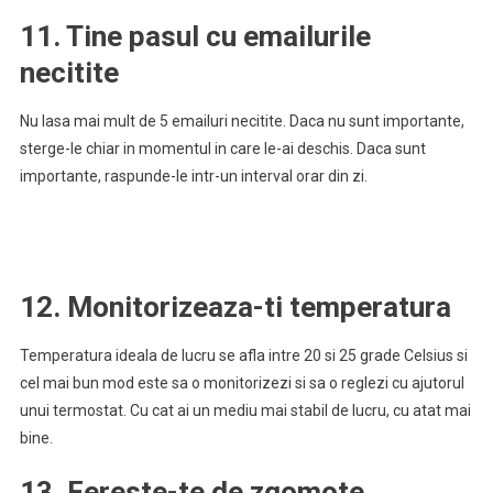
11. Tine pasul cu emailurile
necitite
Nu lasa mai mult de 5 emailuri necitite. Daca nu sunt importante,
sterge-le chiar in momentul in care le-ai deschis. Daca sunt
importante, raspunde-le intr-un interval orar din zi.
12. Monitorizeaza-ti temperatura
Temperatura ideala de lucru se afla intre 20 si 25 grade Celsius si
cel mai bun mod este sa o monitorizezi si sa o reglezi cu ajutorul
unui termostat. Cu cat ai un mediu mai stabil de lucru, cu atat mai
bine.
13. Fereste-te de zgomote