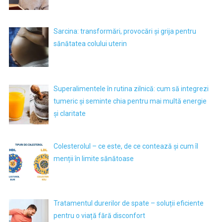
Sarcina: transformări, provocări și grija pentru
sănătatea colului uterin
Superalimentele în rutina zilnică: cum să integrezi
tumeric și seminte chia pentru mai multă energie
și claritate
Colesterolul – ce este, de ce contează și cum îl
menții în limite sănătoase
Tratamentul durerilor de spate – soluții eficiente
pentru o viață fără disconfort