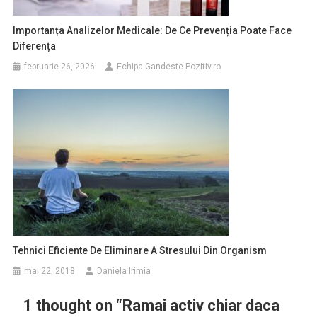
Importanța Analizelor Medicale: De Ce Prevenția Poate Face
Diferența
februarie 26, 2026
Echipa Gandeste-Pozitiv.ro
Tehnici Eficiente De Eliminare A Stresului Din Organism
mai 22, 2018
Daniela Irimia
1 thought on “
Ramai activ chiar daca