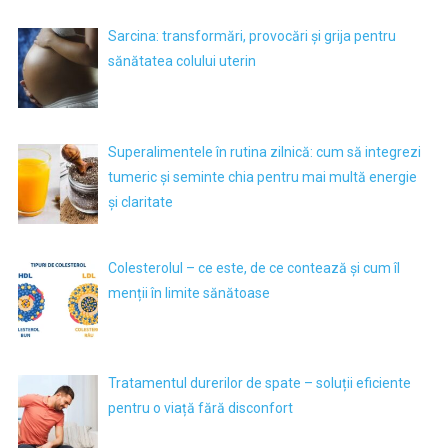
Sarcina: transformări, provocări și grija pentru
sănătatea colului uterin
Superalimentele în rutina zilnică: cum să integrezi
tumeric și seminte chia pentru mai multă energie
și claritate
Colesterolul – ce este, de ce contează și cum îl
menții în limite sănătoase
Tratamentul durerilor de spate – soluții eficiente
pentru o viață fără disconfort