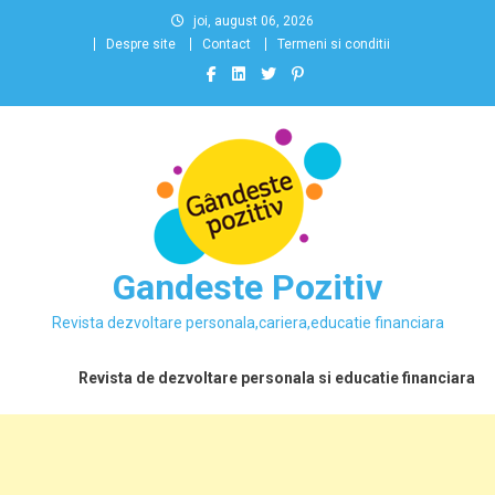
Skip
joi, august 06, 2026
to
Despre site
Contact
Termeni si conditii
content
Gandeste Pozitiv
Revista dezvoltare personala,cariera,educatie financiara
Revista de dezvoltare personala si educatie financiara