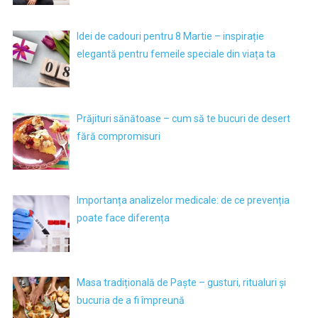
Idei de cadouri pentru 8 Martie – inspirație
elegantă pentru femeile speciale din viața ta
Prăjituri sănătoase – cum să te bucuri de desert
fără compromisuri
Importanța analizelor medicale: de ce prevenția
poate face diferența
Masa tradițională de Paște – gusturi, ritualuri și
bucuria de a fi împreună