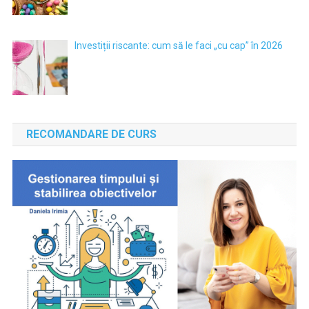
Investiții riscante: cum să le faci „cu cap” în 2026
RECOMANDARE DE CURS