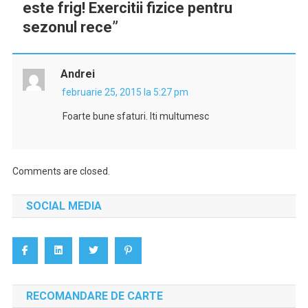
este frig! Exercitii fizice pentru
sezonul rece
”
Andrei
februarie 25, 2015 la 5:27 pm
Foarte bune sfaturi. Iti multumesc
Comments are closed.
SOCIAL MEDIA
RECOMANDARE DE CARTE