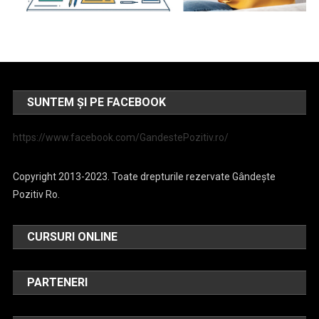
SUNTEM ȘI PE FACEBOOK
https://www.facebook.com/GandestePozitiv.ro/
Copyright 2013-2023. Toate drepturile rezervate Gândește
Pozitiv Ro.
CURSURI ONLINE
PARTENERI