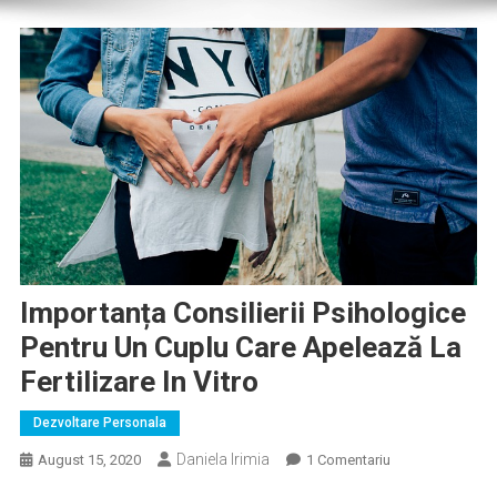
Importanța Consilierii Psihologice
Pentru Un Cuplu Care Apelează La
Fertilizare In Vitro
Dezvoltare Personala
Daniela Irimia
La
August 15, 2020
1 Comentariu
Importanța