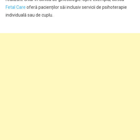
Fetal Care
oferă pacienților săi inclusiv servicii de psihoterapie
individuală sau de cuplu.