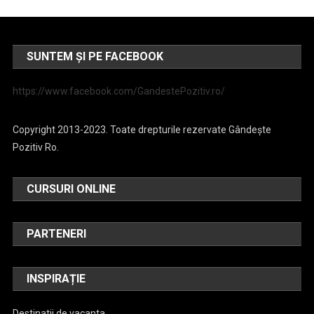
SUNTEM ȘI PE FACEBOOK
https://www.facebook.com/GandestePozitiv.ro/
Copyright 2013-2023. Toate drepturile rezervate Gândește
Pozitiv Ro.
CURSURI ONLINE
PARTENERI
INSPIRAȚIE
Destinatii de vacanta