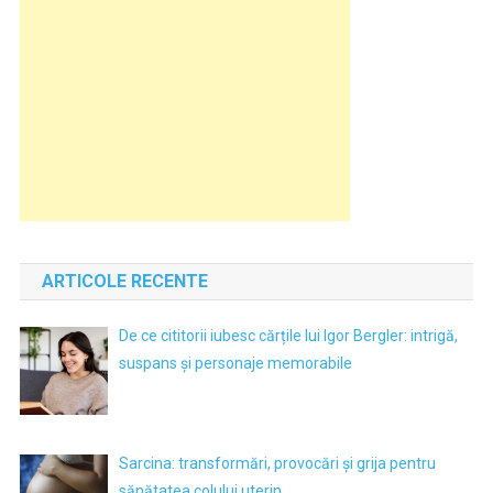
ARTICOLE RECENTE
De ce cititorii iubesc cărțile lui Igor Bergler: intrigă,
suspans și personaje memorabile
Sarcina: transformări, provocări și grija pentru
sănătatea colului uterin