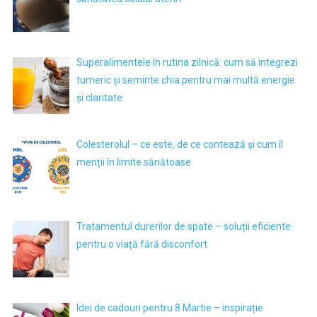
Superalimentele în rutina zilnică: cum să integrezi
tumeric și seminte chia pentru mai multă energie
și claritate
Colesterolul – ce este, de ce contează și cum îl
menții în limite sănătoase
Tratamentul durerilor de spate – soluții eficiente
pentru o viață fără disconfort
Idei de cadouri pentru 8 Martie – inspirație