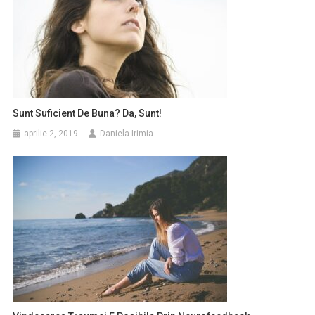
Sunt Suficient De Buna? Da, Sunt!
aprilie 2, 2019
Daniela Irimia