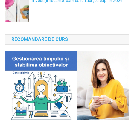
Investiții riscante: cum să le faci „cu cap” în 2026
RECOMANDARE DE CURS