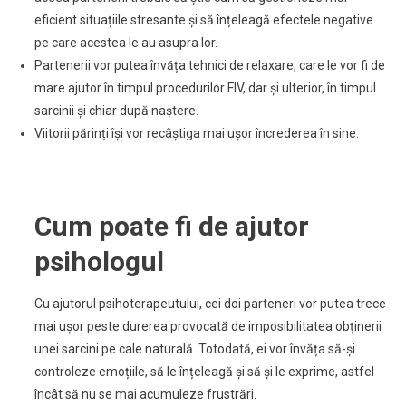
eficient situațiile stresante și să înțeleagă efectele negative
pe care acestea le au asupra lor.
Partenerii vor putea învăța tehnici de relaxare, care le vor fi de
mare ajutor în timpul procedurilor FIV, dar și ulterior, în timpul
sarcinii și chiar după naștere.
Viitorii părinți își vor recâștiga mai ușor încrederea în sine.
Cum poate fi de ajutor
psihologul
Cu ajutorul psihoterapeutului, cei doi parteneri vor putea trece
mai ușor peste durerea provocată de imposibilitatea obținerii
unei sarcini pe cale naturală. Totodată, ei vor învăța să-și
controleze emoțiile, să le înțeleagă și să și le exprime, astfel
încât să nu se mai acumuleze frustrări.