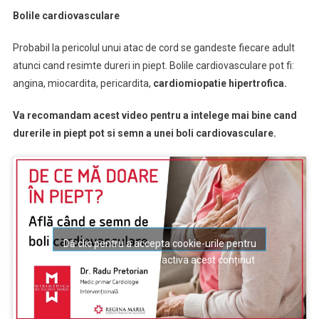
Bolile cardiovasculare
Probabil la pericolul unui atac de cord se gandeste fiecare adult
atunci cand resimte dureri in piept. Bolile cardiovasculare pot fi:
angina, miocardita, pericardita,
cardiomiopatie hipertrofica
.
Va recomandam acest video pentru a intelege mai bine cand
durerile in piept pot si semn a unei boli cardiovasculare.
Dă clic pentru a accepta cookie-urile pentru
marketing și pentru a activa acest conținut