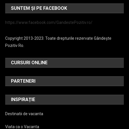
SUNTEM ȘI PE FACEBOOK
https://www.facebook.com/GandestePozitiv.ro/
Copyright 2013-2023. Toate drepturile rezervate Gândește
Pozitiv Ro.
CURSURI ONLINE
PARTENERI
INSPIRAȚIE
Destinatii de vacanta
Viata ca o Vacanta