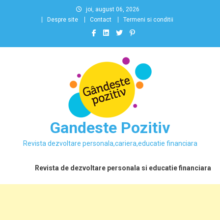
Skip
joi, august 06, 2026
to
Despre site
Contact
Termeni si conditii
content
Gandeste Pozitiv
Revista dezvoltare personala,cariera,educatie financiara
Revista de dezvoltare personala si educatie financiara