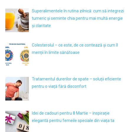
Superalimentele în rutina zilnică: cum să integrezi
tumeric și seminte chia pentru mai multă energie
și claritate
Colesterolul – ce este, de ce contează și cum îl
menții în limite sănătoase
Tratamentul durerilor de spate – soluții eficiente
pentru o viață fără disconfort
Idei de cadouri pentru 8 Martie – inspirație
elegantă pentru femeile speciale din viața ta