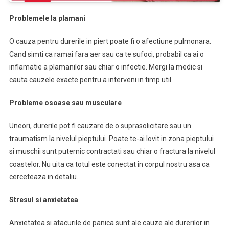
Problemele la plamani
O cauza pentru durerile in piert poate fi o afectiune pulmonara.
Cand simti ca ramai fara aer sau ca te sufoci, probabil ca ai o
inflamatie a plamanilor sau chiar o infectie. Mergi la medic si
cauta cauzele exacte pentru a interveni in timp util.
Probleme osoase sau musculare
Uneori, durerile pot fi cauzare de o suprasolicitare sau un
traumatism la nivelul pieptului. Poate te-ai lovit in zona pieptului
si muschii sunt puternic contractati sau chiar o fractura la nivelul
coastelor. Nu uita ca totul este conectat in corpul nostru asa ca
cerceteaza in detaliu.
Stresul si anxietatea
Anxietatea si atacurile de panica sunt ale cauze ale durerilor in