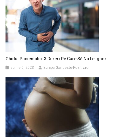
Ghidul Pacientului: 3 Dureri Pe Care Să Nu Le Ignori
aprilie 6, 2023
Echipa Gandeste-Pozitiv.ro