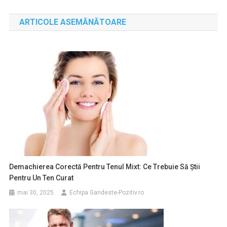
în
ARTICOLE ASEMĂNĂTOARE
articole
Demachierea Corectă Pentru Tenul Mixt: Ce Trebuie Să Știi
Pentru Un Ten Curat
mai 30, 2025
Echipa Gandeste-Pozitiv.ro