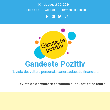
Skip
joi, august 06, 2026
to
Despre site
Contact
Termeni si conditii
content
Gandeste Pozitiv
Revista dezvoltare personala,cariera,educatie financiara
Revista de dezvoltare personala si educatie financiara