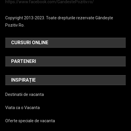
https://www.facebook.com/GandestePozitiv.ro/
Copyright 2013-2023. Toate drepturile rezervate Gândește
Pozitiv Ro.
CURSURI ONLINE
PARTENERI
INSPIRAȚIE
Destinatii de vacanta
Viata ca o Vacanta
Oferte speciale de vacanta