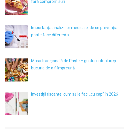
fără compromisuri
Importanța analizelor medicale: de ce prevenția
poate face diferența
Masa tradițională de Paște – gusturi, ritualuri și
bucuria de a fi împreună
Investiții riscante: cum să le faci „cu cap” în 2026