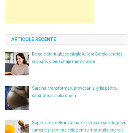
ARTICOLE RECENTE
De ce cititorii iubesc cărțile lui Igor Bergler: intrigă,
suspans și personaje memorabile
Sarcina: transformări, provocări și grija pentru
sănătatea colului uterin
Superalimentele în rutina zilnică: cum să integrezi
tumeric și seminte chia pentru mai multă energie