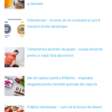
și claritate
Colesterolul – ce este, de ce contează și cum îl
menții în limite sănătoase
Tratamentul durerilor de spate – soluții eficiente
pentru o viață fără disconfort
Idei de cadouri pentru 8 Martie – inspirație
elegantă pentru femeile speciale din viața ta
Prăjituri sănătoase – cum să te bucuri de desert