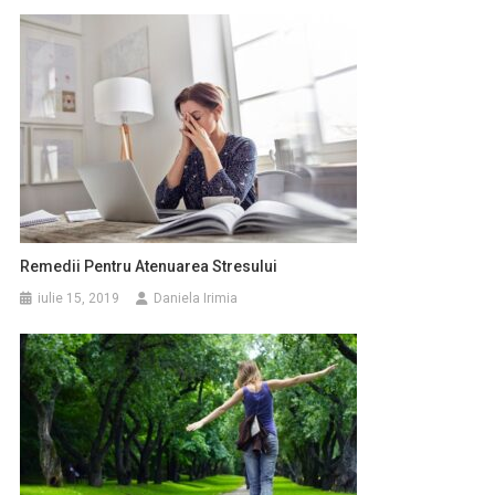
Remedii Pentru Atenuarea Stresului
iulie 15, 2019
Daniela Irimia