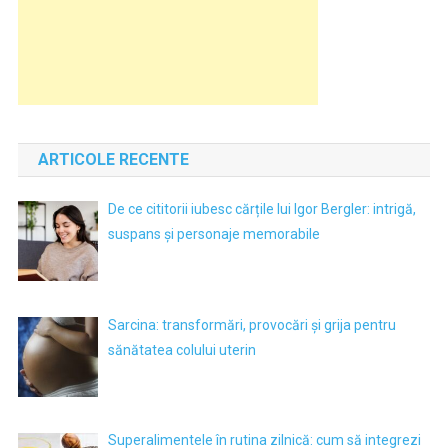
ARTICOLE RECENTE
De ce cititorii iubesc cărțile lui Igor Bergler: intrigă,
suspans și personaje memorabile
Sarcina: transformări, provocări și grija pentru
sănătatea colului uterin
Superalimentele în rutina zilnică: cum să integrezi