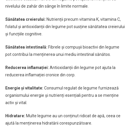
nivelului de zahăr din sânge în limite normale.
Sănătatea creierului:
Nutrienții precum vitamina K, vitamina C,
folatul și antioxidanții din legume pot susține sănătatea creierului
și funcțiile cognitive.
Sănătatea intestinală:
Fibrele și compușii bioactivi din legume
pot contribui la menținerea unui mediu intestinal sănătos.
Reducerea inflamației:
Antioxidanții din legume pot ajuta la
reducerea inflamației cronice din corp.
Energie și vitalitate:
Consumul regulat de legume furnizează
organismului energie și nutrienți esențiali pentru a se menține
activ și vital.
Hidratare:
Multe legume au un conținut ridicat de apă, ceea ce
ajută la menținerea hidratării corespunzătoare.