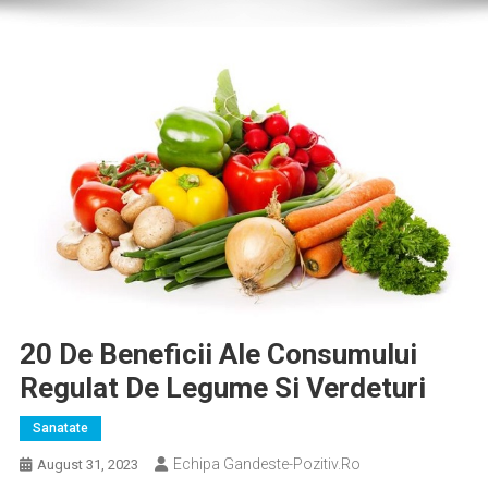
20 De Beneficii Ale Consumului
Regulat De Legume Si Verdeturi
Sanatate
Echipa Gandeste-Pozitiv.ro
August 31, 2023