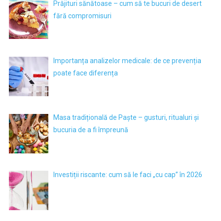
Prăjituri sănătoase – cum să te bucuri de desert
fără compromisuri
Importanța analizelor medicale: de ce prevenția
poate face diferența
Masa tradițională de Paște – gusturi, ritualuri și
bucuria de a fi împreună
Investiții riscante: cum să le faci „cu cap” în 2026