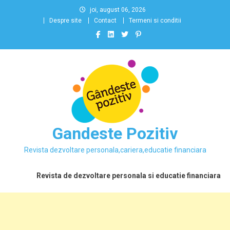
Skip
joi, august 06, 2026
to
Despre site
Contact
Termeni si conditii
content
Gandeste Pozitiv
Revista dezvoltare personala,cariera,educatie financiara
Revista de dezvoltare personala si educatie financiara