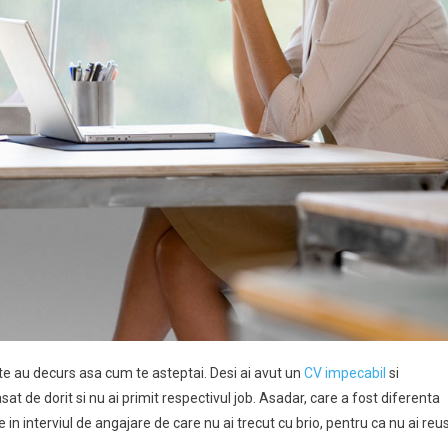
ate au decurs asa cum te asteptai. Desi ai avut un
CV impecabil
si
sat de dorit si nu ai primit respectivul job. Asadar, care a fost diferenta
 in interviul de angajare de care nu ai trecut cu brio, pentru ca nu ai reus