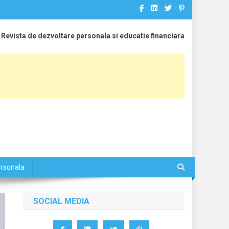
Revista de dezvoltare personala si educatie financiara
ersonala
SOCIAL MEDIA