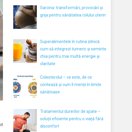
Sarcina: transformări, provocări și
grija pentru sănătatea colului uterin
Superalimentele în rutina zilnică:
cum să integrezi tumeric și seminte
chia pentru mai multă energie și
claritate
Colesterolul – ce este, de ce
contează și cum îl menții în limite
sănătoase
Tratamentul durerilor de spate –
soluții eficiente pentru o viață fără
it
disconfort