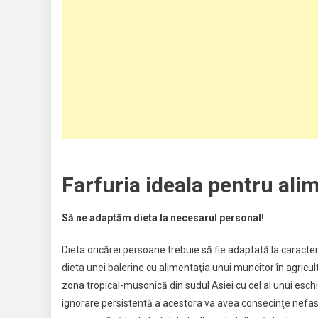
Farfuria ideala pentru ali
Să ne adaptăm dieta la necesarul personal!
Dieta oricărei persoane trebuie să fie adaptată la caracter
dieta unei balerine cu alimentaţia unui muncitor în agricu
zona tropical-musonică din sudul Asiei cu cel al unui eschi
ignorare persistentă a acestora va avea consecinţe nefaste