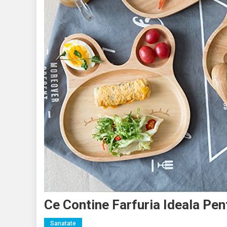
Ce Contine Farfuria Ideala Pe
Sanatate