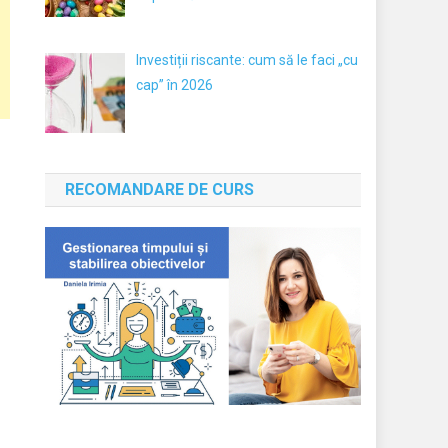
Investiții riscante: cum să le faci „cu
cap” în 2026
RECOMANDARE DE CURS