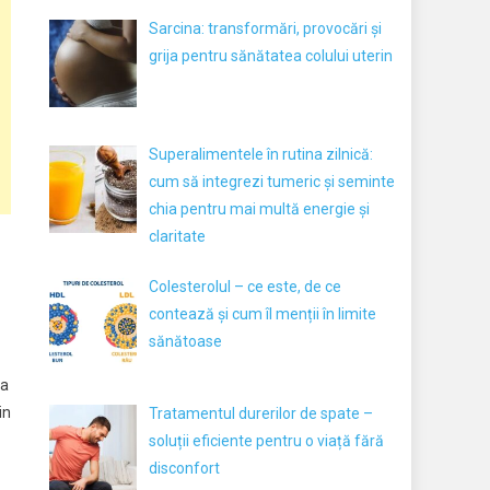
Sarcina: transformări, provocări și
grija pentru sănătatea colului uterin
Superalimentele în rutina zilnică:
cum să integrezi tumeric și seminte
chia pentru mai multă energie și
claritate
Colesterolul – ce este, de ce
contează și cum îl menții în limite
sănătoase
ra
in
Tratamentul durerilor de spate –
soluții eficiente pentru o viață fără
disconfort