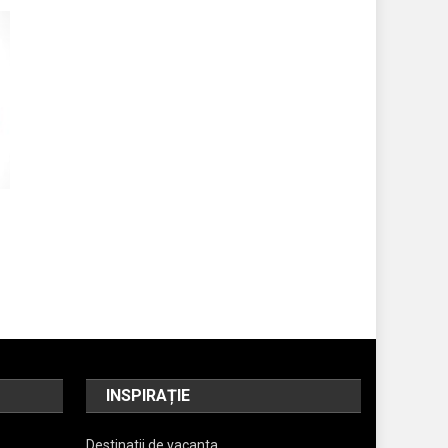
INSPIRAȚIE
Destinatii de vacanta