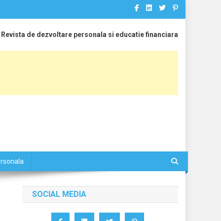
Revista de dezvoltare personala si educatie financiara
ersonala
SOCIAL MEDIA