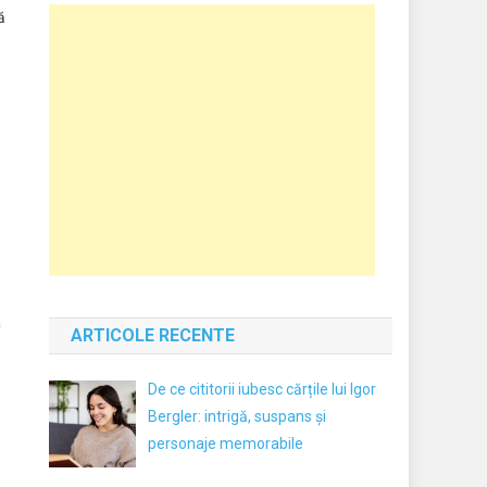
ă
e
a
ARTICOLE RECENTE
De ce cititorii iubesc cărțile lui Igor
Bergler: intrigă, suspans și
personaje memorabile