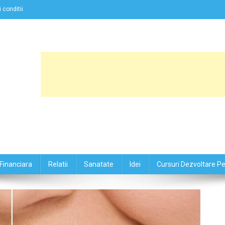
 conditii
Financiara
Relatii
Sanatate
Idei
Cursuri Dezvoltare P