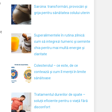
e
Sarcina: transformări, provocări și
grija pentru sănătatea colului uterin
ot
Superalimentele în rutina zilnică:
cum să integrezi tumeric și seminte
chia pentru mai multă energie și
claritate
Colesterolul – ce este, de ce
contează și cum îl menții în limite
sănătoase
Tratamentul durerilor de spate –
soluții eficiente pentru o viață fără
disconfort