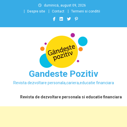
Skip
duminică, august 09, 2026
to
Despre site
Contact
Termeni si conditii
content
Gandeste Pozitiv
Revista dezvoltare personala,cariera,educatie financiara
Revista de dezvoltare personala si educatie financiara