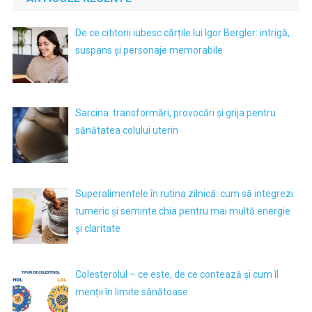
De ce cititorii iubesc cărțile lui Igor Bergler: intrigă,
suspans și personaje memorabile
Sarcina: transformări, provocări și grija pentru
sănătatea colului uterin
Superalimentele în rutina zilnică: cum să integrezi
tumeric și seminte chia pentru mai multă energie
și claritate
Colesterolul – ce este, de ce contează și cum îl
menții în limite sănătoase