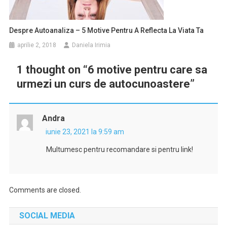
Despre Autoanaliza – 5 Motive Pentru A Reflecta La Viata Ta
aprilie 2, 2018
Daniela Irimia
1 thought on “
6 motive pentru care sa
urmezi un curs de autocunoastere
”
Andra
iunie 23, 2021 la 9:59 am
Multumesc pentru recomandare si pentru link!
Comments are closed.
SOCIAL MEDIA