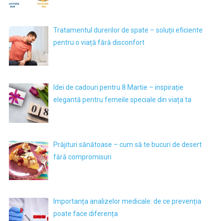
Tratamentul durerilor de spate – soluții eficiente
pentru o viață fără disconfort
Idei de cadouri pentru 8 Martie – inspirație
elegantă pentru femeile speciale din viața ta
Prăjituri sănătoase – cum să te bucuri de desert
fără compromisuri
Importanța analizelor medicale: de ce prevenția
poate face diferența