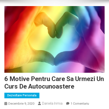
6 Motive Pentru Care Sa Urmezi Un
Curs De Autocunoastere
Dezvoltare Personala
Daniela Irimia
La
Decembrie 9, 2020
1 Comentariu
6