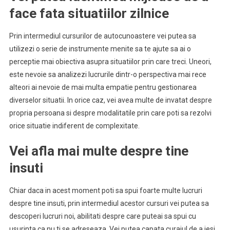
face fata situatiilor zilnice
Prin intermediul cursurilor de autocunoastere vei putea sa
utilizezi o serie de instrumente menite sa te ajute sa ai o
perceptie mai obiectiva asupra situatiilor prin care treci. Uneori,
este nevoie sa analizezi lucrurile dintr-o perspectiva mai rece
alteori ai nevoie de mai multa empatie pentru gestionarea
diverselor situatii. In orice caz, vei avea multe de invatat despre
propria persoana si despre modalitatile prin care poti sa rezolvi
orice situatie indiferent de complexitate.
Vei afla mai multe despre tine
insuti
Chiar daca in acest moment poti sa spui foarte multe lucruri
despre tine insuti, prin intermediul acestor cursuri vei putea sa
descoperi lucruri noi, abilitati despre care puteai sa spui cu
usurinta ca nu ti se adreseaza. Vei putea capata curajul de a iesi