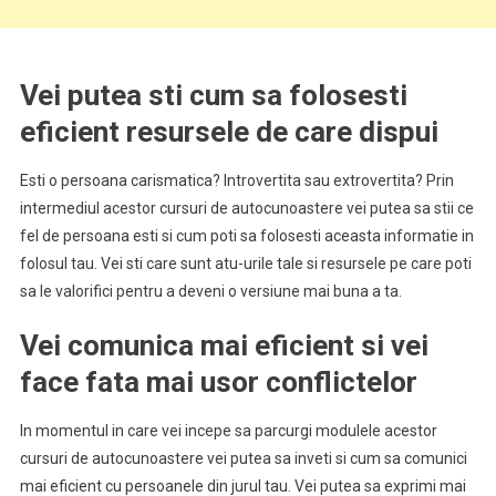
Vei putea sti cum sa folosesti
eficient resursele de care dispui
Esti o persoana carismatica? Introvertita sau extrovertita? Prin
intermediul acestor cursuri de autocunoastere vei putea sa stii ce
fel de persoana esti si cum poti sa folosesti aceasta informatie in
folosul tau. Vei sti care sunt atu-urile tale si resursele pe care poti
sa le valorifici pentru a deveni o versiune mai buna a ta.
Vei comunica mai eficient si vei
face fata mai usor conflictelor
In momentul in care vei incepe sa parcurgi modulele acestor
cursuri de autocunoastere vei putea sa inveti si cum sa comunici
mai eficient cu persoanele din jurul tau. Vei putea sa exprimi mai