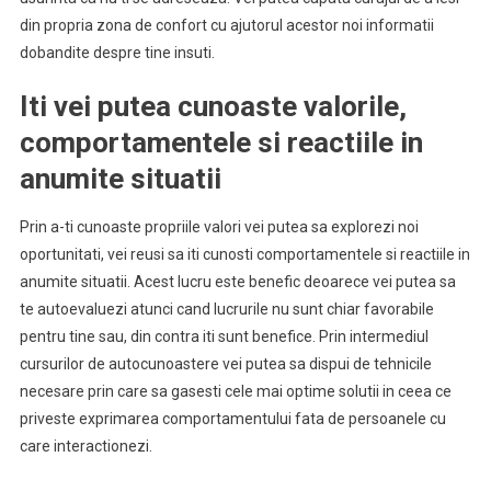
din propria zona de confort cu ajutorul acestor noi informatii
dobandite despre tine insuti.
Iti vei putea cunoaste valorile,
comportamentele si reactiile in
anumite situatii
Prin a-ti cunoaste propriile valori vei putea sa explorezi noi
oportunitati, vei reusi sa iti cunosti comportamentele si reactiile in
anumite situatii. Acest lucru este benefic deoarece vei putea sa
te autoevaluezi atunci cand lucrurile nu sunt chiar favorabile
pentru tine sau, din contra iti sunt benefice. Prin intermediul
cursurilor de autocunoastere vei putea sa dispui de tehnicile
necesare prin care sa gasesti cele mai optime solutii in ceea ce
priveste exprimarea comportamentului fata de persoanele cu
care interactionezi.