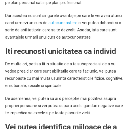
pe plan personal cat si pe plan profesional.
Dar acestea nu sunt singurele avantaje pe care le vei avea atunci
cand urmezi un curs de
autocunoastere
ci vei putea dobandi si o
serie de abilitati prin care sa te dezvolti. Asadar, iata care sunt
avantajele urmarii unui curs de autocunoastere:
Iti recunosti unicitatea ca individ
De multe ori, poti sa fii in situatia de a te subaprecia si de a nu
vedea prea clar care sunt abilitatile care te fac unic. Vei putea
recunoaste cu mai multa usurinta caracteristicile fizice, cognitive,
emotionale, sociale si spirituale.
De asemenea, vei putea sa ai o perceptie mai pozitiva asupra
propriei persoane si vei putea separa acele ganduri negative care
te impiedica sa excelezi pe toate planurile vietii.
Vei putea identifica mijloace de a