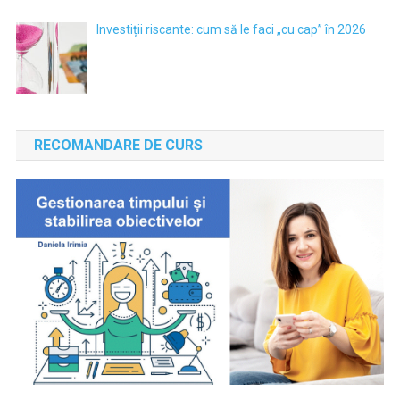
Investiții riscante: cum să le faci „cu cap” în 2026
RECOMANDARE DE CURS