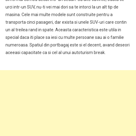
urci intr-un SUV, nu-ti vei mai dori sa te intorci la un alt tip de
masina. Cele mai multe modele sunt construite pentru a
transporta cinci pasageri, dar exista si unele SUV-uri care contin
un al treilea rand in spate. Aceasta caracteristica este utila in
special daca iti place sa iesi cu multe persoane sau ai o familie
numeroasa. Spatiul din portbagaj este si el decent, avand deseori
aceeasi capacitate ca si cel al unui autoturism break.