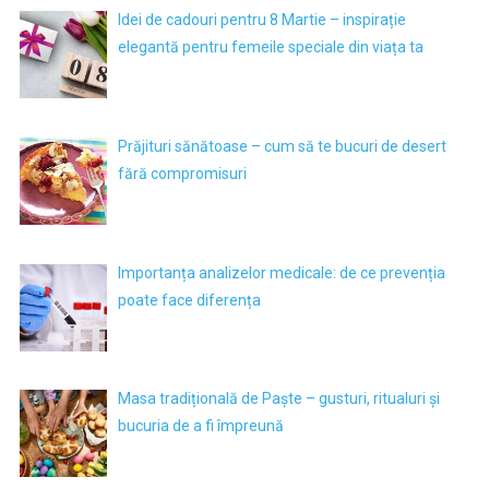
Idei de cadouri pentru 8 Martie – inspirație
elegantă pentru femeile speciale din viața ta
Prăjituri sănătoase – cum să te bucuri de desert
fără compromisuri
Importanța analizelor medicale: de ce prevenția
poate face diferența
Masa tradițională de Paște – gusturi, ritualuri și
bucuria de a fi împreună