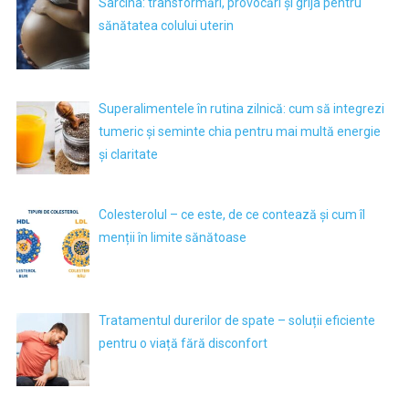
Sarcina: transformări, provocări și grija pentru
sănătatea colului uterin
Superalimentele în rutina zilnică: cum să integrezi
tumeric și seminte chia pentru mai multă energie
și claritate
Colesterolul – ce este, de ce contează și cum îl
menții în limite sănătoase
Tratamentul durerilor de spate – soluții eficiente
pentru o viață fără disconfort