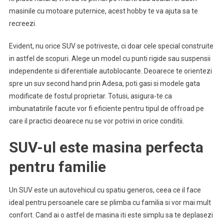
masinile cu motoare puternice, acest hobby te va ajuta sa te
recreezi.
Evident, nu orice SUV se potriveste, ci doar cele special construite
in astfel de scopuri. Alege un model cu punti rigide sau suspensii
independente si diferentiale autoblocante. Deoarece te orientezi
spre un suv second hand prin Adesa, poti gasi si modele gata
modificate de fostul proprietar. Totusi, asigura-te ca
imbunatatirile facute vor fi eficiente pentru tipul de offroad pe
care il practici deoarece nu se vor potrivi in orice conditii.
SUV-ul este masina perfecta
pentru familie
Un SUV este un autovehicul cu spatiu generos, ceea ce il face
ideal pentru persoanele care se plimba cu familia si vor mai mult
confort. Cand ai o astfel de masina iti este simplu sa te deplasezi