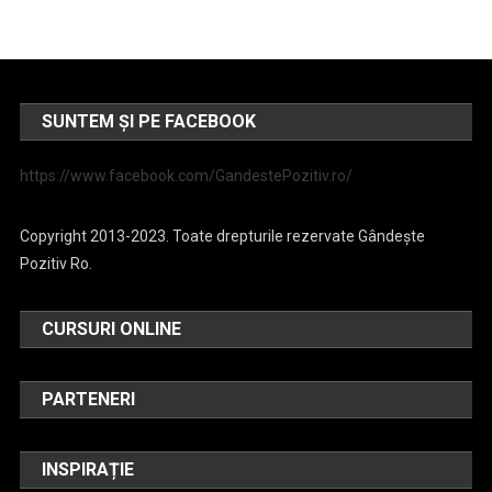
SUNTEM ȘI PE FACEBOOK
https://www.facebook.com/GandestePozitiv.ro/
Copyright 2013-2023. Toate drepturile rezervate Gândește
Pozitiv Ro.
CURSURI ONLINE
PARTENERI
INSPIRAȚIE