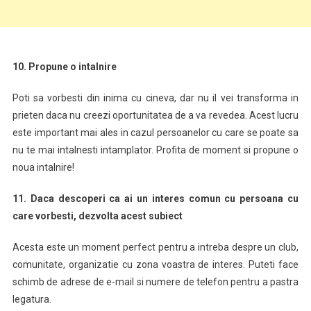
10. Propune o intalnire
Poti sa vorbesti din inima cu cineva, dar nu il vei transforma in
prieten daca nu creezi oportunitatea de a va revedea. Acest lucru
este important mai ales in cazul persoanelor cu care se poate sa
nu te mai intalnesti intamplator. Profita de moment si propune o
noua intalnire!
11. Daca descoperi ca ai un interes comun cu persoana cu
care vorbesti, dezvolta acest subiect
Acesta este un moment perfect pentru a intreba despre un club,
comunitate, organizatie cu zona voastra de interes. Puteti face
schimb de adrese de e-mail si numere de telefon pentru a pastra
legatura.