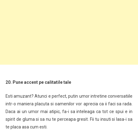
20. Pune accent pe calitatile tale
Esti amuzant? Atunci e perfect, putin umor intretine conversatiile
intr-o maniera placuta si oamenilor vor aprecia ca ii faci sa rada.
Daca ai un umor mai atipic, fa-i sa inteleaga ca tot ce spui e in
spirit de gluma si sa nu te perceapa gresit. Fii tu insuti si lasa-i sa
te placa asa cum esti.