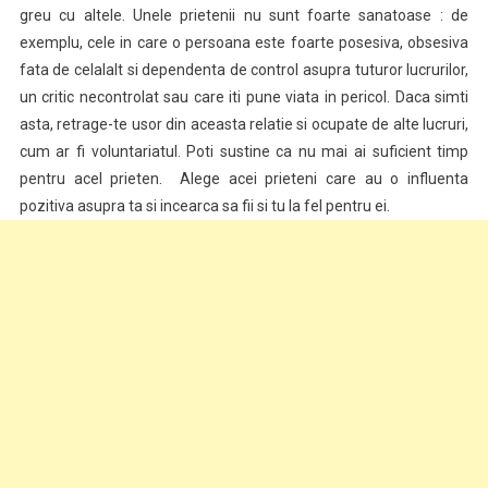
greu cu altele. Unele prietenii nu sunt foarte sanatoase : de
exemplu, cele in care o persoana este foarte posesiva, obsesiva
fata de celalalt si dependenta de control asupra tuturor lucrurilor,
un critic necontrolat sau care iti pune viata in pericol. Daca simti
asta, retrage-te usor din aceasta relatie si ocupate de alte lucruri,
cum ar fi voluntariatul. Poti sustine ca nu mai ai suficient timp
pentru acel prieten. Alege acei prieteni care au o influenta
pozitiva asupra ta si incearca sa fii si tu la fel pentru ei.