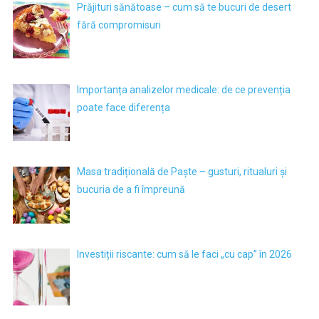
Prăjituri sănătoase – cum să te bucuri de desert
fără compromisuri
Importanța analizelor medicale: de ce prevenția
poate face diferența
Masa tradițională de Paște – gusturi, ritualuri și
bucuria de a fi împreună
Investiții riscante: cum să le faci „cu cap” în 2026