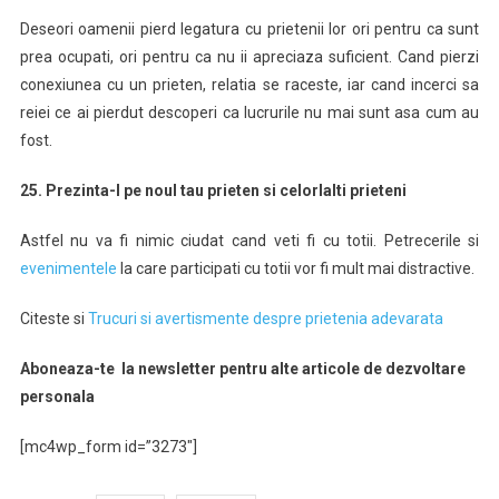
Deseori oamenii pierd legatura cu prietenii lor ori pentru ca sunt
prea ocupati, ori pentru ca nu ii apreciaza suficient. Cand pierzi
conexiunea cu un prieten, relatia se raceste, iar cand incerci sa
reiei ce ai pierdut descoperi ca lucrurile nu mai sunt asa cum au
fost.
25. Prezinta-l pe noul tau prieten si celorlalti prieteni
Astfel nu va fi nimic ciudat cand veti fi cu totii. Petrecerile si
evenimentele
la care participati cu totii vor fi mult mai distractive.
Citeste si
Trucuri si avertismente despre prietenia adevarata
Aboneaza-te la newsletter pentru alte articole de dezvoltare
personala
[mc4wp_form id=”3273″]