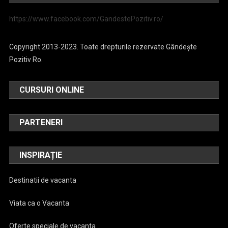
https://www.facebook.com/GandestePozitiv.ro/
Copyright 2013-2023. Toate drepturile rezervate Gândește
Pozitiv Ro.
CURSURI ONLINE
PARTENERI
INSPIRAȚIE
Destinatii de vacanta
Viata ca o Vacanta
Oferte speciale de vacanta