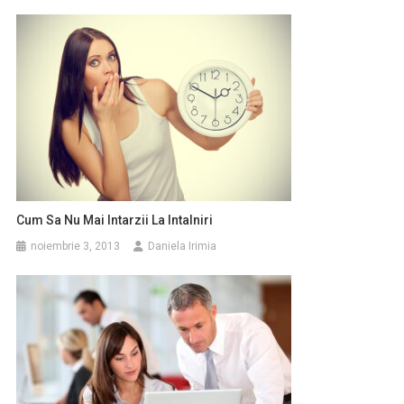
Cum Sa Nu Mai Intarzii La Intalniri
noiembrie 3, 2013
Daniela Irimia