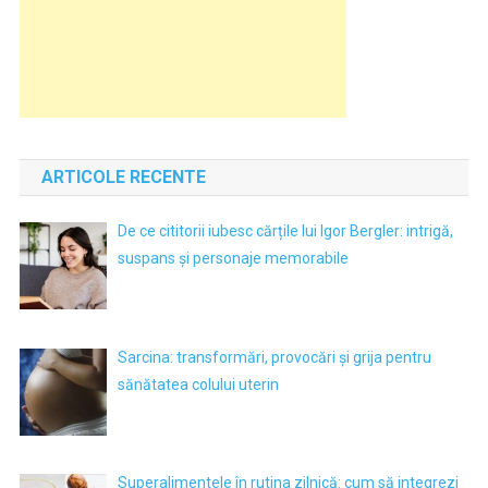
ARTICOLE RECENTE
De ce cititorii iubesc cărțile lui Igor Bergler: intrigă,
suspans și personaje memorabile
Sarcina: transformări, provocări și grija pentru
sănătatea colului uterin
Superalimentele în rutina zilnică: cum să integrezi