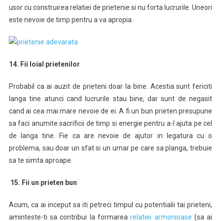
usor cu construirea relatiei de prietenie si nu forta lucrurile. Uneori
este nevoie de timp pentru a va apropia.
14. Fii loial prietenilor
Probabil ca ai auzit de prieteni doar la bine. Acestia sunt fericiti
langa tine atunci cand lucrurile stau bine, dar sunt de negasit
cand ai cea mai mare nevoie de ei. A fi un bun prieten presupune
sa faci anumite sacrificii de timp si energie pentru a-l ajuta pe cel
de langa tine. Fie ca are nevoie de ajutor in legatura cu o
problema, sau doar un sfat si un umar pe care sa planga, trebuie
sa te simta aproape.
15. Fii un prieten bun
Acum, ca ai inceput sa iti petreci timpul cu potentialii tai prieteni,
aminteste-ti sa contribui la formarea
relatiei armonioase
(sa ai