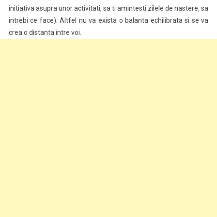
initiativa asupra unor activitati, sa ti amintesti zilele de nastere, sa
intrebi ce face). Altfel nu va exista o balanta echilibrata si se va
crea o distanta intre voi.