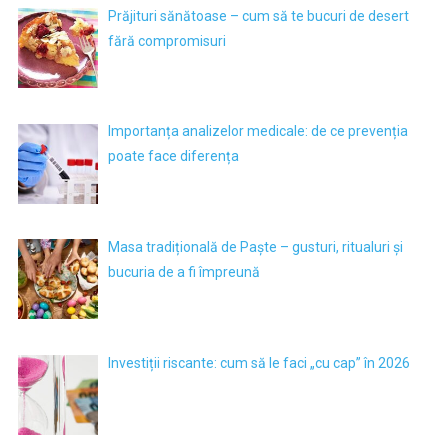
Prăjituri sănătoase – cum să te bucuri de desert
fără compromisuri
Importanța analizelor medicale: de ce prevenția
poate face diferența
Masa tradițională de Paște – gusturi, ritualuri și
bucuria de a fi împreună
Investiții riscante: cum să le faci „cu cap” în 2026