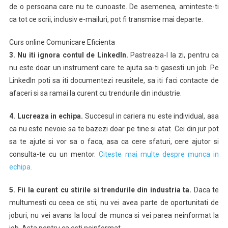
de o persoana care nu te cunoaste. De asemenea, aminteste-ti
ca tot ce scrii, inclusiv e-mailuri, pot fi transmise mai departe.
Curs online Comunicare Eficienta
3. Nu iti ignora contul de LinkedIn.
Pastreaza-l la zi, pentru ca
nu este doar un instrument care te ajuta sa-ti gasesti un job. Pe
LinkedIn poti sa iti documentezi reusitele, sa iti faci contacte de
afaceri si sa ramai la curent cu trendurile din industrie.
4. Lucreaza in echipa.
Succesul in cariera nu este individual, asa
ca nu este nevoie sa te bazezi doar pe tine si atat. Cei din jur pot
sa te ajute si vor sa o faca, asa ca cere sfaturi, cere ajutor si
consulta-te cu un mentor.
Citeste mai multe despre munca in
echipa.
5. Fii la curent cu stirile si trendurile din industria ta.
Daca te
multumesti cu ceea ce stii, nu vei avea parte de oportunitati de
joburi, nu vei avans la locul de munca si vei parea neinformat la