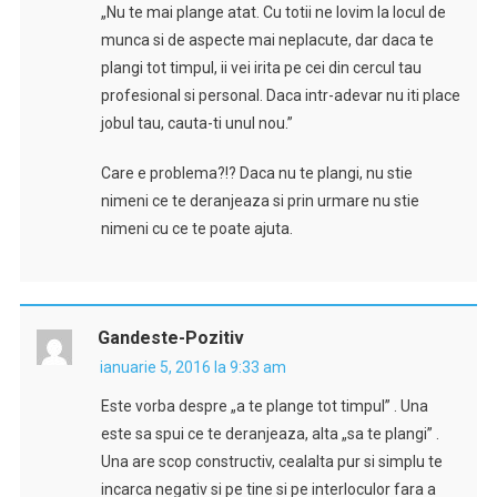
„Nu te mai plange atat. Cu totii ne lovim la locul de
munca si de aspecte mai neplacute, dar daca te
plangi tot timpul, ii vei irita pe cei din cercul tau
profesional si personal. Daca intr-adevar nu iti place
jobul tau, cauta-ti unul nou.”
Care e problema?!? Daca nu te plangi, nu stie
nimeni ce te deranjeaza si prin urmare nu stie
nimeni cu ce te poate ajuta.
Gandeste-Pozitiv
ianuarie 5, 2016 la 9:33 am
Este vorba despre „a te plange tot timpul” . Una
este sa spui ce te deranjeaza, alta „sa te plangi” .
Una are scop constructiv, cealalta pur si simplu te
incarca negativ si pe tine si pe interloculor fara a