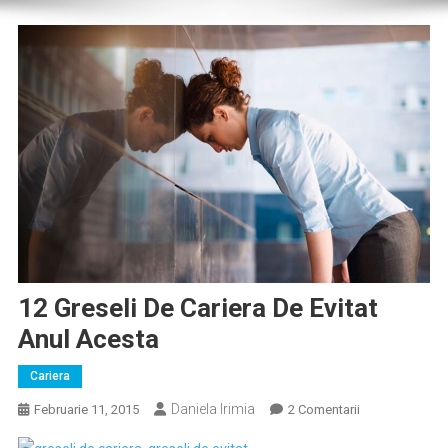
12 Greseli De Cariera De Evitat
Anul Acesta
Cariera
Daniela Irimia
La
Februarie 11, 2015
2 Comentarii
12