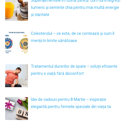
Superalimentele în rutina zilnică: cum să integrezi
tumeric și seminte chia pentru mai multă energie
și claritate
Colesterolul – ce este, de ce contează și cum îl
menții în limite sănătoase
Tratamentul durerilor de spate – soluții eficiente
pentru o viață fără disconfort
Idei de cadouri pentru 8 Martie – inspirație
elegantă pentru femeile speciale din viața ta