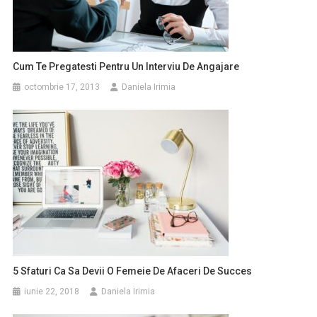
Cum Te Pregatesti Pentru Un Interviu De Angajare
octombrie 17, 2013
Daniela Irimia
5 Sfaturi Ca Sa Devii O Femeie De Afaceri De Succes
iunie 22, 2018
Daniela Irimia