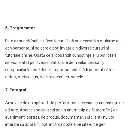
6. Programator
Este o muncă înalt calificată, care însă nu necesită o mulțime de
echipamente, și pe care o poți învață din diverse cursuri și
tutoriale online. Odată ce ai dobândit cunoștințele îți poți oferi
serviciile atât pe diverse platforme de freelanceri cât și
companiilor în mod direct. Important este să fi orientat către
detalii, meticulous, și să respecți termenele.
7. Fotograf
Ai nevoie de un apărat foto performant, accesorii și cunoștințe de
editare. Apoi te specializezi pe un anumit tip de fotografie ( de
eveniment, portret, de produs, documentar..) și clienții nu vor
întârzia să apăra. Îți poți încărca pozele pe site-urile gen