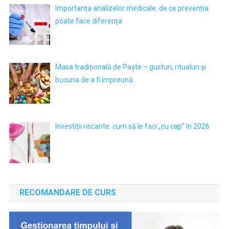
Importanța analizelor medicale: de ce prevenția
poate face diferența
Masa tradițională de Paște – gusturi, ritualuri și
bucuria de a fi împreună
Investiții riscante: cum să le faci „cu cap” în 2026
RECOMANDARE DE CURS