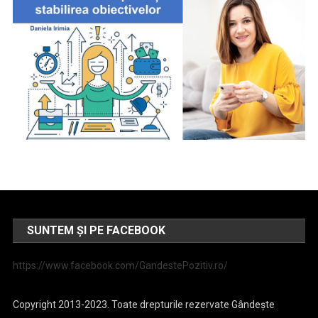
SUNTEM ȘI PE FACEBOOK
https://www.facebook.com/GandestePozitiv.ro/
Copyright 2013-2023. Toate drepturile rezervate Gândește