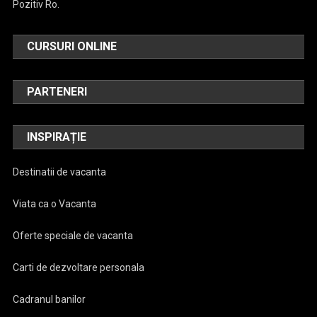
Pozitiv Ro.
CURSURI ONLINE
PARTENERI
INSPIRAȚIE
Destinatii de vacanta
Viata ca o Vacanta
Oferte speciale de vacanta
Carti de dezvoltare personala
Cadranul banilor