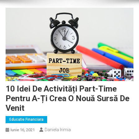
10 Idei De Activități Part-Time
Pentru A-Ți Crea O Nouă Sursă De
Venit
Educatie Financiara
Daniela Irimia
Iunie 16, 2021