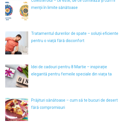
Colesterolul – ce este, de ce contează și cum îl
menții în limite sănătoase
Tratamentul durerilor de spate – soluții eficiente
pentru o viață fără disconfort
Idei de cadouri pentru 8 Martie – inspirație
elegantă pentru femeile speciale din viața ta
Prăjituri sănătoase – cum să te bucuri de desert
fără compromisuri