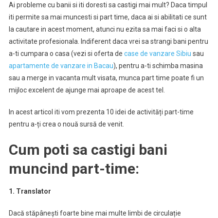
Ai probleme cu banii si iti doresti sa castigi mai mult? Daca timpul
iti permite sa mai muncesti si part time, daca ai si abilitati ce sunt
la cautare in acest moment, atunci nu ezita sa mai faci si o alta
activitate profesionala. Indiferent daca vrei sa strangi bani pentru
a-ti cumpara o casa (vezi si oferta de
case de vanzare Sibiu
sau
apartamente de vanzare in Bacau
), pentru a-ti schimba masina
sau a merge in vacanta mult visata, munca part time poate fi un
mijloc excelent de ajunge mai aproape de acest tel.
In acest articol iti vom prezenta 10 idei de activități part-time
pentru a-ți crea o nouă sursă de venit.
Cum poti sa castigi bani
muncind part-time:
1. Translator
Dacă stăpânești foarte bine mai multe limbi de circulație