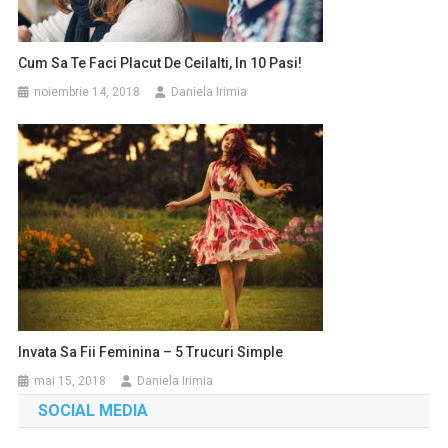
Cum Sa Te Faci Placut De Ceilalti, In 10 Pasi!
noiembrie 14, 2018
Daniela Irimia
Invata Sa Fii Feminina – 5 Trucuri Simple
mai 15, 2018
Daniela Irimia
SOCIAL MEDIA