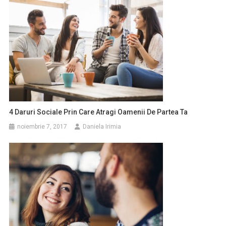
4 Daruri Sociale Prin Care Atragi Oamenii De Partea Ta
noiembrie 7, 2017
Daniela Irimia