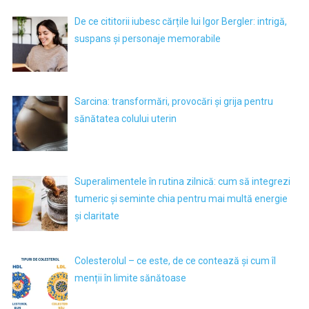
De ce cititorii iubesc cărțile lui Igor Bergler: intrigă,
suspans și personaje memorabile
Sarcina: transformări, provocări și grija pentru
sănătatea colului uterin
Superalimentele în rutina zilnică: cum să integrezi
tumeric și seminte chia pentru mai multă energie
și claritate
Colesterolul – ce este, de ce contează și cum îl
menții în limite sănătoase