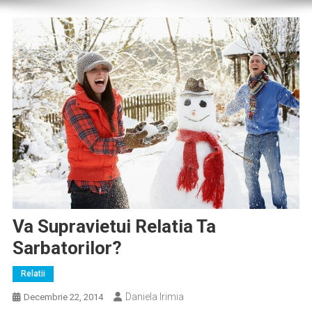
Va Supravietui Relatia Ta
Sarbatorilor?
Relatii
Daniela Irimia
Decembrie 22, 2014