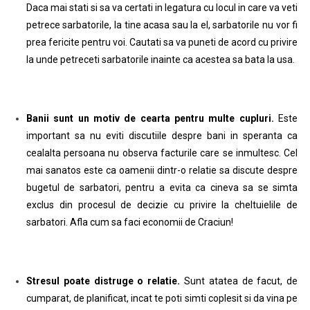
Daca mai stati si sa va certati in legatura cu locul in care va veti
petrece sarbatorile, la tine acasa sau la el, sarbatorile nu vor fi
prea fericite pentru voi. Cautati sa va puneti de acord cu privire
la unde petreceti sarbatorile inainte ca acestea sa bata la usa.
Banii sunt un motiv de cearta pentru multe cupluri.
Este
important sa nu eviti discutiile despre bani in speranta ca
cealalta persoana nu observa facturile care se inmultesc. Cel
mai sanatos este ca oamenii dintr-o relatie sa discute despre
bugetul de sarbatori, pentru a evita ca cineva sa se simta
exclus din procesul de decizie cu privire la cheltuielile de
sarbatori.
Afla cum sa faci economii de Craciun!
Stresul poate distruge o relatie.
Sunt atatea de facut, de
cumparat, de planificat, incat te poti simti coplesit si da vina pe