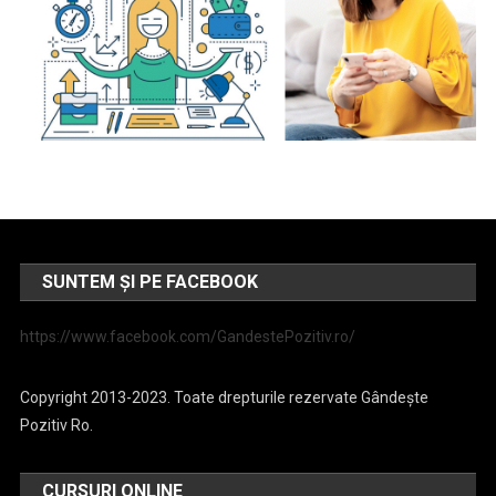
SUNTEM ȘI PE FACEBOOK
https://www.facebook.com/GandestePozitiv.ro/
Copyright 2013-2023. Toate drepturile rezervate Gândește
Pozitiv Ro.
CURSURI ONLINE