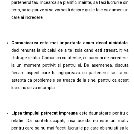
partenerul tau. Incearca sa planifici inainte, sa faci lucrurile din
timp, sa iei pauze si sa vorbesti despre grijile tale cu oamenii in
care ai incredere.
Comunicarea este mai importanta acum decat niciodata
,
deci renunta la obiceiul de a te izola cand esti stresat, iti va
distruge relatia. Comunica cu atentie, cu oameni de incredere,
la un moment potrivit si pentru ei. De asemenea, discuta
fiecare aspect care te ingrijoreaza cu partenerul tau si nu
astepta ca problemele sa treaca de la sine, pentru ca acest
lucru nu se va intampla.
Lipsa timpului petrecut impreuna
este daunatoare pentru o
relatie. Da, sunteti ocupati, insa acesta nu este un motiv
pentru care sa nu mai faceti lucrurile pe care obisnuiati sa le