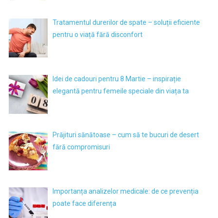
Tratamentul durerilor de spate – soluții eficiente
pentru o viață fără disconfort
Idei de cadouri pentru 8 Martie – inspirație
elegantă pentru femeile speciale din viața ta
Prăjituri sănătoase – cum să te bucuri de desert
fără compromisuri
Importanța analizelor medicale: de ce prevenția
poate face diferența