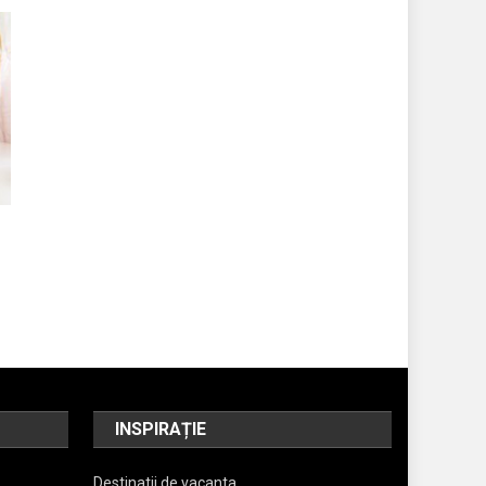
INSPIRAȚIE
Destinatii de vacanta