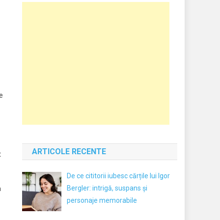
e
ARTICOLE RECENTE
t
De ce cititorii iubesc cărțile lui Igor
Bergler: intrigă, suspans și
a
personaje memorabile