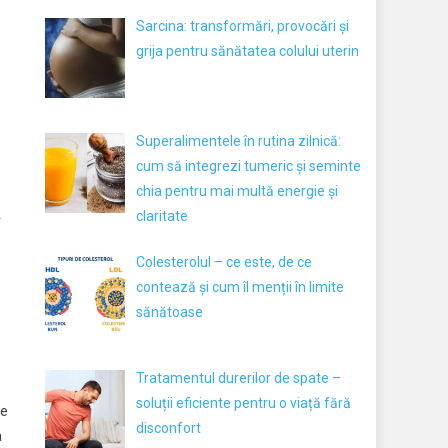
Sarcina: transformări, provocări și
grija pentru sănătatea colului uterin
Superalimentele în rutina zilnică:
cum să integrezi tumeric și seminte
chia pentru mai multă energie și
claritate
r
Colesterolul – ce este, de ce
contează și cum îl menții în limite
sănătoase
Tratamentul durerilor de spate –
soluții eficiente pentru o viață fără
ie
disconfort
a