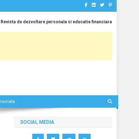
Revista de dezvoltare personala si educatie financiara
ersonala
SOCIAL MEDIA