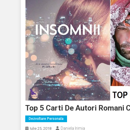
Top 5 Carti De Autori Romani
Dezvoltare Personala
Daniela Irimia
Iulie 25, 2018