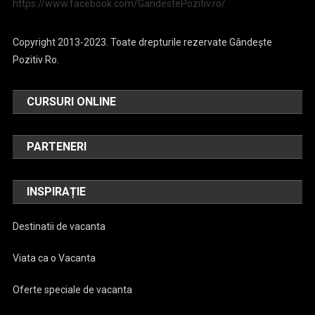
https://www.facebook.com/GandestePozitiv.ro/
Copyright 2013-2023. Toate drepturile rezervate Gândește
Pozitiv Ro.
CURSURI ONLINE
PARTENERI
INSPIRAȚIE
Destinatii de vacanta
Viata ca o Vacanta
Oferte speciale de vacanta