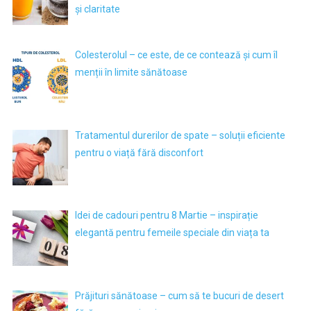
și claritate
Colesterolul – ce este, de ce contează și cum îl
menții în limite sănătoase
Tratamentul durerilor de spate – soluții eficiente
pentru o viață fără disconfort
Idei de cadouri pentru 8 Martie – inspirație
elegantă pentru femeile speciale din viața ta
Prăjituri sănătoase – cum să te bucuri de desert