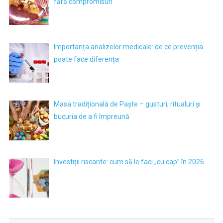
fără compromisuri
Importanța analizelor medicale: de ce prevenția
poate face diferența
Masa tradițională de Paște – gusturi, ritualuri și
bucuria de a fi împreună
Investiții riscante: cum să le faci „cu cap” în 2026