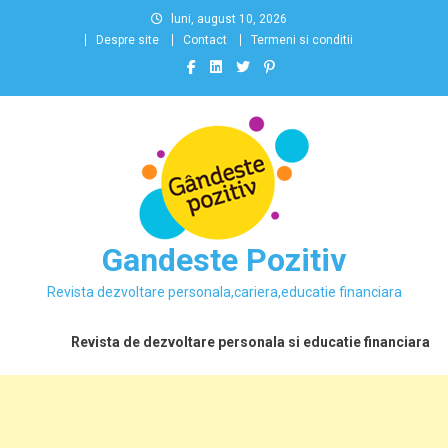
Skip
luni, august 10, 2026
to
Despre site
Contact
Termeni si conditii
content
Gandeste Pozitiv
Revista dezvoltare personala,cariera,educatie financiara
Revista de dezvoltare personala si educatie financiara