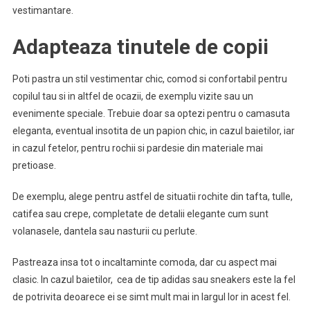
vestimantare.
Adapteaza tinutele de copii
Poti pastra un stil vestimentar chic, comod si confortabil pentru
copilul tau si in altfel de ocazii, de exemplu vizite sau un
evenimente speciale. Trebuie doar sa optezi pentru o camasuta
eleganta, eventual insotita de un papion chic, in cazul baietilor, iar
in cazul fetelor, pentru rochii si pardesie din materiale mai
pretioase.
De exemplu, alege pentru astfel de situatii rochite din tafta, tulle,
catifea sau crepe, completate de detalii elegante cum sunt
volanasele, dantela sau nasturii cu perlute.
Pastreaza insa tot o incaltaminte comoda, dar cu aspect mai
clasic. In cazul baietilor, cea de tip adidas sau sneakers este la fel
de potrivita deoarece ei se simt mult mai in largul lor in acest fel.