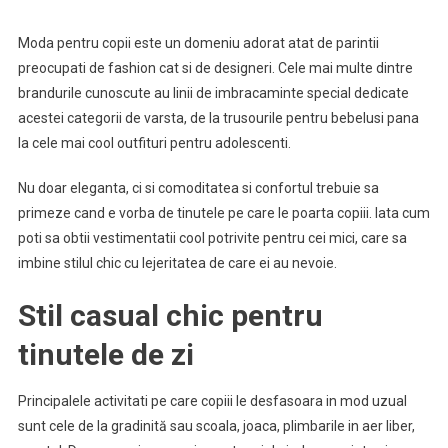
Moda pentru copii este un domeniu adorat atat de parintii
preocupati de fashion cat si de designeri. Cele mai multe dintre
brandurile cunoscute au linii de imbracaminte special dedicate
acestei categorii de varsta, de la trusourile pentru bebelusi pana
la cele mai cool outfituri pentru adolescenti.
Nu doar eleganta, ci si comoditatea si confortul trebuie sa
primeze cand e vorba de tinutele pe care le poarta copiii. Iata cum
poti sa obtii vestimentatii cool potrivite pentru cei mici, care sa
imbine stilul chic cu lejeritatea de care ei au nevoie.
Stil casual chic pentru
tinutele de zi
Principalele activitati pe care copiii le desfasoara in mod uzual
sunt cele de la gradinită sau scoala, joaca, plimbarile in aer liber,