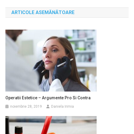
în
ARTICOLE ASEMĂNĂTOARE
articole
Operatii Estetice – Argumente Pro Si Contra
noiembrie 28, 2019
Daniela Irimia