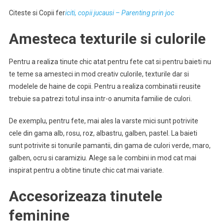
Citeste si Copii fer
iciti, copii jucausi – Parenting prin joc
Amesteca texturile si culorile
Pentru a realiza tinute chic atat pentru fete cat si pentru baieti nu
te teme sa amesteci in mod creativ culorile, texturile dar si
modelele de haine de copii. Pentru a realiza combinatii reusite
trebuie sa patrezi totul insa intr-o anumita familie de culori.
De exemplu, pentru fete, mai ales la varste mici sunt potrivite
cele din gama alb, rosu, roz, albastru, galben, pastel. La baieti
sunt potrivite si tonurile pamantii, din gama de culori verde, maro,
galben, ocru si caramiziu. Alege sa le combini in mod cat mai
inspirat pentru a obtine tinute chic cat mai variate.
Accesorizeaza tinutele
feminine