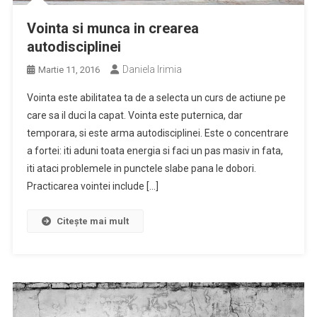
Vointa si munca in crearea
autodisciplinei
Daniela Irimia
Martie 11, 2016
Vointa este abilitatea ta de a selecta un curs de actiune pe
care sa il duci la capat. Vointa este puternica, dar
temporara, si este arma autodisciplinei. Este o concentrare
a fortei: iti aduni toata energia si faci un pas masiv in fata,
iti ataci problemele in punctele slabe pana le dobori.
Practicarea vointei include […]
Citește mai mult