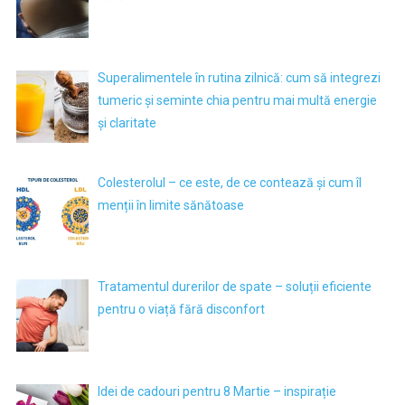
Superalimentele în rutina zilnică: cum să integrezi
tumeric și seminte chia pentru mai multă energie
și claritate
Colesterolul – ce este, de ce contează și cum îl
menții în limite sănătoase
Tratamentul durerilor de spate – soluții eficiente
pentru o viață fără disconfort
Idei de cadouri pentru 8 Martie – inspirație