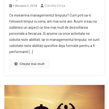
Daniela Irimia
Februarie 2, 2018
Ce inseamna managementul timpului? Cum poti sa-ti
folosesti timpul cu sens, am mai scris aici. Acum vreau sa
subliniez un aspect ce tine mai mult de dezvoltarea
personala a fiecaruia. Si anume ca orice activitate ne
solicita niste abilitati. Iar in managementul timpului ne sunt
colicitate niste abilități specifice deja formate pentru a fi
performanti […]
Citește mai mult