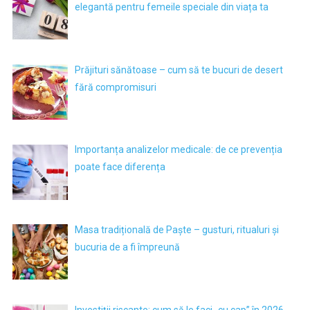
elegantă pentru femeile speciale din viața ta
Prăjituri sănătoase – cum să te bucuri de desert
fără compromisuri
Importanța analizelor medicale: de ce prevenția
poate face diferența
Masa tradițională de Paște – gusturi, ritualuri și
bucuria de a fi împreună
Investiții riscante: cum să le faci „cu cap” în 2026