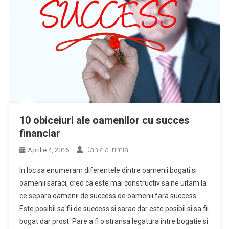
10 obiceiuri ale oamenilor cu succes
financiar
Daniela Irimia
Aprilie 4, 2016
In loc sa enumeram diferentele dintre oamenii bogati si
oamenii saraci, cred ca este mai constructiv sa ne uitam la
ce separa oamenii de success de oamenii fara success.
Este posibil sa fii de success si sarac dar este posibil si sa fii
bogat dar prost. Pare a fi o stransa legatura intre bogatie si