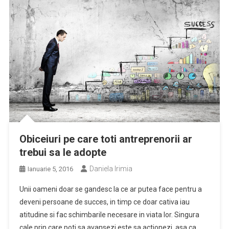
Obiceiuri pe care toti antreprenorii ar
trebui sa le adopte
Daniela Irimia
Ianuarie 5, 2016
Unii oameni doar se gandesc la ce ar putea face pentru a
deveni persoane de succes, in timp ce doar cativa iau
atitudine si fac schimbarile necesare in viata lor. Singura
cale prin care poti sa avansezi este sa actionezi, asa ca