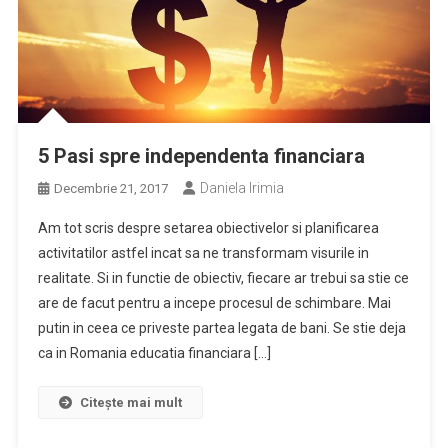
5 Pasi spre independenta financiara
Daniela Irimia
Decembrie 21, 2017
Am tot scris despre setarea obiectivelor si planificarea
activitatilor astfel incat sa ne transformam visurile in
realitate. Si in functie de obiectiv, fiecare ar trebui sa stie ce
are de facut pentru a incepe procesul de schimbare. Mai
putin in ceea ce priveste partea legata de bani. Se stie deja
ca in Romania educatia financiara […]
Citește mai mult