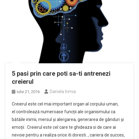
5 pasi prin care poti sa-ti antrenezi
creierul
Daniela Irimia
Iulie 21, 2016
Creierul este cel mai important organ al corpului uman,
el controlează numeroase funcții ale organismului ca
bătăile inimii, mersul și alergarea, generarea de gânduri și
emoții. Creierul este cel care te ghideaza si de care ai
nevoie pentru a realiza orice iti doresti. , cariera de succes,