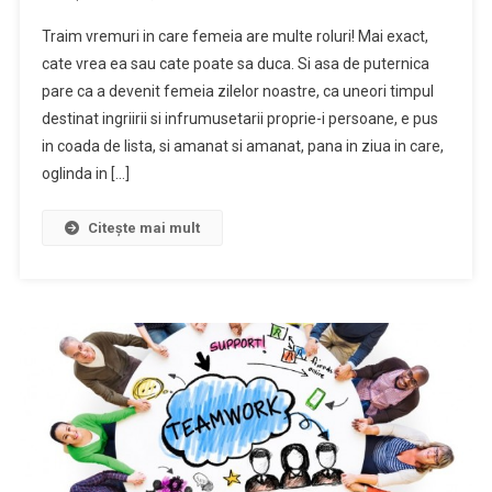
Traim vremuri in care femeia are multe roluri! Mai exact,
cate vrea ea sau cate poate sa duca. Si asa de puternica
pare ca a devenit femeia zilelor noastre, ca uneori timpul
destinat ingriirii si infrumusetarii proprie-i persoane, e pus
in coada de lista, si amanat si amanat, pana in ziua in care,
oglinda in […]
Citește mai mult