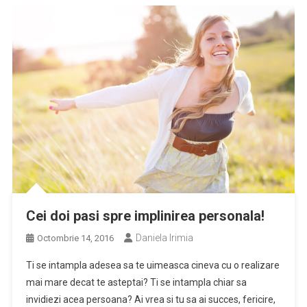
Cei doi pasi spre implinirea personala!
Daniela Irimia
Octombrie 14, 2016
Ti se intampla adesea sa te uimeasca cineva cu o realizare
mai mare decat te asteptai? Ti se intampla chiar sa
invidiezi acea persoana? Ai vrea si tu sa ai succes, fericire,