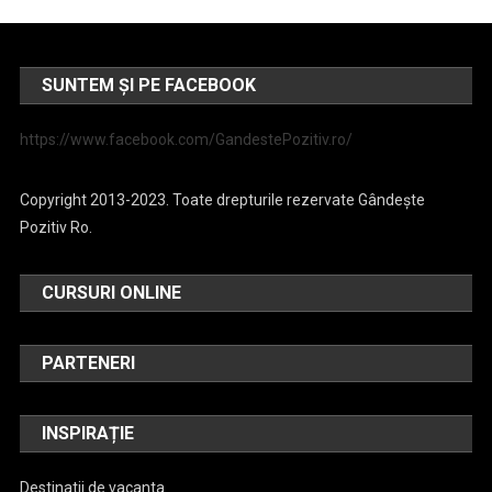
SUNTEM ȘI PE FACEBOOK
https://www.facebook.com/GandestePozitiv.ro/
Copyright 2013-2023. Toate drepturile rezervate Gândește
Pozitiv Ro.
CURSURI ONLINE
PARTENERI
INSPIRAȚIE
Destinatii de vacanta