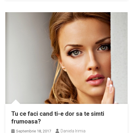
Tu ce faci cand ti-e dor sa te simti
frumoasa?
Daniela Irimia
Septembrie 18, 2017