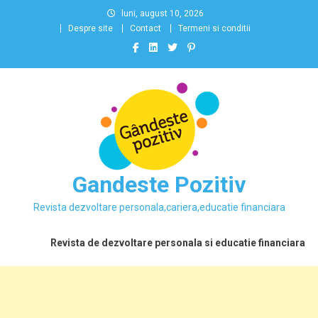
Skip
luni, august 10, 2026
to
Despre site
Contact
Termeni si conditii
content
Gandeste Pozitiv
Revista dezvoltare personala,cariera,educatie financiara
Revista de dezvoltare personala si educatie financiara