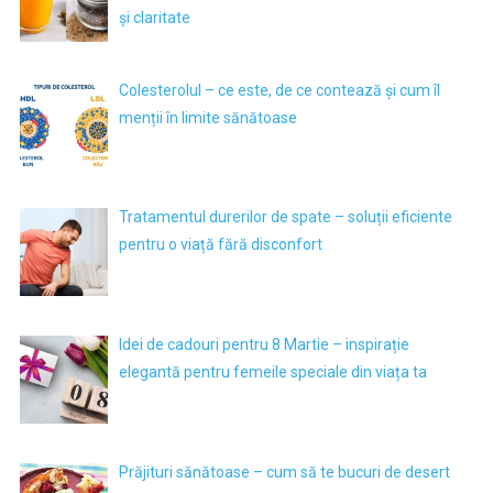
și claritate
Colesterolul – ce este, de ce contează și cum îl
menții în limite sănătoase
Tratamentul durerilor de spate – soluții eficiente
pentru o viață fără disconfort
Idei de cadouri pentru 8 Martie – inspirație
elegantă pentru femeile speciale din viața ta
Prăjituri sănătoase – cum să te bucuri de desert