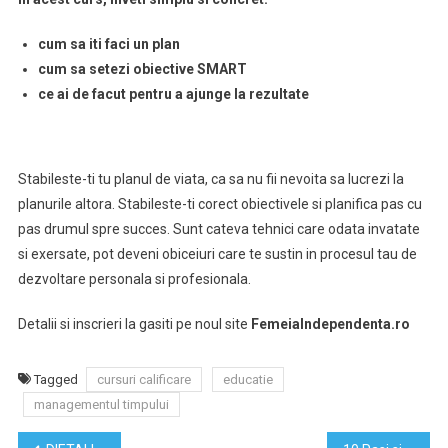
cum sa iti faci un plan
cum sa setezi obiective SMART
ce ai de facut pentru a ajunge la rezultate
Stabileste-ti tu planul de viata, ca sa nu fii nevoita sa lucrezi la
planurile altora. Stabileste-ti corect obiectivele si planifica pas cu
pas drumul spre succes. Sunt cateva tehnici care odata invatate
si exersate, pot deveni obiceiuri care te sustin in procesul tau de
dezvoltare personala si profesionala.
Detalii si inscrieri la gasiti pe noul site
FemeiaIndependenta.ro
Tagged
cursuri calificare
educatie
managementul timpului