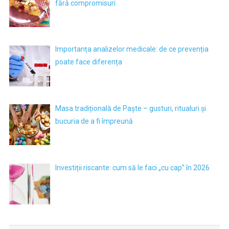
fără compromisuri
Importanța analizelor medicale: de ce prevenția
poate face diferența
Masa tradițională de Paște – gusturi, ritualuri și
bucuria de a fi împreună
Investiții riscante: cum să le faci „cu cap” în 2026