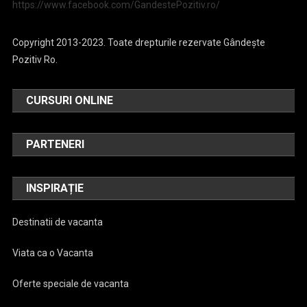
https://www.facebook.com/GandestePozitiv.ro/
Copyright 2013-2023. Toate drepturile rezervate Gândește
Pozitiv Ro.
CURSURI ONLINE
PARTENERI
INSPIRAȚIE
Destinatii de vacanta
Viata ca o Vacanta
Oferte speciale de vacanta