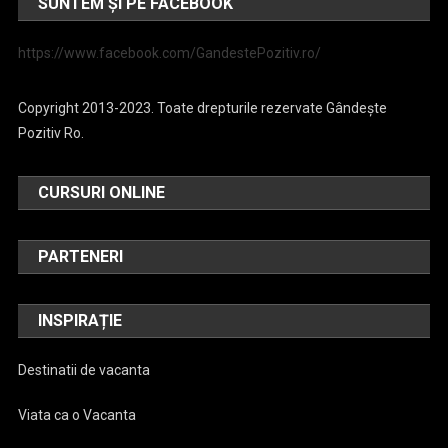
SUNTEM ȘI PE FACEBOOK
https://www.facebook.com/GandestePozitiv.ro/
Copyright 2013-2023. Toate drepturile rezervate Gândește
Pozitiv Ro.
CURSURI ONLINE
PARTENERI
INSPIRAȚIE
Destinatii de vacanta
Viata ca o Vacanta