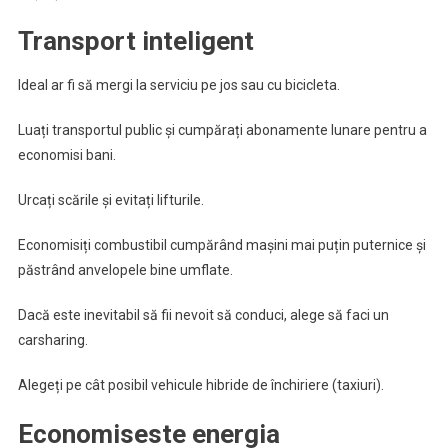
Transport inteligent
Ideal ar fi să mergi la serviciu pe jos sau cu bicicleta.
Luați transportul public și cumpărați abonamente lunare pentru a
economisi bani.
Urcați scările și evitați lifturile.
Economisiți combustibil cumpărând mașini mai puțin puternice și
păstrând anvelopele bine umflate.
Dacă este inevitabil să fii nevoit să conduci, alege să faci un
carsharing.
Alegeți pe cât posibil vehicule hibride de închiriere (taxiuri).
Economiseste energia