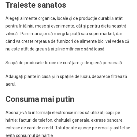
Traieste sanatos
Alegeți alimente organice, locale și de producție durabilă atât
pentru întâlniri, mese și evenimente, cât și pentru dieta noastră
zilnică. Pare mai ușor să mergi la piață sau supermarket, dar
când va creste rețeaua de furnizori de alimente bio, vei vedea că
nu este atât de greu să ai zilnic mâncare sănătoasă.
Scapă de produsele toxice de curățare și de igienă personală.
Adăugați plante în casă și în spațiile de lucru, deoarece filtrează
aerul.
Consuma mai putin
Abonați-vă la informații electronice în loc să utilizați copii pe
hârtie: facturi de telefon, cheltuieli generale, extrase bancare,
extrase de card de credit. Totul poate ajunge pe email și astfel se
evită consumul de hârtie.