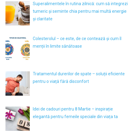
Superalimentele în rutina zilnică: cum să integrezi
tumeric și seminte chia pentru mai multă energie
și claritate
Colesterolul – ce este, de ce contează și cum îl
menții în limite sănătoase
Tratamentul durerilor de spate – soluții eficiente
pentru o viață fără disconfort
Idei de cadouri pentru 8 Martie – inspirație
elegantă pentru femeile speciale din viața ta