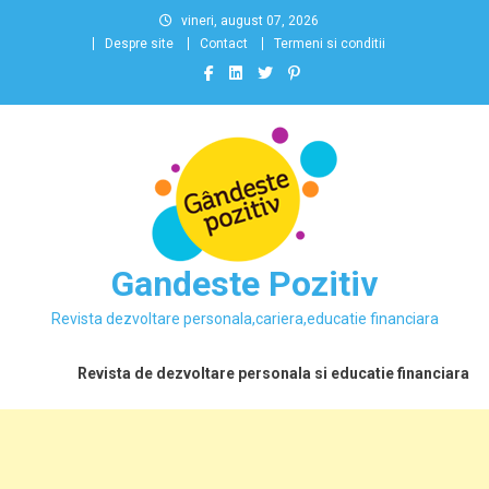
Skip
vineri, august 07, 2026
to
Despre site
Contact
Termeni si conditii
content
Gandeste Pozitiv
Revista dezvoltare personala,cariera,educatie financiara
Revista de dezvoltare personala si educatie financiara