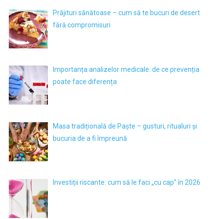
Prăjituri sănătoase – cum să te bucuri de desert
fără compromisuri
Importanța analizelor medicale: de ce prevenția
poate face diferența
Masa tradițională de Paște – gusturi, ritualuri și
bucuria de a fi împreună
Investiții riscante: cum să le faci „cu cap” în 2026