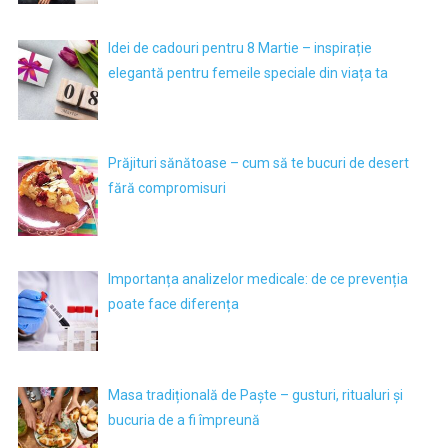
Idei de cadouri pentru 8 Martie – inspirație
elegantă pentru femeile speciale din viața ta
Prăjituri sănătoase – cum să te bucuri de desert
fără compromisuri
Importanța analizelor medicale: de ce prevenția
poate face diferența
Masa tradițională de Paște – gusturi, ritualuri și
bucuria de a fi împreună