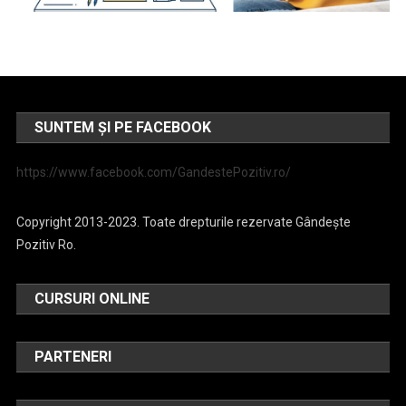
SUNTEM ȘI PE FACEBOOK
https://www.facebook.com/GandestePozitiv.ro/
Copyright 2013-2023. Toate drepturile rezervate Gândește
Pozitiv Ro.
CURSURI ONLINE
PARTENERI