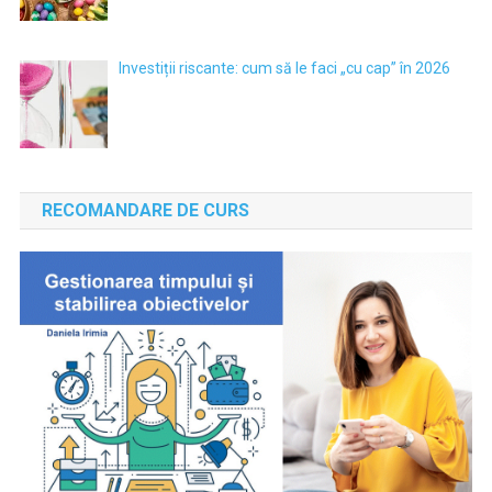
Investiții riscante: cum să le faci „cu cap” în 2026
RECOMANDARE DE CURS