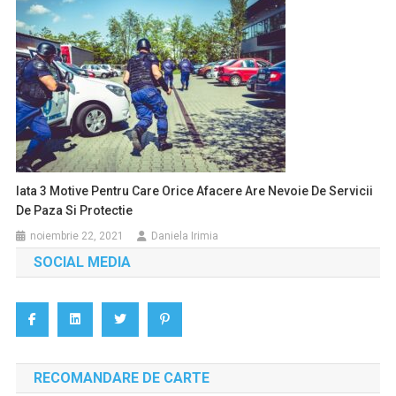
Iata 3 Motive Pentru Care Orice Afacere Are Nevoie De Servicii
De Paza Si Protectie
noiembrie 22, 2021
Daniela Irimia
SOCIAL MEDIA
RECOMANDARE DE CARTE