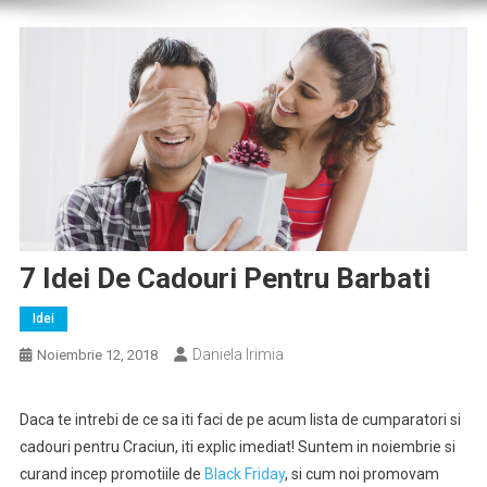
7 Idei De Cadouri Pentru Barbati
Idei
Daniela Irimia
Noiembrie 12, 2018
Daca te intrebi de ce sa iti faci de pe acum lista de cumparatori si
cadouri pentru Craciun, iti explic imediat! Suntem in noiembrie si
curand incep promotiile de
Black Friday
, si cum noi promovam