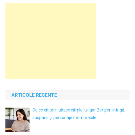
ARTICOLE RECENTE
De ce cititorii iubesc cărțile lui Igor Bergler: intrigă,
suspans și personaje memorabile