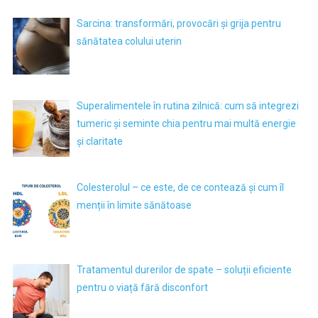
Sarcina: transformări, provocări și grija pentru
sănătatea colului uterin
Superalimentele în rutina zilnică: cum să integrezi
tumeric și seminte chia pentru mai multă energie
și claritate
Colesterolul – ce este, de ce contează și cum îl
menții în limite sănătoase
Tratamentul durerilor de spate – soluții eficiente
pentru o viață fără disconfort