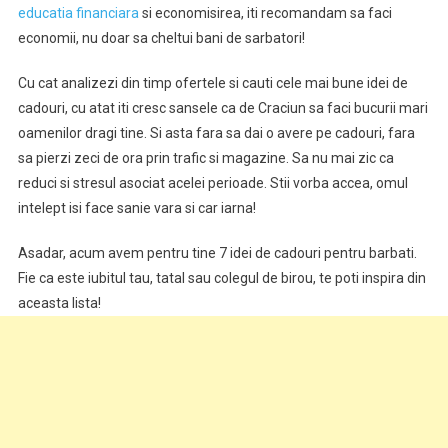
educatia financiara
si economisirea, iti recomandam sa faci
economii, nu doar sa cheltui bani de sarbatori!
Cu cat analizezi din timp ofertele si cauti cele mai bune idei de
cadouri, cu atat iti cresc sansele ca de Craciun sa faci bucurii mari
oamenilor dragi tine. Si asta fara sa dai o avere pe cadouri, fara
sa pierzi zeci de ora prin trafic si magazine. Sa nu mai zic ca
reduci si stresul asociat acelei perioade. Stii vorba accea, omul
intelept isi face sanie vara si car iarna!
Asadar, acum avem pentru tine 7 idei de cadouri pentru barbati.
Fie ca este iubitul tau, tatal sau colegul de birou, te poti inspira din
aceasta lista!