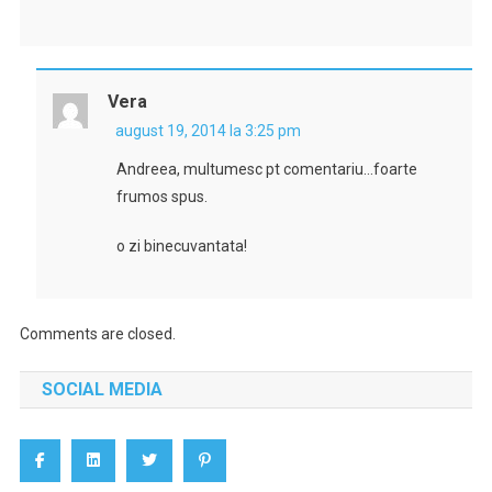
Vera
august 19, 2014 la 3:25 pm
Andreea, multumesc pt comentariu…foarte
frumos spus.
o zi binecuvantata!
Comments are closed.
SOCIAL MEDIA