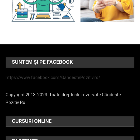
SUNTEM ȘI PE FACEBOOK
https://www.facebook.com/GandestePozitiv.ro/
Copyright 2013-2023. Toate drepturile rezervate Gândește
Pozitiv Ro.
CURSURI ONLINE