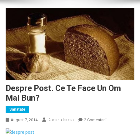
Despre Post. Ce Te Face Un Om
Mai Bun?
Sanatate
Daniela Irimia
La
August 7, 2014
2 Comentarii
Despre
Post.