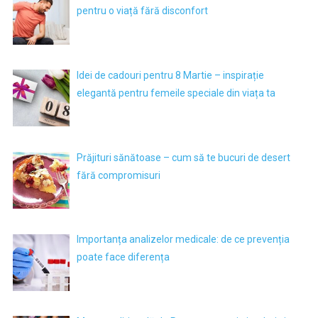
pentru o viață fără disconfort
Idei de cadouri pentru 8 Martie – inspirație
elegantă pentru femeile speciale din viața ta
Prăjituri sănătoase – cum să te bucuri de desert
fără compromisuri
Importanța analizelor medicale: de ce prevenția
poate face diferența