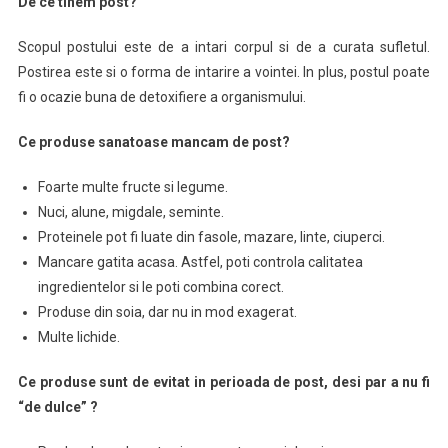
De ce tinem post?
Scopul postului este de a intari corpul si de a curata sufletul.
Postirea este si o forma de intarire a vointei. In plus, postul poate
fi o ocazie buna de detoxifiere a organismului.
Ce produse sanatoase mancam de post?
Foarte multe fructe si legume.
Nuci, alune, migdale, seminte.
Proteinele pot fi luate din fasole, mazare, linte, ciuperci.
Mancare gatita acasa. Astfel, poti controla calitatea
ingredientelor si le poti combina corect.
Produse din soia, dar nu in mod exagerat.
Multe lichide.
Ce produse sunt de evitat in perioada de post, desi par a nu fi
“de dulce” ?