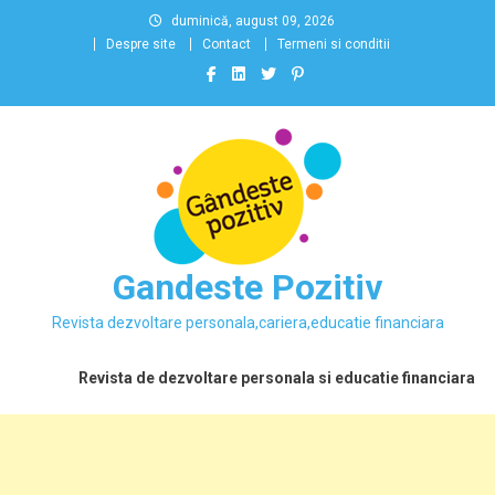
Skip
duminică, august 09, 2026
to
Despre site
Contact
Termeni si conditii
content
Gandeste Pozitiv
Revista dezvoltare personala,cariera,educatie financiara
Revista de dezvoltare personala si educatie financiara