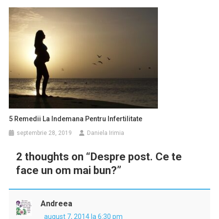
5 Remedii La Indemana Pentru Infertilitate
septembrie 28, 2019
Daniela Irimia
2 thoughts on “
Despre post. Ce te
face un om mai bun?
”
Andreea
august 7, 2014 la 6:30 pm