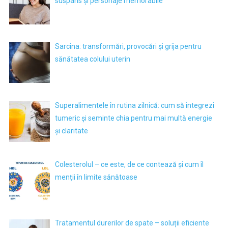
suspans și personaje memorabile
Sarcina: transformări, provocări și grija pentru
sănătatea colului uterin
Superalimentele în rutina zilnică: cum să integrezi
tumeric și seminte chia pentru mai multă energie
și claritate
Colesterolul – ce este, de ce contează și cum îl
menții în limite sănătoase
Tratamentul durerilor de spate – soluții eficiente