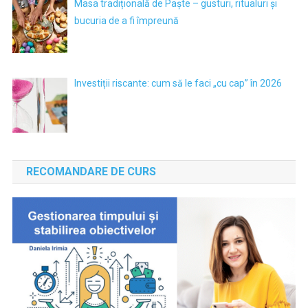
Masa tradițională de Paște – gusturi, ritualuri și
bucuria de a fi împreună
Investiții riscante: cum să le faci „cu cap” în 2026
RECOMANDARE DE CURS