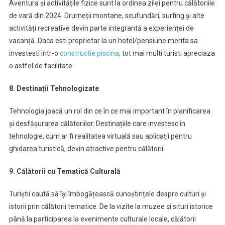
Aventura și activitățile fizice sunt la ordinea zilei pentru călătoriile
de vară din 2024. Drumeții montane, scufundări, surfing și alte
activități recreative devin parte integrantă a experienței de
vacanță. Daca esti proprietar la un hotel/pensiune merita sa
investesti intr-o
constructie piscina
, tot mai multi turisti apreciaza
o astfel de facilitate.
8. Destinații Tehnologizate
Tehnologia joacă un rol din ce în ce mai important în planificarea
și desfășurarea călătoriilor. Destinațiile care investesc în
tehnologie, cum ar fi realitatea virtuală sau aplicații pentru
ghidarea turistică, devin atractive pentru călătorii.
9. Călătorii cu Tematică Culturală
Turiștii caută să își îmbogățească cunoștințele despre culturi și
istorii prin călătorii tematice. De la vizite la muzee și situri istorice
până la participarea la evenimente culturale locale, călătorii