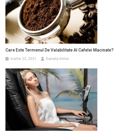
Care Este Termenul De Valabilitate Al Cafelei Macinate?
martie 23, 2021
Daniela Irimia