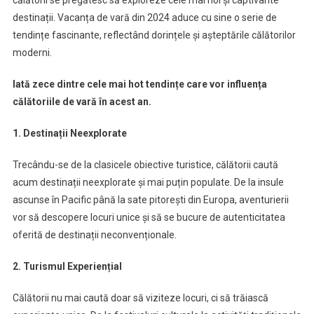
destinații. Vacanța de vară din 2024 aduce cu sine o serie de
tendințe fascinante, reflectând dorințele și așteptările călătorilor
moderni.
Iată zece dintre cele mai hot tendințe care vor influența
călătoriile de vară în acest an.
1. Destinații Neexplorate
Trecându-se de la clasicele obiective turistice, călătorii caută
acum destinații neexplorate și mai puțin populate. De la insule
ascunse în Pacific până la sate pitorești din Europa, aventurierii
vor să descopere locuri unice și să se bucure de autenticitatea
oferită de destinații neconvenționale.
2. Turismul Experiențial
Călătorii nu mai caută doar să viziteze locuri, ci să trăiască