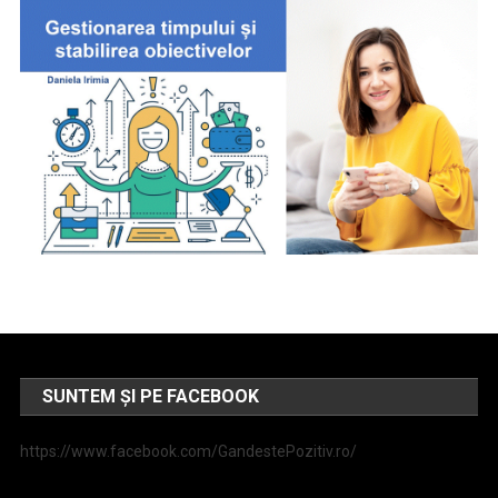
SUNTEM ȘI PE FACEBOOK
https://www.facebook.com/GandestePozitiv.ro/