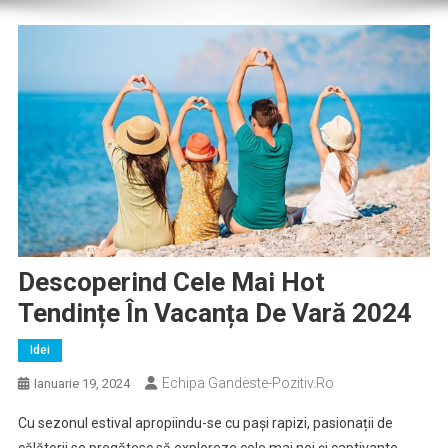
Descoperind Cele Mai Hot
Tendințe În Vacanța De Vară 2024
Idei
Echipa Gandeste-Pozitiv.ro
Ianuarie 19, 2024
Cu sezonul estival apropiindu-se cu pași rapizi, pasionații de
călătorii se pregătesc să exploreze cele mai noi și captivante