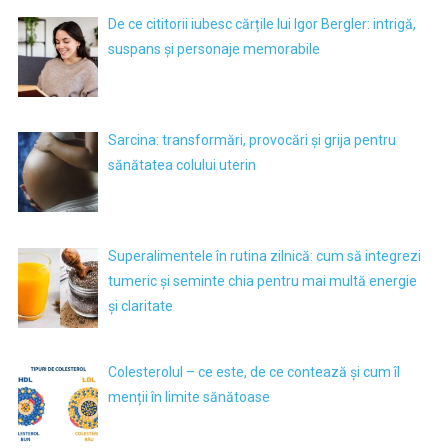
De ce cititorii iubesc cărțile lui Igor Bergler: intrigă,
suspans și personaje memorabile
Sarcina: transformări, provocări și grija pentru
sănătatea colului uterin
Superalimentele în rutina zilnică: cum să integrezi
tumeric și seminte chia pentru mai multă energie
și claritate
Colesterolul – ce este, de ce contează și cum îl
menții în limite sănătoase