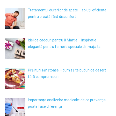
Tratamentul durerilor de spate – soluții eficiente
pentru o viață fără disconfort
Idei de cadouri pentru 8 Martie – inspirație
elegantă pentru femeile speciale din viața ta
Prăjituri sănătoase – cum să te bucuri de desert
fără compromisuri
Importanța analizelor medicale: de ce prevenția
poate face diferența