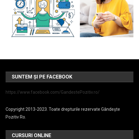
SUNTEM ȘI PE FACEBOOK
https://www.facebook.com/GandestePozitiv.ro/
Copyright 2013-2023. Toate drepturile rezervate Gândește
Pozitiv Ro.
CURSURI ONLINE