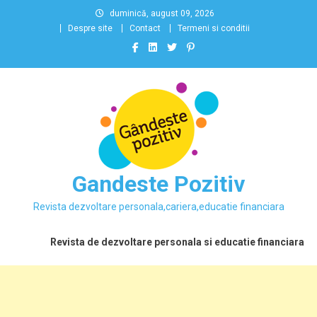
Skip
duminică, august 09, 2026
to
Despre site
Contact
Termeni si conditii
content
Gandeste Pozitiv
Revista dezvoltare personala,cariera,educatie financiara
Revista de dezvoltare personala si educatie financiara