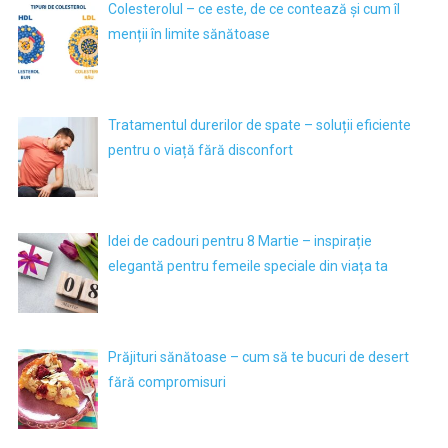
Colesterolul – ce este, de ce contează și cum îl
menții în limite sănătoase
Tratamentul durerilor de spate – soluții eficiente
pentru o viață fără disconfort
Idei de cadouri pentru 8 Martie – inspirație
elegantă pentru femeile speciale din viața ta
Prăjituri sănătoase – cum să te bucuri de desert
fără compromisuri