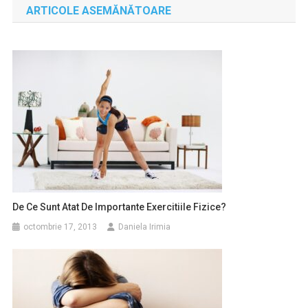
ARTICOLE ASEMĂNĂTOARE
articole
De Ce Sunt Atat De Importante Exercitiile Fizice?
octombrie 17, 2013
Daniela Irimia