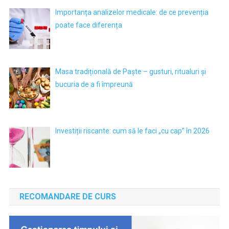
Importanța analizelor medicale: de ce prevenția
poate face diferența
Masa tradițională de Paște – gusturi, ritualuri și
bucuria de a fi împreună
Investiții riscante: cum să le faci „cu cap” în 2026
RECOMANDARE DE CURS