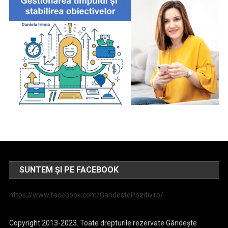
SUNTEM ȘI PE FACEBOOK
https://www.facebook.com/GandestePozitiv.ro/
Copyright 2013-2023. Toate drepturile rezervate Gândește