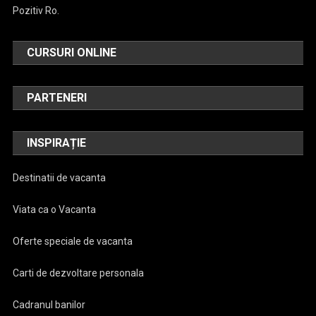
Pozitiv Ro.
CURSURI ONLINE
PARTENERI
INSPIRAȚIE
Destinatii de vacanta
Viata ca o Vacanta
Oferte speciale de vacanta
Carti de dezvoltare personala
Cadranul banilor