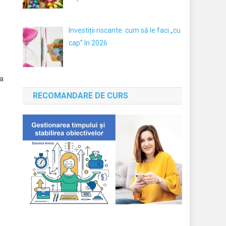
Investiții riscante: cum să le faci „cu
cap” în 2026
za
RECOMANDARE DE CURS