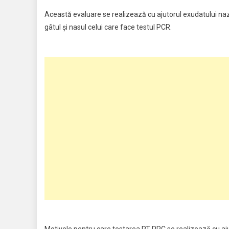
Această evaluare se realizează cu ajutorul exudatului nazo
gâtul și nasul celui care face testul PCR.