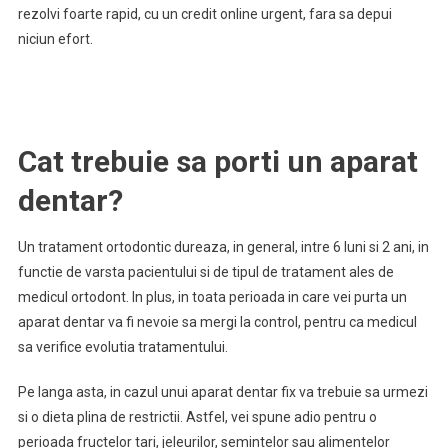
rezolvi foarte rapid, cu un credit online urgent, fara sa depui
niciun efort.
Cat trebuie sa porti un aparat
dentar?
Un tratament ortodontic dureaza, in general, intre 6 luni si 2 ani, in
functie de varsta pacientului si de tipul de tratament ales de
medicul ortodont. In plus, in toata perioada in care vei purta un
aparat dentar va fi nevoie sa mergi la control, pentru ca medicul
sa verifice evolutia tratamentului.
Pe langa asta, in cazul unui aparat dentar fix va trebuie sa urmezi
si o dieta plina de restrictii. Astfel, vei spune adio pentru o
perioada fructelor tari, jeleurilor, semintelor sau alimentelor