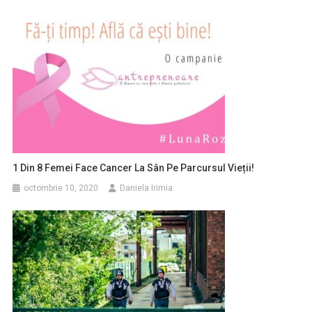
1 Din 8 Femei Face Cancer La Sân Pe Parcursul Vieții!
octombrie 10, 2020
Daniela Irimia