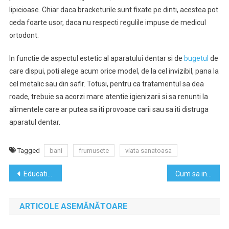
lipicioase. Chiar daca bracketurile sunt fixate pe dinti, acestea pot
ceda foarte usor, daca nu respecti regulile impuse de medicul
ortodont.
In functie de aspectul estetic al aparatului dentar si de
bugetul
de
care dispui, poti alege acum orice model, de la cel invizibil, pana la
cel metalic sau din safir. Totusi, pentru ca tratamentul sa dea
roade, trebuie sa acorzi mare atentie igienizarii si sa renunti la
alimentele care ar putea sa iti provoace carii sau sa iti distruga
aparatul dentar.
Tagged
bani
frumusete
viata sanatoasa
Navigare
Educatie financiara prin teatru, in scolile din Bucuresti
Cum sa inveti eficient limba engleza daca esti incepator
în
ARTICOLE ASEMĂNĂTOARE
articole