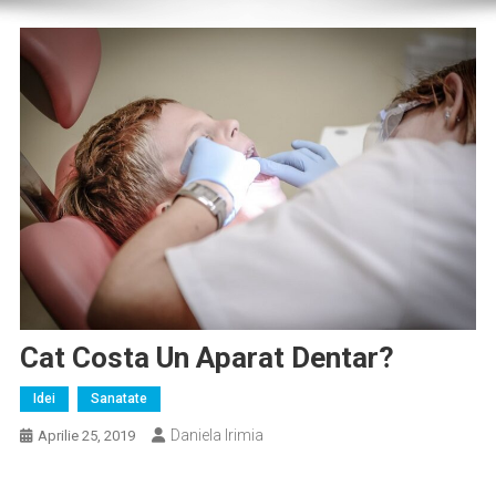
Cat Costa Un Aparat Dentar?
Idei
Sanatate
Daniela Irimia
Aprilie 25, 2019