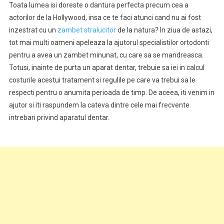
Toata lumea isi doreste o dantura perfecta precum cea a
actorilor de la Hollywood, insa ce te faci atunci cand nu ai fost
inzestrat cu un
zambet stralucitor
de la natura? In ziua de astazi,
tot mai multi oameni apeleaza la ajutorul specialistilor ortodonti
pentru a avea un zambet minunat, cu care sa se mandreasca.
Totusi, inainte de purta un aparat dentar, trebuie sa iei in calcul
costurile acestui tratament si regulile pe care va trebui sa le
respecti pentru o anumita perioada de timp. De aceea, iti venim in
ajutor si iti raspundem la cateva dintre cele mai frecvente
intrebari privind aparatul dentar.