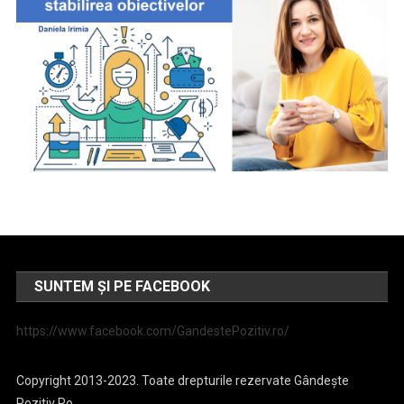
SUNTEM ȘI PE FACEBOOK
https://www.facebook.com/GandestePozitiv.ro/
Copyright 2013-2023. Toate drepturile rezervate Gândește
Pozitiv Ro.