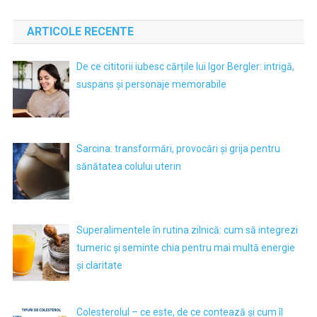
ARTICOLE RECENTE
De ce cititorii iubesc cărțile lui Igor Bergler: intrigă,
suspans și personaje memorabile
Sarcina: transformări, provocări și grija pentru
sănătatea colului uterin
Superalimentele în rutina zilnică: cum să integrezi
tumeric și seminte chia pentru mai multă energie
și claritate
Colesterolul – ce este, de ce contează și cum îl