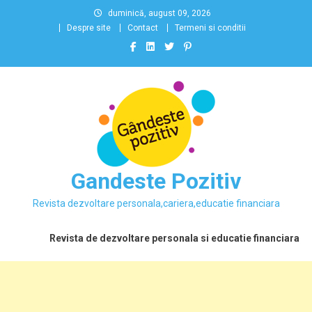
Skip
duminică, august 09, 2026
to
Despre site
Contact
Termeni si conditii
content
Gandeste Pozitiv
Revista dezvoltare personala,cariera,educatie financiara
Revista de dezvoltare personala si educatie financiara