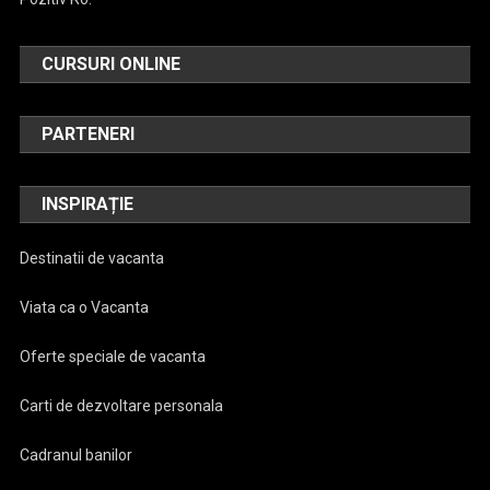
CURSURI ONLINE
PARTENERI
INSPIRAȚIE
Destinatii de vacanta
Viata ca o Vacanta
Oferte speciale de vacanta
Carti de dezvoltare personala
Cadranul banilor