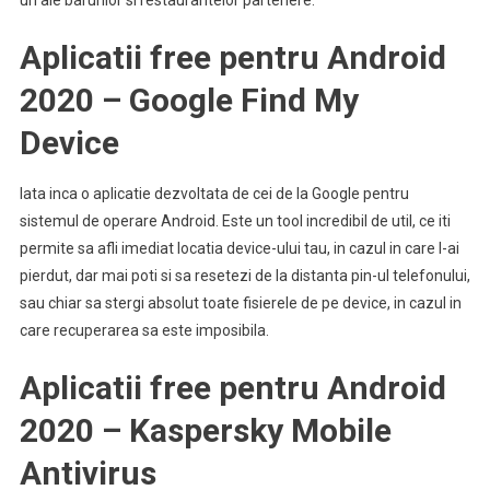
uri ale barurilor si restaurantelor partenere.
Aplicatii free pentru Android
2020 – Google Find My
Device
Iata inca o aplicatie dezvoltata de cei de la Google pentru
sistemul de operare Android. Este un tool incredibil de util, ce iti
permite sa afli imediat locatia device-ului tau, in cazul in care l-ai
pierdut, dar mai poti si sa resetezi de la distanta pin-ul telefonului,
sau chiar sa stergi absolut toate fisierele de pe device, in cazul in
care recuperarea sa este imposibila.
Aplicatii free pentru Android
2020 – Kaspersky Mobile
Antivirus