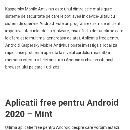
Kaspersky Mobile Antivirus este unul dintre cele mai sigure
sisteme de securitate pe care le poti avea in device-ul tau cu
sistem de operare Android. Este un program extrem de eficient
impotriva atacurilor de tip malware, insa oferta de functii pe care
le ofera este mult mai generoasa de atat. Aplicatia free pentru
Android Kaspersky Mobile Antivirus poate investiga si localiza
rapid orice problema aparuta la nivelul cardului microSD, in
memoria interna a telefonului cu Android si chiar in istoricul
browser-ului pe care il utilizezi.
Aplicatii free pentru Android
2020 – Mint
Ultima aplicatie free pentru Android despre care vorbim astazi