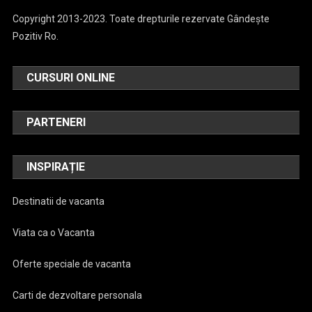
Copyright 2013-2023. Toate drepturile rezervate Gândește
Pozitiv Ro.
CURSURI ONLINE
PARTENERI
INSPIRAȚIE
Destinatii de vacanta
Viata ca o Vacanta
Oferte speciale de vacanta
Carti de dezvoltare personala