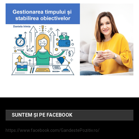
SUNTEM ȘI PE FACEBOOK
https://www.facebook.com/GandestePozitiv.ro/