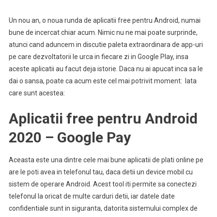
Un nou an, o noua runda de aplicatii free pentru Android, numai
bune de incercat chiar acum. Nimic nu ne mai poate surprinde,
atunci cand aduncem in discutie paleta extraordinara de app-uri
pe care dezvoltatorii le urca in fiecare zi in Google Play, insa
aceste aplicatii au facut deja istorie. Daca nu ai apucat inca sa le
dai o sansa, poate ca acum este cel mai potrivit moment: Iata
care sunt acestea:
Aplicatii free pentru Android
2020 – Google Pay
Aceasta este una dintre cele mai bune aplicatii de plati online pe
are le poti avea in telefonul tau, daca detii un device mobil cu
sistem de operare Android. Acest tool iti permite sa conectezi
telefonul la oricat de multe carduri detii, iar datele date
confidentiale sunt in siguranta, datorita sistemului complex de