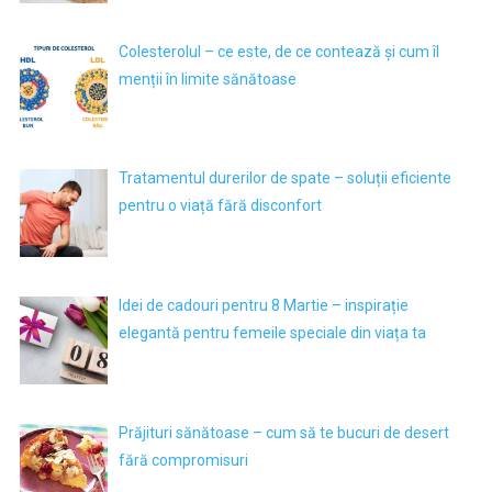
Colesterolul – ce este, de ce contează și cum îl
menții în limite sănătoase
Tratamentul durerilor de spate – soluții eficiente
pentru o viață fără disconfort
Idei de cadouri pentru 8 Martie – inspirație
elegantă pentru femeile speciale din viața ta
Prăjituri sănătoase – cum să te bucuri de desert
fără compromisuri