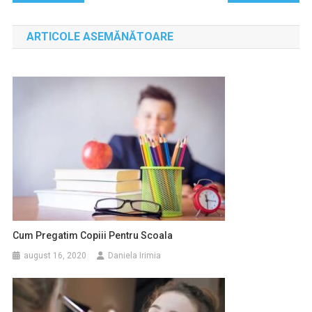
în
ARTICOLE ASEMĂNĂTOARE
articole
Cum Pregatim Copiii Pentru Scoala
august 16, 2020
Daniela Irimia