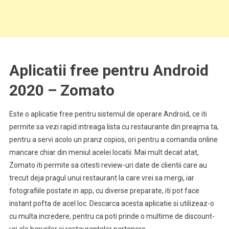
Aplicatii free pentru Android
2020 – Zomato
Este o aplicatie free pentru sistemul de operare Android, ce iti
permite sa vezi rapid intreaga lista cu restaurante din preajma ta,
pentru a servi acolo un pranz copios, ori pentru a comanda online
mancare chiar din meniul acelei locatii. Mai mult decat atat,
Zomato iti permite sa citesti review-uri date de clientii care au
trecut deja pragul unui restaurant la care vrei sa mergi, iar
fotografiile postate in app, cu diverse preparate, iti pot face
instant pofta de acel loc. Descarca acesta aplicatie si utilizeaz-o
cu multa incredere, pentru ca poti prinde o multime de discount-