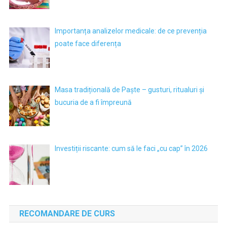
Importanța analizelor medicale: de ce prevenția
poate face diferența
Masa tradițională de Paște – gusturi, ritualuri și
bucuria de a fi împreună
Investiții riscante: cum să le faci „cu cap” în 2026
RECOMANDARE DE CURS